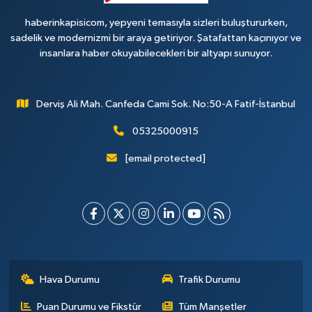
haberinkapisicom, yepyeni temasıyla sizleri buluştururken,
sadelik ve modernizmi bir araya getiriyor. Şatafattan kaçınıyor ve
insanlara haber okuyabilecekleri bir altyapı sunuyor.
Derviş Ali Mah. Canfeda Cami Sok. No:50-A Fatif-İstanbul
05325000915
[email protected]
Hava Durumu
Trafik Durumu
Puan Durumu ve Fikstür
Tüm Manşetler