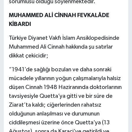
sorumlusu olduğu söylenmektedir.
MUHAMMED ALİ CİNNAH FEVKALÂDE
KİBARDI
Türkiye Diyanet Vakfı İslam Ansiklopedisinde
Muhammed Ali Cinnah hakkında şu satırlar
dikkat çekicidir;
“1941’de sağlığı bozulan ve daha sonraki
mücadele yıllarının yoğun çalışmalarıyla halsiz
düşen Cinnah 1948 Haziranında doktorlarının
tavsiyesiyle Quetta’ya gitti ve bir süre de
Ziarat’ta kaldı; ciğerlerinden rahatsız
olduğunun anlaşılması ve durumunun
ciddileşmesi üzerine önce Quetta’ya (13
Ağustos), sonra da Karaçi’ye getirildi ve