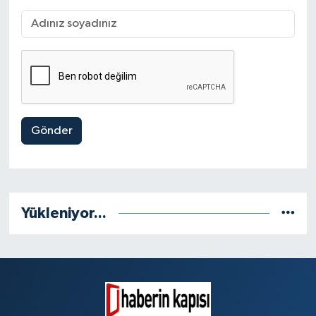
Gönder
Yükleniyor...