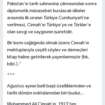
Pakistan’ın tarih sahnesine çıkmasından sonra
diplomatik münasebet kurulacak ülkeler
arasında ilk sıranın Türkiye Cumhuriyeti’ne
verilmesi, Cinnah’ın Türkiye’ye ve Türkler’e
olan sevgi ve saygısının işaretidir.
Bir kısmı sağlığında olmak üzere Cinnah’ın
mektuplarıyla çeşitli söylev ve demeçleri
kitap haline getirilerek yayımlanmıştır (bk.
bibl.).”
***
Ağustos ayının belli başlı özelliklerinden ve
tarihi dönüm noktalarından biri budur…
Muhammed Ali Cinnah’ın, 1913'ten