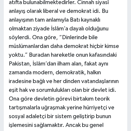
atıfta bulunabilmektedirler. Cinnah siyasî
anlayış olarak liberal ve demokrat idi. Bu
anlayışının tam anlamıyla Batı kaynaklı
olmaktan ziyade İslâm’a dayalı olduğunu
söylerdi. Ona göre, “Dinlerinde bile
müslümanlardan daha demokrat hiçbir kimse
yoktu.” Buradan hareketle onun kafasındaki
Pakistan, İslâm’dan ilham alan, fakat aynı
zamanda modern, demokratik, halkın
iradesine bağlı ve her dinden vatandaşlarının
eşit hak ve sorumlulukları olan bir devlet idi.
Ona göre devletin görevi birtakım teorik
tartışmalarla uğraşmak yerine hürriyetçi ve
sosyal adaletçi bir sistem geliştirip bunun
işlemesini sağlamaktır. Ancak bu genel