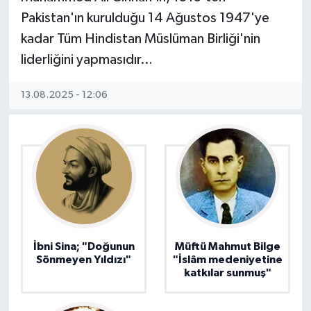
Pakistan'ın kurulduğu 14 Ağustos 1947'ye
kadar Tüm Hindistan Müslüman Birliği'nin
liderliğini yapmasıdır…
13.08.2025 - 12:06
İbni Sina; "Doğunun
Müftü Mahmut Bilge
Sönmeyen Yıldızı"
"İslâm medeniyetine
katkılar sunmuş"