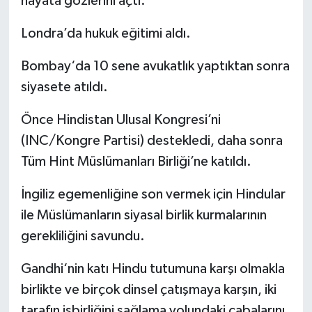
hayata gözlerini açtı.
Londra’da hukuk eğitimi aldı.
Bombay‘da 10 sene avukatlık yaptıktan sonra
siyasete atıldı.
Önce Hindistan Ulusal Kongresi’ni
(INC/Kongre Partisi) destekledi, daha sonra
Tüm Hint Müslümanları Birliği’ne katıldı.
İngiliz egemenliğine son vermek için Hindular
ile Müslümanların siyasal birlik kurmalarının
gerekliliğini savundu.
Gandhi‘nin katı Hindu tutumuna karşı olmakla
birlikte ve birçok dinsel çatışmaya karşın, iki
tarafın işbirliğini sağlama yolundaki çabalarını