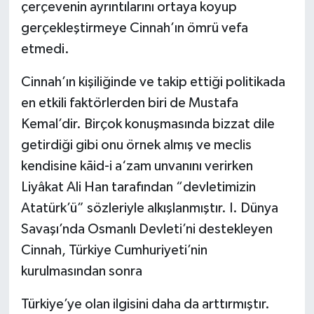
çerçevenin ayrıntılarını ortaya koyup
gerçekleştirmeye Cinnah’ın ömrü vefa
etmedi.
Cinnah’ın kişiliğinde ve takip ettiği politikada
en etkili faktörlerden biri de Mustafa
Kemal’dir. Birçok konuşmasında bizzat dile
getirdiği gibi onu örnek almış ve meclis
kendisine kāid-i a‘zam unvanını verirken
Liyâkat Ali Han tarafından “devletimizin
Atatürk’ü” sözleriyle alkışlanmıştır. I. Dünya
Savaşı’nda Osmanlı Devleti’ni destekleyen
Cinnah, Türkiye Cumhuriyeti’nin
kurulmasından sonra
Türkiye’ye olan ilgisini daha da arttırmıştır.