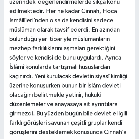
üzerindeki değerlendirmelerde sıkça konu
edilmektedir. Her ne kadar Cinnah, Hoca
İsmâilîleri’nden olsa da kendisini sadece
müslüman olarak tavsif ederdi. En azından
bulunduğu yer itibariyle müslümanların
mezhep farklılıklarını aşmaları gerektiğini
söyler ve kendisi de bunu uygulardı. Ayrıca
İslâmî konularda tartışmalı hususlardan
kaçınırdı. Yeni kurulacak devletin siyasî kimliği
üzerine konuşurken bunun bir İslâm devleti
olacağını belirtmekle yetinir, hukukî
düzenlemeler ve anayasaya ait ayrıntılara
girmezdi. Bu yüzden bugün bile devletle ilgili
farklı görüşleri savunan çeşitli gruplar kendi
görüşlerini desteklemek konusunda Cinnah’a