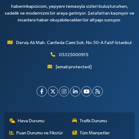
haberinkapisicom, yepyeni temasıyla sizleri buluştururken,
sadelik ve modernizmi bir araya getiriyor. Şatafattan kaçınıyor ve
insanlara haber okuyabilecekleri bir altyapı sunuyor.
Derviş Ali Mah. Canfeda Cami Sok. No:50-A Fatif-İstanbul
05325000915
[email protected]
Hava Durumu
Trafik Durumu
Puan Durumu ve Fikstür
Tüm Manşetler