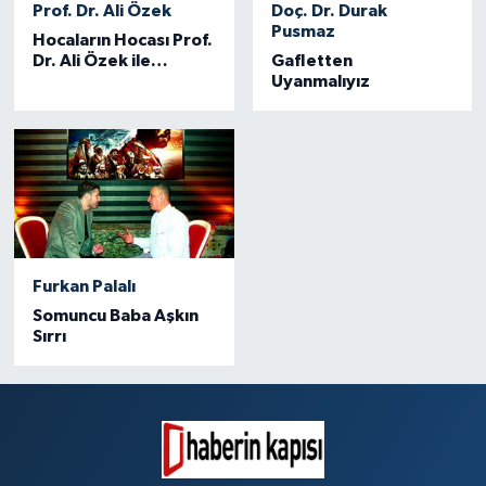
Prof. Dr. Ali Özek
Doç. Dr. Durak
Pusmaz
Hocaların Hocası Prof.
Dr. Ali Özek ile
Gafletten
Ramazan Ayı
Uyanmalıyız
Değerlendirmesi
Furkan Palalı
Somuncu Baba Aşkın
Sırrı