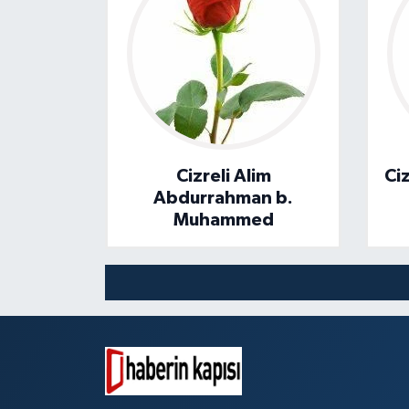
Cizreli Alim
Ci
Abdurrahman b.
Muhammed