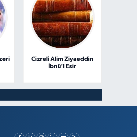
zeri
Cizreli Alim Ziyaeddin
İbnü’l Esir