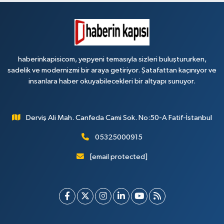
haberinkapisicom, yepyeni temasıyla sizleri buluştururken,
sadelik ve modernizmi bir araya getiriyor. Şatafattan kaçınıyor ve
insanlara haber okuyabilecekleri bir altyapı sunuyor.
Derviş Ali Mah. Canfeda Cami Sok. No:50-A Fatif-İstanbul
05325000915
[email protected]