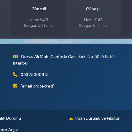
Güneşli
Güneşli
Nem: %45
Nem: %43
Rüzgar: 5.81 m/s
Rüzgar: 6.11 m/s
Derviş Ali Mah. Canfeda Cami Sok. No:50-A Fatif-
İstanbul
05325000915
[email protected]
afik Durumu
Puan Durumu ve Fikstür
ber Arşivi