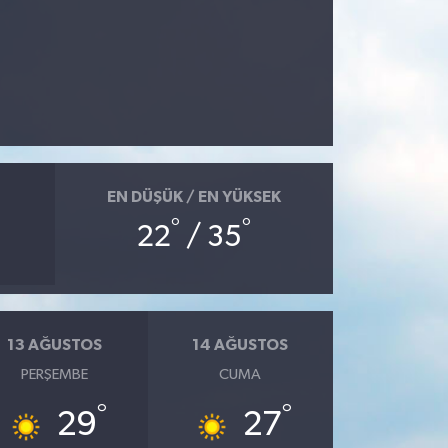
EN DÜŞÜK / EN YÜKSEK
°
°
22
/ 35
13 AĞUSTOS
14 AĞUSTOS
PERŞEMBE
CUMA
°
°
29
27