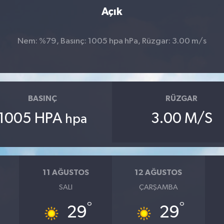
Açık
Nem: %79, Basınç: 1005 hpa hPa, Rüzgar: 3.00 m/s
BASINÇ
RÜZGAR
1005 HPA
3.00 M/S
hpa
11 AĞUSTOS
12 AĞUSTOS
SALI
ÇARŞAMBA
°
°
29
29