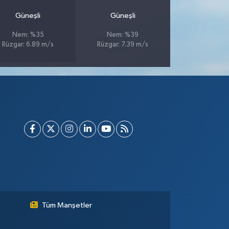
Güneşli
Güneşli
Nem: %35
Nem: %39
Rüzgar: 6.89 m/s
Rüzgar: 7.39 m/s
Tüm Manşetler