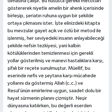
olmasına çalışır. Bu hususta gerekli metotları
göstererek niyetle amelin bir ahenk içerisinde
birleşip, şeriatın ruhuna uygun bir şekilde
ortaya çıkmasını ister. İşte elinizdeki kitapta
bu mevzular gayet açık ve özlü bir metod ile
işlenmiş, her seviyedeki insanın anlayabileceği
şekilde nefsin tezkiyesi, yani kalbin
kötülüklerinden temizlenmesi için gerekli
yollar gösterilmiş ve manevi hastalıklara karşı,
şifalı bir reçete sunulmuştur. Müellif, bu
eserinde nefis ve şeytana karşı mücahede
yollarını da göstermiş Allah (c.c.) ve
Resul’ünün emirlerine uygun, saadet dolu bir
hayat sürmenin planını çizmiştir. Neşir
dünyasına katılırken, bu değerli eserden