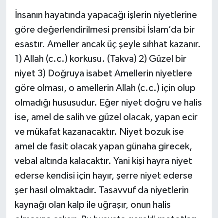
İnsanın hayatında yapacağı işlerin niyetlerine
göre değerlendirilmesi prensibi İslam’da bir
esastır. Ameller ancak üç şeyle sıhhat kazanır.
1) Allah (c.c.) korkusu. (Takva) 2) Güzel bir
niyet 3) Doğruya isabet Amellerin niyetlere
göre olması, o amellerin Allah (c.c.) için olup
olmadığı hususudur. Eğer niyet doğru ve halis
ise, amel de salih ve güzel olacak, yapan ecir
ve mükafat kazanacaktır. Niyet bozuk ise
amel de fasit olacak yapan günaha girecek,
vebal altında kalacaktır. Yani kişi hayra niyet
ederse kendisi için hayır, şerre niyet ederse
şer hasıl olmaktadır. Tasavvuf da niyetlerin
kaynağı olan kalp ile uğraşır, onun halis