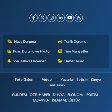
Hava Durumu
Trafik Durumu
Puan Durumu ve Fikstür
Tüm Manşetler
Son Dakika Haberleri
Haber Arşivi
Foto Galeri
Video
Yazarlar
İletişim
Künye
Canlı Yayın
GÜNDEM
ÖZEL HABER
DÜNYA
EKONOMİ
EĞİTİM
TASAVVUF
İSLAM VE KÜLTÜR