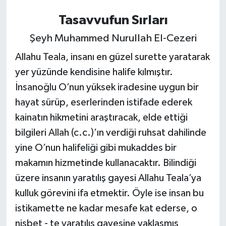
Tasavvufun Sırları
Şeyh Muhammed Nurullah El-Cezeri
Allahu Teala, insanı en güzel surette yaratarak
yer yüzünde kendisine halife kılmıştır.
İnsanoğlu O’nun yüksek iradesine uygun bir
hayat sürüp, eserlerinden istifade ederek
kainatın hikmetini araştıracak, elde ettiği
bilgileri Allah (c.c.)’ın verdiği ruhsat dahilinde
yine O’nun halifeliği gibi mukaddes bir
makamın hizmetinde kullanacaktır. Bilindiği
üzere insanın yaratılış gayesi Allahu Teala’ya
kulluk görevini ifa etmektir. Öyle ise insan bu
istikamette ne kadar mesafe kat ederse, o
nisbet - te yaratılış gayesine yaklaşmış