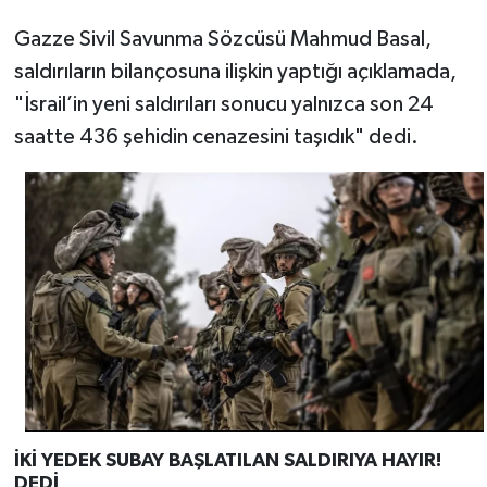
Gazze Sivil Savunma Sözcüsü Mahmud Basal,
saldırıların bilançosuna ilişkin yaptığı açıklamada,
"İsrail’in yeni saldırıları sonucu yalnızca son 24
saatte 436 şehidin cenazesini taşıdık" dedi.
İKİ YEDEK SUBAY BAŞLATILAN SALDIRIYA HAYIR!
DEDİ