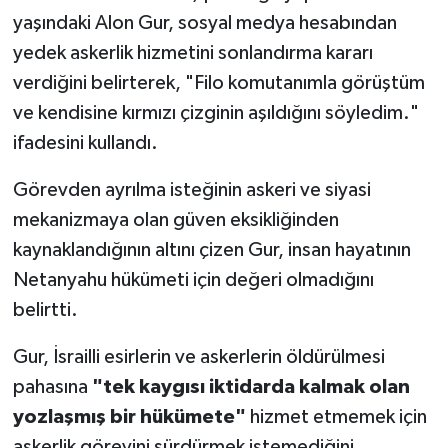
yaşındaki Alon Gur, sosyal medya hesabından
yedek askerlik hizmetini sonlandırma kararı
verdiğini belirterek, "Filo komutanımla görüştüm
ve kendisine kırmızı çizginin aşıldığını söyledim."
ifadesini kullandı.
Görevden ayrılma isteğinin askeri ve siyasi
mekanizmaya olan güven eksikliğinden
kaynaklandığının altını çizen Gur, insan hayatının
Netanyahu hükümeti için değeri olmadığını
belirtti.
Gur, İsrailli esirlerin ve askerlerin öldürülmesi
pahasına
"tek kaygısı iktidarda kalmak olan
yozlaşmış bir hükümete"
hizmet etmemek için
askerlik görevini sürdürmek istemediğini