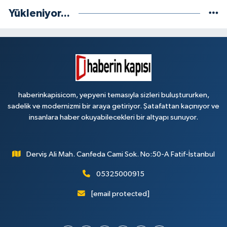
Yükleniyor...
haberinkapisicom, yepyeni temasıyla sizleri buluştururken,
sadelik ve modernizmi bir araya getiriyor. Şatafattan kaçınıyor ve
insanlara haber okuyabilecekleri bir altyapı sunuyor.
Derviş Ali Mah. Canfeda Cami Sok. No:50-A Fatif-İstanbul
05325000915
[email protected]