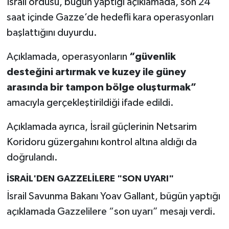
İsrail ordusu, bugün yaptığı açıklamada, son 24
saat içinde Gazze’de hedefli kara operasyonları
başlattığını duyurdu.
Açıklamada, operasyonların
“güvenlik
desteğini artırmak ve kuzey ile güney
arasında bir tampon bölge oluşturmak”
amacıyla gerçekleştirildiği ifade edildi.
Açıklamada ayrıca, İsrail güçlerinin Netsarim
Koridoru güzergahını kontrol altına aldığı da
doğrulandı.
İSRAİL'DEN GAZZELİLERE "SON UYARI"
İsrail Savunma Bakanı Yoav Gallant, bügün yaptığı
açıklamada Gazzelilere “son uyarı” mesajı verdi.