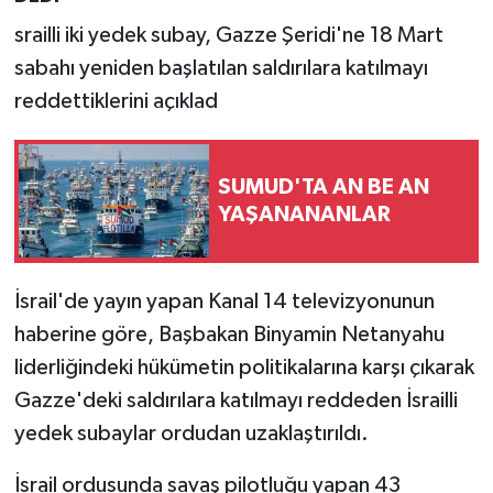
srailli iki yedek subay, Gazze Şeridi'ne 18 Mart
sabahı yeniden başlatılan saldırılara katılmayı
reddettiklerini açıklad
SUMUD'TA AN BE AN
YAŞANANANLAR
İsrail'de yayın yapan Kanal 14 televizyonunun
haberine göre, Başbakan Binyamin Netanyahu
liderliğindeki hükümetin politikalarına karşı çıkarak
Gazze'deki saldırılara katılmayı reddeden İsrailli
yedek subaylar ordudan uzaklaştırıldı.
İsrail ordusunda savaş pilotluğu yapan 43