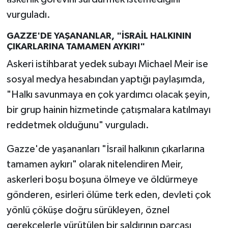
vurguladı.
GAZZE'DE YAŞANANLAR, "İSRAİL HALKININ
ÇIKARLARINA TAMAMEN AYKIRI"
Askeri istihbarat yedek subayı Michael Meir ise
sosyal medya hesabından yaptığı paylaşımda,
"Halkı savunmaya en çok yardımcı olacak şeyin,
bir grup hainin hizmetinde çatışmalara katılmayı
reddetmek olduğunu" vurguladı.
Gazze'de yaşananları "İsrail halkının çıkarlarına
tamamen aykırı" olarak nitelendiren Meir,
askerleri boşu boşuna ölmeye ve öldürmeye
gönderen, esirleri ölüme terk eden, devleti çok
yönlü çöküşe doğru sürükleyen, öznel
gerekçelerle yürütülen bir saldırının parçası