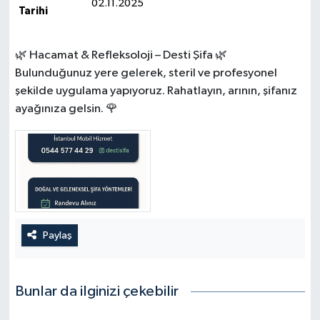
02.11.2025
Tarihi
🌿 Hacamat & Refleksoloji – Desti Şifa 🌿
Bulunduğunuz yere gelerek, steril ve profesyonel
şekilde uygulama yapıyoruz. Rahatlayın, arının, şifanız
ayağınıza gelsin. 🌹
Paylaş
Bunlar da ilginizi çekebilir