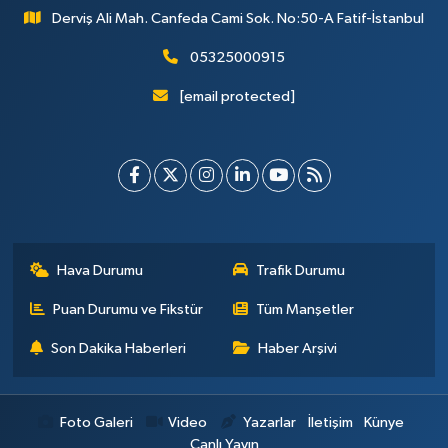
Derviş Ali Mah. Canfeda Cami Sok. No:50-A Fatif-İstanbul
05325000915
[email protected]
Hava Durumu
Trafik Durumu
Puan Durumu ve Fikstür
Tüm Manşetler
Son Dakika Haberleri
Haber Arşivi
Foto Galeri
Video
Yazarlar
İletişim
Künye
Canlı Yayın