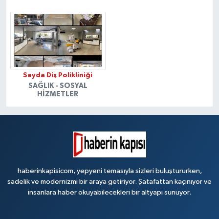
Seyda Diş Polikliniği
SAĞLIK - SOSYAL
HIZMETLER
haberinkapisicom, yepyeni temasıyla sizleri buluştururken,
sadelik ve modernizmi bir araya getiriyor. Şatafattan kaçınıyor ve
insanlara haber okuyabilecekleri bir altyapı sunuyor.