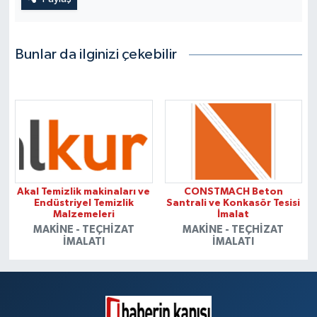
Bunlar da ilginizi çekebilir
Akal Temizlik makinaları ve
CONSTMACH Beton
Endüstriyel Temizlik
Santrali ve Konkasör Tesisi
Malzemeleri
İmalat
MAKINE - TEÇHIZAT
MAKINE - TEÇHIZAT
İMALATI
İMALATI