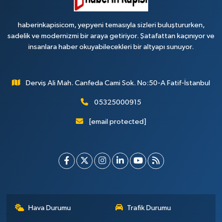
haberinkapisicom, yepyeni temasıyla sizleri buluştururken,
sadelik ve modernizmi bir araya getiriyor. Şatafattan kaçınıyor ve
insanlara haber okuyabilecekleri bir altyapı sunuyor.
Derviş Ali Mah. Canfeda Cami Sok. No:50-A Fatif-İstanbul
05325000915
[email protected]
Hava Durumu
Trafik Durumu