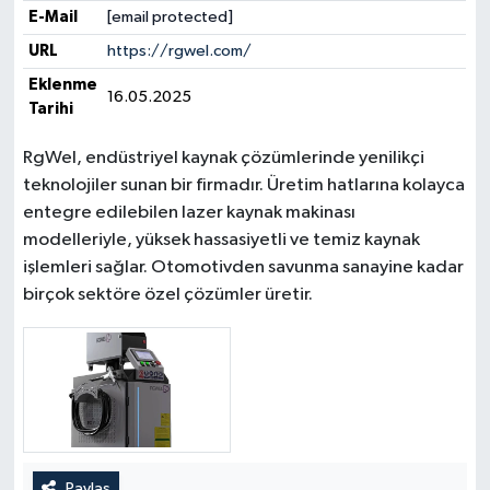
E-Mail
[email protected]
URL
https://rgwel.com/
Eklenme
16.05.2025
Tarihi
RgWel, endüstriyel kaynak çözümlerinde yenilikçi
teknolojiler sunan bir firmadır. Üretim hatlarına kolayca
entegre edilebilen lazer kaynak makinası
modelleriyle, yüksek hassasiyetli ve temiz kaynak
işlemleri sağlar. Otomotivden savunma sanayine kadar
birçok sektöre özel çözümler üretir.
Paylaş