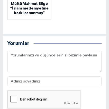
Müftü Mahmut Bilge
"İslâm medeniyetine
katkılar sunmuş"
Yorumlar