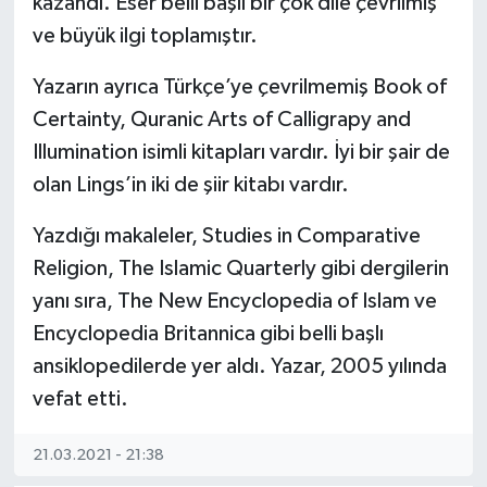
kazandı. Eser belli başlı bir çok dile çevrilmiş
ve büyük ilgi toplamıştır.
Yazarın ayrıca Türkçe’ye çevrilmemiş Book of
Certainty, Quranic Arts of Calligrapy and
Illumination isimli kitapları vardır. İyi bir şair de
olan Lings’in iki de şiir kitabı vardır.
Yazdığı makaleler, Studies in Comparative
Religion, The Islamic Quarterly gibi dergilerin
yanı sıra, The New Encyclopedia of Islam ve
Encyclopedia Britannica gibi belli başlı
ansiklopedilerde yer aldı. Yazar, 2005 yılında
vefat etti.
21.03.2021 - 21:38