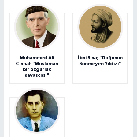
Muhammed Ali
İbni Sina; "Doğunun
Cinnah "Müslüman
Sönmeyen Yıldızı"
bir özgürlük
savaşçısı!"