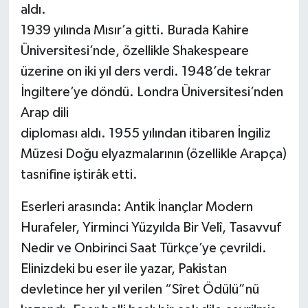
aldı.
1939 yılında Mısır’a gitti. Burada Kahire
Üniversitesi’nde, özellikle Shakespeare
üzerine on iki yıl ders verdi. 1948’de tekrar
İngiltere’ye döndü. Londra Üniversitesi’nden
Arap dili
diploması aldı. 1955 yılından itibaren İngiliz
Müzesi Doğu elyazmalarının (özellikle Arapça)
tasnifine iştirâk etti.
Eserleri arasında: Antik İnançlar Modern
Hurafeler, Yirminci Yüzyılda Bir Velî, Tasavvuf
Nedir ve Onbirinci Saat Türkçe’ye çevrildi.
Elinizdeki bu eser ile yazar, Pakistan
devletince her yıl verilen “Sîret Ödülü”nü