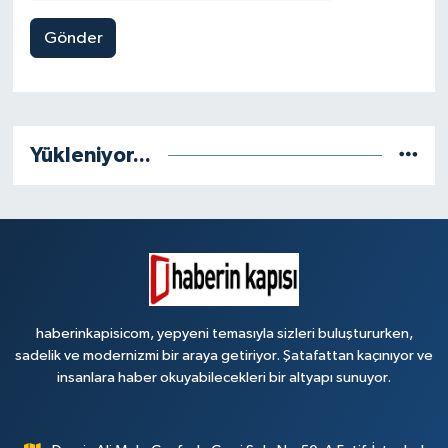
Gönder
Yükleniyor...
haberinkapisicom, yepyeni temasıyla sizleri buluştururken,
sadelik ve modernizmi bir araya getiriyor. Şatafattan kaçınıyor ve
insanlara haber okuyabilecekleri bir altyapı sunuyor.