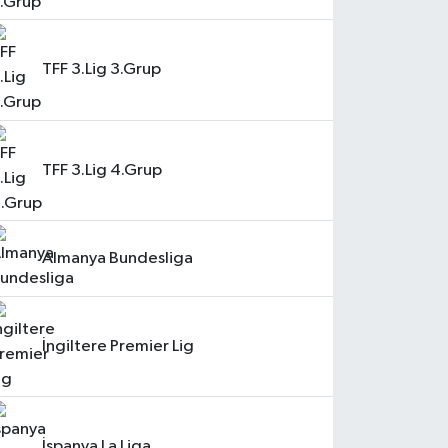
TFF 3.Lig 3.Grup
TFF 3.Lig 4.Grup
Almanya Bundesliga
İngiltere Premier Lig
İspanya La Liga