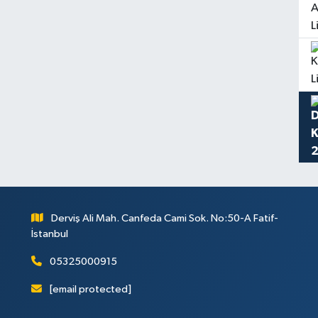
Derviş Ali Mah. Canfeda Cami Sok. No:50-A Fatif-
İstanbul
05325000915
[email protected]