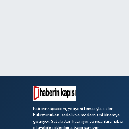
haberinkapisicom, yepyeni temasıyla sizleri
buluştururken, sadelik ve modernizmi bir araya
getiriyor. Şatafattan kaçınıyor ve insanlara haber
okuyabilecekleri bir altyapı sunuyor.