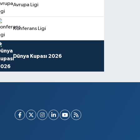
Avrupa Ligi
Konferans Ligi
Dünya Kupası 2026