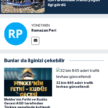
ilgi gördü
YÖNETMEN
Ramazan Peri
Bunlar da ilginizi çekebilir
32 bin 845 adet trafik
levhası güncellendi
Mekke’nin Fethi ve Kudüs
Gecesi AGD tarafından
Türkiye genelinde kutlandı