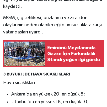
kaydetti.
MGM, çığ tehlikesi, buzlanma ve zirai don
olaylarının neden olabileceği olumsuzluklara karşı
vatandaşları uyardı.
Eminönü Meydanında
Gazze İçin Farkındalık
Standı yoğun ilgi gördü
3 BÜYÜK İLDE HAVA SICAKLIKLARI
Hava sıcaklıkları
Ankara’da en yüksek 20, en düşük 8;
İstanbul’da en yüksek 18, en düşük 10;