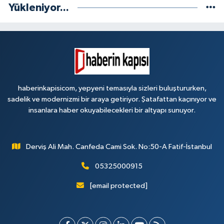
Yükleniyor...
haberinkapisicom, yepyeni temasıyla sizleri buluştururken,
sadelik ve modernizmi bir araya getiriyor. Şatafattan kaçınıyor ve
insanlara haber okuyabilecekleri bir altyapı sunuyor.
Derviş Ali Mah. Canfeda Cami Sok. No:50-A Fatif-İstanbul
05325000915
[email protected]