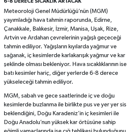
6-8 DERECE SICAKLIK ARTACAK
Meteoroloji Genel Müdürlüğü’nün (MGM)
yayımladığı hava tahmin raporunda, Edirne,
Çanakkale, Balıkesir, İzmir, Manisa, Uşak, Rize,
Artvin ve Ardahan çevrelerinin yağışlı geçeceği
tahmin ediliyor. Yağışların kıyılarda yağmur ve
sağanak, iç kesimlerde karlakarışık yağmur ve kar
şeklinde olması bekleniyor. Hava sıcaklıklarının ise
batı kesimler hariç, diğer yerlerde 6-8 derece
yükseleceği tahmin ediliyor.
MGM, sabah ve gece saatlerinde iç ve doğu
kesimlerde buzlanma ile birlikte pus ve yer yer sis
beklendiğini, Doğu Karadeniz’in iç kesimleri ile
Doğu Anadolu’nun yüksek kar örtüsüne sahip
eğimli yamaçlarında ise çığ tehlikesi bulunduğunu