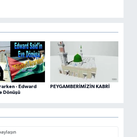
 Ararken - Edward
PEYGAMBERİMİZİN KABRİ
ve Dönüşü