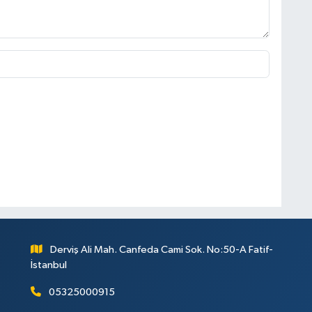
Derviş Ali Mah. Canfeda Cami Sok. No:50-A Fatif-
İstanbul
05325000915