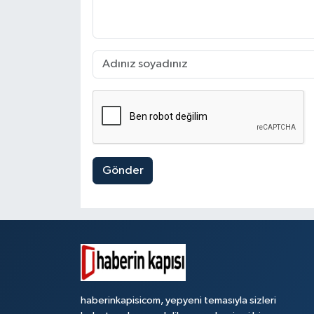
Gönder
haberinkapisicom, yepyeni temasıyla sizleri