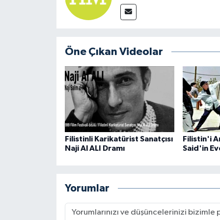
Öne Çıkan Videolar
Filistinli Karikatürist Sanatçısı
Filistin'i
Naji Al ALI Dramı
Said'in E
Yorumlar