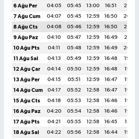
6 Ağu Per
04:05
05:45
13:00
16:51
20:05
7 Ağu Cum
04:07
05:45
12:59
16:50
20:04
8 Ağu Cts
04:08
05:46
12:59
16:50
20:02
9 Ağu Paz
04:10
05:47
12:59
16:49
20:01
10 Ağu Pts
04:11
05:48
12:59
16:49
20:00
11 Ağu Sal
04:13
05:49
12:59
16:48
19:59
12 Ağu Çar
04:14
05:50
12:59
16:48
19:57
13 Ağu Per
04:15
05:51
12:59
16:47
19:56
14 Ağu Cum
04:17
05:52
12:58
16:47
19:55
15 Ağu Cts
04:18
05:53
12:58
16:46
19:53
16 Ağu Paz
04:20
05:54
12:58
16:46
19:52
17 Ağu Pts
04:21
05:55
12:58
16:45
19:51
18 Ağu Sal
04:22
05:56
12:58
16:44
19:49