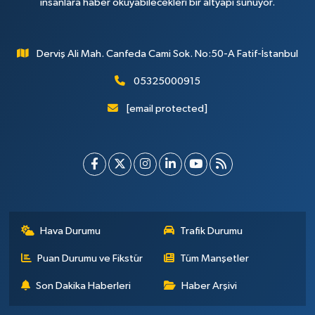
insanlara haber okuyabilecekleri bir altyapı sunuyor.
Derviş Ali Mah. Canfeda Cami Sok. No:50-A Fatif-İstanbul
05325000915
[email protected]
Hava Durumu
Trafik Durumu
Puan Durumu ve Fikstür
Tüm Manşetler
Son Dakika Haberleri
Haber Arşivi