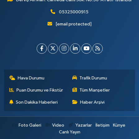
05325000915
[email protected]
Hava Durumu
Trafik Durumu
Puan Durumu ve Fikstür
Tüm Manşetler
Son Dakika Haberleri
Haber Arşivi
Foto Galeri
Video
Yazarlar
İletişim
Künye
Canlı Yayın