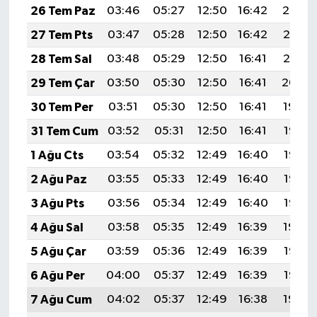
26 Tem Paz
03:46
05:27
12:50
16:42
20:02
27 Tem Pts
03:47
05:28
12:50
16:42
20:01
28 Tem Sal
03:48
05:29
12:50
16:41
20:01
29 Tem Çar
03:50
05:30
12:50
16:41
20:00
30 Tem Per
03:51
05:30
12:50
16:41
19:59
31 Tem Cum
03:52
05:31
12:50
16:41
19:58
1 Ağu Cts
03:54
05:32
12:49
16:40
19:57
2 Ağu Paz
03:55
05:33
12:49
16:40
19:56
3 Ağu Pts
03:56
05:34
12:49
16:40
19:55
4 Ağu Sal
03:58
05:35
12:49
16:39
19:54
5 Ağu Çar
03:59
05:36
12:49
16:39
19:53
6 Ağu Per
04:00
05:37
12:49
16:39
19:52
7 Ağu Cum
04:02
05:37
12:49
16:38
19:50