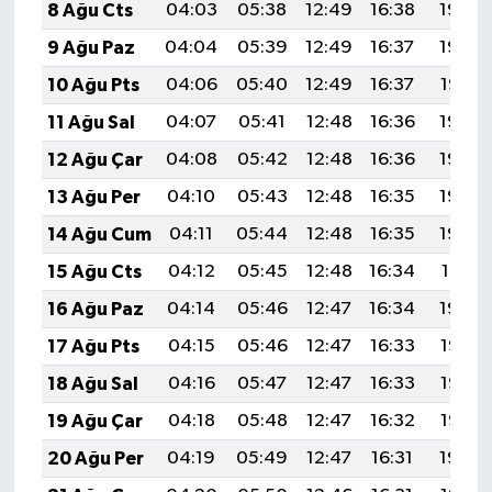
8 Ağu Cts
04:03
05:38
12:49
16:38
19:49
9 Ağu Paz
04:04
05:39
12:49
16:37
19:48
10 Ağu Pts
04:06
05:40
12:49
16:37
19:47
11 Ağu Sal
04:07
05:41
12:48
16:36
19:46
12 Ağu Çar
04:08
05:42
12:48
16:36
19:44
13 Ağu Per
04:10
05:43
12:48
16:35
19:43
14 Ağu Cum
04:11
05:44
12:48
16:35
19:42
15 Ağu Cts
04:12
05:45
12:48
16:34
19:41
16 Ağu Paz
04:14
05:46
12:47
16:34
19:39
17 Ağu Pts
04:15
05:46
12:47
16:33
19:38
18 Ağu Sal
04:16
05:47
12:47
16:33
19:37
19 Ağu Çar
04:18
05:48
12:47
16:32
19:35
20 Ağu Per
04:19
05:49
12:47
16:31
19:34