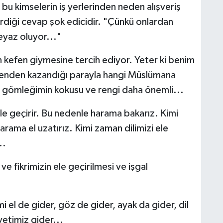
 bu kimselerin iş yerlerinden neden alışveriş
diği cevap şok edicidir. "Çünkü onlardan
eyaz oluyor..."
 kefen giymesine tercih ediyor. Yeter ki benim
nden kazandığı parayla hangi Müslümana
im gömleğimin kokusu ve rengi daha önemli...
le geçirir. Bu nedenle harama bakarız. Kimi
arama el uzatırız. Kimi zaman dilimizi ele
..
ve fikrimizin ele geçirilmesi ve işgal
i el de gider, göz de gider, ayak da gider, dil
yetimiz gider...