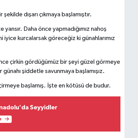
bir şekilde dışarı çıkmaya başlamıştır.
ze yansır. Daha önce yapmadığımız nahoş
i iyice kurcalarsak göreceğiz ki günahlarımız
nce çirkin gördüğümüz bir şeyi güzel görmeye
bir günahı şiddetle savunmaya başlamışız.
çirmeye başlamış. İşte en kötüsü de budur.
adolu'da Seyyidler
e