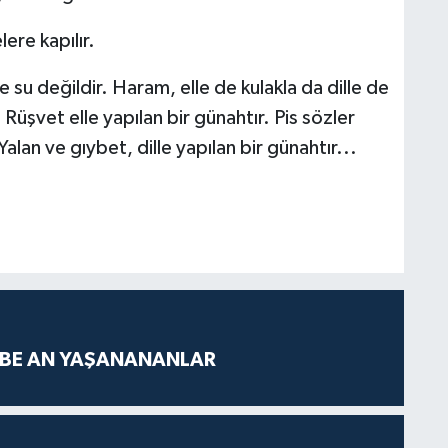
ere kapılır.
u değildir. Haram, elle de kulakla da dille de
üşvet elle yapılan bir günahtır. Pis sözler
Yalan ve gıybet, dille yapılan bir günahtır...
 BE AN YAŞANANANLAR