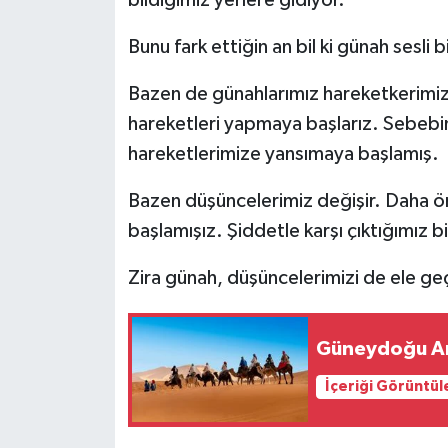
Bunu fark ettiğin an bil ki günah sesli 
Bazen de günahlarımız hareketkerimi
hareketleri yapmaya başlarız. Sebebin
hareketlerimize yansımaya başlamış.
Bazen düşüncelerimiz değişir. Daha ö
başlamışız. Şiddetle karşı çıktığımız 
Zira günah, düşüncelerimizi de ele ge
Güneydoğu An
İçeriği Görüntül