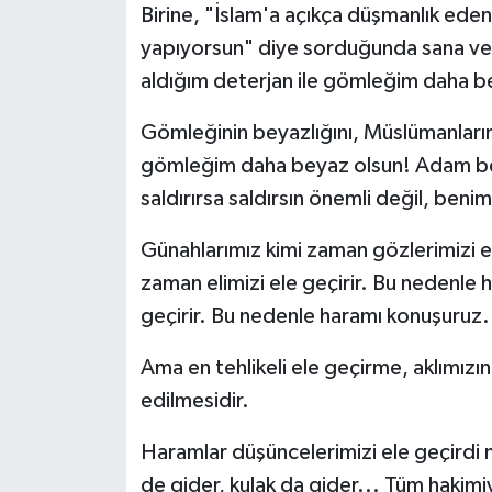
Birine, "İslam'a açıkça düşmanlık eden
yapıyorsun" diye sorduğunda sana ver
aldığım deterjan ile gömleğim daha b
Gömleğinin beyazlığını, Müslümanların
gömleğim daha beyaz olsun! Adam be
saldırırsa saldırsın önemli değil, ben
Günahlarımız kimi zaman gözlerimizi e
zaman elimizi ele geçirir. Bu nedenle h
geçirir. Bu nedenle haramı konuşuruz.
Ama en tehlikeli ele geçirme, aklımızın 
edilmesidir.
Haramlar düşüncelerimizi ele geçirdi m
de gider, kulak da gider... Tüm hakimi