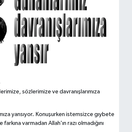
erimize, sözlerimize ve davranışlarımıza
mıza yansıyor. Konuşurken istemsizce gıybete
 farkına varmadan Allah'ın razı olmadığını