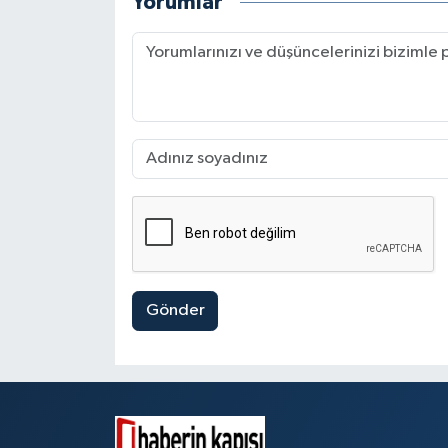
Yorumlar
Gönder