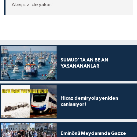
Ateş sizi de yakar.’
SUMUD'TA AN BE AN
YAŞANANANLAR
Hicaz demiryolu yeniden
canlanıyor!
Eminönü Meydanında Gazze