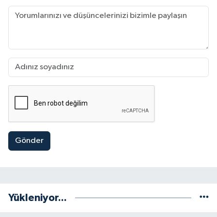
Gönder
Yükleniyor...