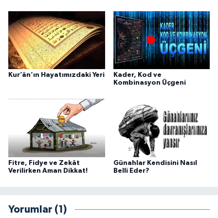
Kur’ân’ın Hayatımızdaki Yeri
Kader, Kod ve
Kombinasyon Üçgeni
Fitre, Fidye ve Zekât
Günahlar Kendisini Nasıl
Verilirken Aman Dikkat!
Belli Eder?
Yorumlar (1)