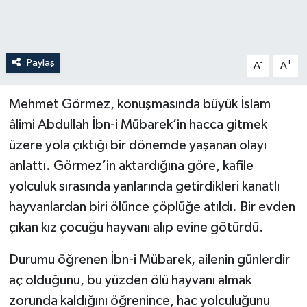
Paylaş
-
+
A
A
Mehmet Görmez, konuşmasında büyük İslam
âlimi Abdullah İbn-i Mübarek’in hacca gitmek
üzere yola çıktığı bir dönemde yaşanan olayı
anlattı. Görmez’in aktardığına göre, kafile
yolculuk sırasında yanlarında getirdikleri kanatlı
hayvanlardan biri ölünce çöplüğe atıldı. Bir evden
çıkan kız çocuğu hayvanı alıp evine götürdü.
Durumu öğrenen İbn-i Mübarek, ailenin günlerdir
aç olduğunu, bu yüzden ölü hayvanı almak
zorunda kaldığını öğrenince, hac yolculuğunu