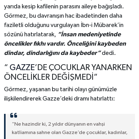
yarıda kesip kafilenin parasını aileye bağışladı.
Görmez, bu davranışın hac ibadetinden daha
faziletli olduğunu vurgulayan İbn-i Mübarek’in
sözünü hatırlatarak,
“İnsan medeniyetinde
öncelikler fıkhı vardır. Önceliğini kaybeden
dindar, dindarlığını da kaybeder”
dedi.
“
GAZZE
’DE ÇOCUKLAR YANARKEN
ÖNCELİKLER DEĞİŞMEDİ”
Görmez, yaşanan bu tarihi olayı günümüzle
ilişkilendirerek Gazze’deki dramı hatırlattı:
“Ne hazindir ki, 2 yıldır dünyanın en vahşi
katliamına sahne olan Gazze’de çocuklar, kadınlar,