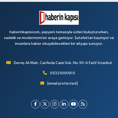
haberinkapisicom, yepyeni temasıyla sizleri buluştururken,
sadelik ve modernizmi bir araya getiriyor. Şatafattan kaçınıyor ve
insanlara haber okuyabilecekleri bir altyapı sunuyor.
Derviş Ali Mah. Canfeda Cami Sok. No:50-A Fatif-İstanbul
05325000915
[email protected]