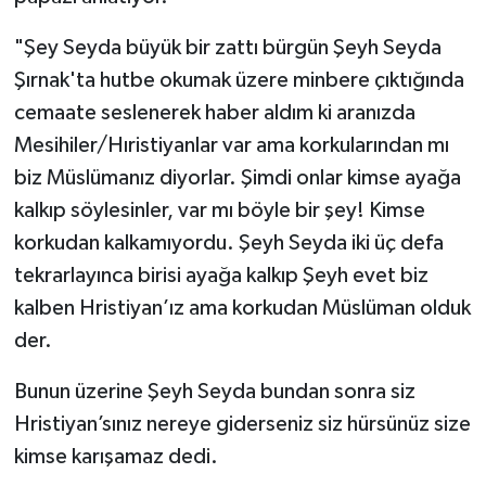
"Şey Seyda büyük bir zattı bürgün Şeyh Seyda
Şırnak'ta hutbe okumak üzere minbere çıktığında
cemaate seslenerek haber aldım ki aranızda
Mesihiler/Hıristiyanlar var ama korkularından mı
biz Müslümanız diyorlar. Şimdi onlar kimse ayağa
kalkıp söylesinler, var mı böyle bir şey! Kimse
korkudan kalkamıyordu. Şeyh Seyda iki üç defa
tekrarlayınca birisi ayağa kalkıp Şeyh evet biz
kalben Hristiyan’ız ama korkudan Müslüman olduk
der.
Bunun üzerine Şeyh Seyda bundan sonra siz
Hristiyan’sınız nereye giderseniz siz hürsünüz size
kimse karışamaz dedi.