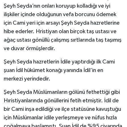
Şeyh Seyda’nın onları koruyup kolladığı ve iyi
ilişkiler içinde olduğunun vefa borcunu ödemek
için Cami yeri için arsayı Şeyh Seyda hazretlerine
hibe ederler. Hristiyan olan birçok taş ustası ve
ağaç ustası gönüllü çalışmış sırtlarında taş taşımış
ve duvar örmüşlerdir.
Şeyh Seyda hazretlerin İdile yaptırdığı ilk Cami
şuan İdil hükümet konağı yanında İdil’in en
merkezi yerindedir.
Şeyh Seyda Müslümanların gölünü fethettiği gibi
Hıristiyanlarında gönüllerini fetih etmiştir. İdil de
bir Cami inşa edildiği ve ilçe statüsüne kavuştuğu
için Müslümanlar idile yerleşmeye ve nüfus hızla
çoğalmaya başlamıştı. Şuan İdil de %95 civarında