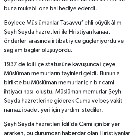
buna mukabil ona bal hediye ederdi.
Böylece Müslümanlar Tasavvuf ehli büyük âlim
Şeyh Seyda hazretleri ile Hristiyan kanaat
önderleri arasında irtibat iyice güçleniyordu ve
sağlam bağlar oluşuyordu.
1937 de İdil ilçe statüsüne kavuşunca ilçeye
Müslüman memurların tayinleri geldi. Bununla
birlikte bu Müslüman memurlar için bir cami
ihtiyacı hasıl oluştu. Müslüman memurlar Şeyh
Seyda hazretlerine giderek Cuma ve beş vakit
namaz ibadet yeri için yardım istediler.
Şeyh Seyda hazretleri İdil’de Cami için bir yer
ararken, bu durumdan haberdar olan Hıristiyanlar