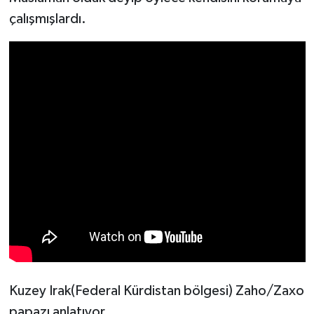
çalışmışlardı.
Kuzey Irak(Federal Kürdistan bölgesi) Zaho/Zaxo
papazı anlatıyor.