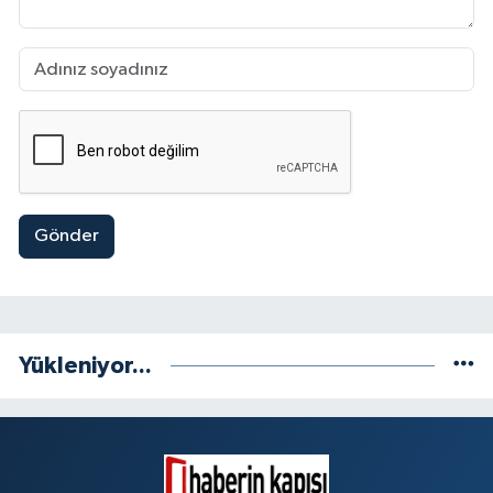
Gönder
Yükleniyor...