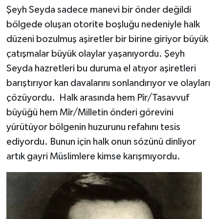
Şeyh Seyda sadece manevi bir önder değildi
bölgede oluşan otorite boşluğu nedeniyle halk
düzeni bozulmuş aşiretler bir birine giriyor büyük
çatışmalar büyük olaylar yaşanıyordu. Şeyh
Seyda hazretleri bu duruma el atıyor aşiretleri
barıştırıyor kan davalarını sonlandırıyor ve olayları
çözüyordu. Halk arasında hem Pîr/Tasavvuf
büyüğü hem Mîr/Milletin önderi görevini
yürütüyor bölgenin huzurunu refahını tesis
ediyordu. Bunun için halk onun sözünü dinliyor
artık gayri Müslimlere kimse karışmıyordu.