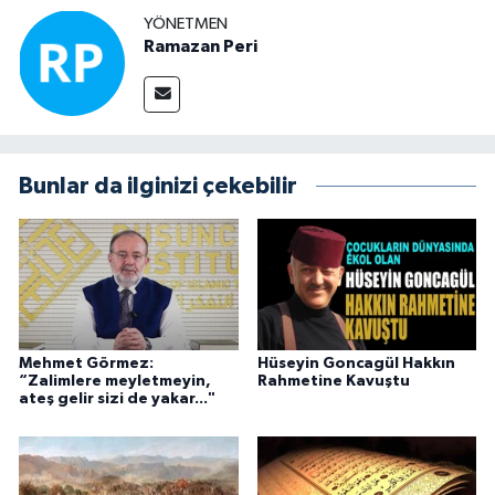
YÖNETMEN
Ramazan Peri
Bunlar da ilginizi çekebilir
Mehmet Görmez:
Hüseyin Goncagül Hakkın
“Zalimlere meyletmeyin,
Rahmetine Kavuştu
ateş gelir sizi de yakar..."