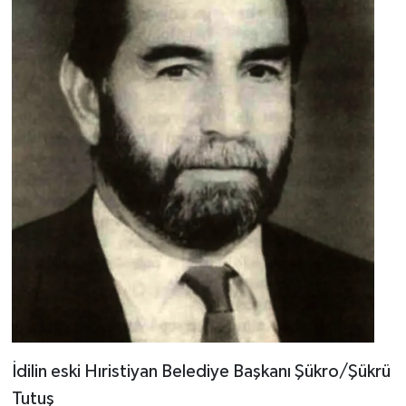
İdilin eski Hıristiyan Belediye Başkanı Şükro/Şükrü
Tutuş