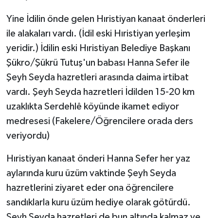
Yine İdilin önde gelen Hıristiyan kanaat önderleri
ile alakaları vardı. (İdil eski Hıristiyan yerleşim
yeridir.) İdilin eski Hıristiyan Belediye Başkanı
Şükro/Şükrü Tutuş'un babası Hanna Sefer ile
Şeyh Seyda hazretleri arasında daima irtibat
vardı. Şeyh Seyda hazretleri İdilden 15-20 km
uzaklıkta Serdehlê köyünde ikamet ediyor
medresesi (Fakelere/Öğrencilere orada ders
veriyordu)
Hıristiyan kanaat önderi Hanna Sefer her yaz
aylarında kuru üzüm vaktinde Şeyh Seyda
hazretlerini ziyaret eder ona öğrencilere
sandıklarla kuru üzüm hediye olarak götürdü.
Şeyh Seyda hazretleri de bun altında kalmaz ve