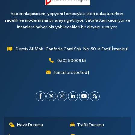
haberinkapisicom, yepyeni temasıyla sizleri buluştururken,
sadelik ve modernizmi bir araya getiriyor. Şatafattan kaçınıyor ve
insanlara haber okuyabilecekleri bir altyapı sunuyor.
Derviş Ali Mah. Canfeda Cami Sok. No:50-A Fatif-İstanbul
05325000915
[email protected]
Hava Durumu
Trafik Durumu