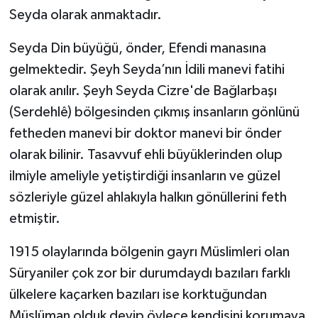
Seyda olarak anmaktadır.
Seyda Din büyüğü, önder, Efendi manasına
gelmektedir. Şeyh Seyda’nın İdili manevi fatihi
olarak anılır. Şeyh Seyda Cizre'de Bağlarbaşı
(Serdehlê) bölgesinden çıkmış insanların gönlünü
fetheden manevi bir doktor manevi bir önder
olarak bilinir. Tasavvuf ehli büyüklerinden olup
ilmiyle ameliyle yetiştirdiği insanların ve güzel
sözleriyle güzel ahlakıyla halkın gönüllerini feth
etmiştir.
1915 olaylarında bölgenin gayrı Müslimleri olan
Süryaniler çok zor bir durumdaydı bazıları farklı
ülkelere kaçarken bazıları ise korktuğundan
Müslüman olduk deyip öylece kendisini korumaya