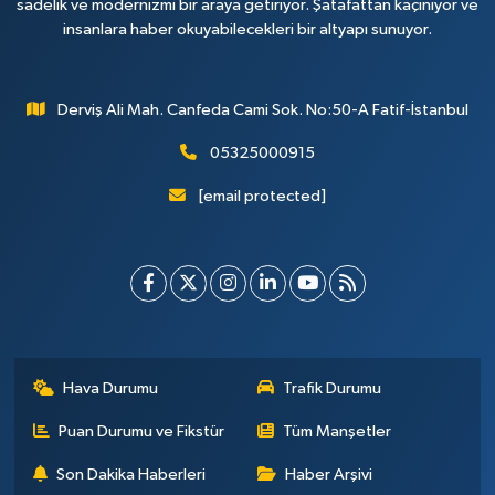
sadelik ve modernizmi bir araya getiriyor. Şatafattan kaçınıyor ve
insanlara haber okuyabilecekleri bir altyapı sunuyor.
Derviş Ali Mah. Canfeda Cami Sok. No:50-A Fatif-İstanbul
05325000915
[email protected]
Hava Durumu
Trafik Durumu
Puan Durumu ve Fikstür
Tüm Manşetler
Son Dakika Haberleri
Haber Arşivi