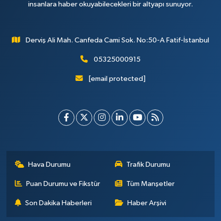
insanlara haber okuyabilecekleri bir altyapı sunuyor.
Derviş Ali Mah. Canfeda Cami Sok. No:50-A Fatif-İstanbul
05325000915
[email protected]
Hava Durumu
Trafik Durumu
Puan Durumu ve Fikstür
Tüm Manşetler
Son Dakika Haberleri
Haber Arşivi