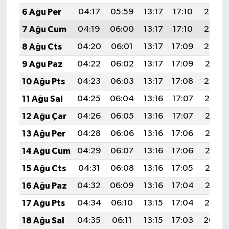
6 Ağu Per
04:17
05:59
13:17
17:10
20:25
7 Ağu Cum
04:19
06:00
13:17
17:10
20:24
8 Ağu Cts
04:20
06:01
13:17
17:09
20:22
9 Ağu Paz
04:22
06:02
13:17
17:09
20:21
10 Ağu Pts
04:23
06:03
13:17
17:08
20:20
11 Ağu Sal
04:25
06:04
13:16
17:07
20:19
12 Ağu Çar
04:26
06:05
13:16
17:07
20:17
13 Ağu Per
04:28
06:06
13:16
17:06
20:16
14 Ağu Cum
04:29
06:07
13:16
17:06
20:15
15 Ağu Cts
04:31
06:08
13:16
17:05
20:13
16 Ağu Paz
04:32
06:09
13:16
17:04
20:12
17 Ağu Pts
04:34
06:10
13:15
17:04
20:10
18 Ağu Sal
04:35
06:11
13:15
17:03
20:09