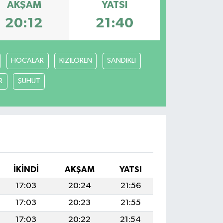
AKŞAM
YATSI
20:12
21:40
HOCALAR
KIZILÖREN
SANDIKLI
R
ŞUHUT
İKINDI
AKŞAM
YATSI
17:03
20:24
21:56
17:03
20:23
21:55
17:03
20:22
21:54