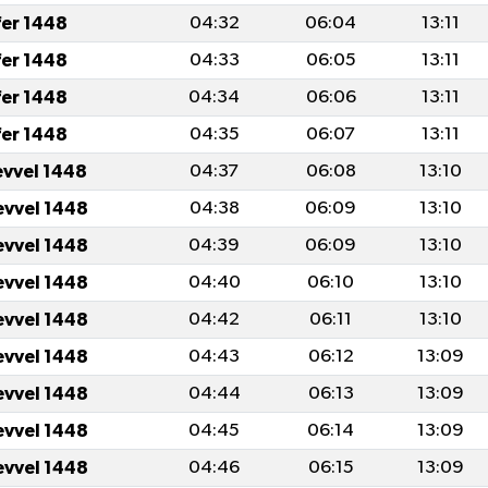
fer 1448
04:32
06:04
13:11
fer 1448
04:33
06:05
13:11
fer 1448
04:34
06:06
13:11
fer 1448
04:35
06:07
13:11
evvel 1448
04:37
06:08
13:10
evvel 1448
04:38
06:09
13:10
evvel 1448
04:39
06:09
13:10
evvel 1448
04:40
06:10
13:10
evvel 1448
04:42
06:11
13:10
evvel 1448
04:43
06:12
13:09
evvel 1448
04:44
06:13
13:09
evvel 1448
04:45
06:14
13:09
evvel 1448
04:46
06:15
13:09