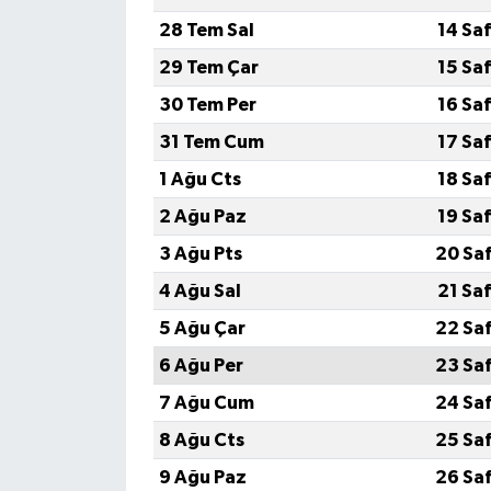
28 Tem Sal
14 Sa
29 Tem Çar
15 Sa
30 Tem Per
16 Sa
31 Tem Cum
17 Sa
1 Ağu Cts
18 Sa
2 Ağu Paz
19 Sa
3 Ağu Pts
20 Sa
4 Ağu Sal
21 Sa
5 Ağu Çar
22 Sa
6 Ağu Per
23 Sa
7 Ağu Cum
24 Sa
8 Ağu Cts
25 Sa
9 Ağu Paz
26 Sa