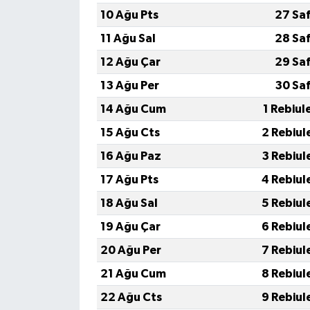
10 Ağu Pts
27 Sa
11 Ağu Sal
28 Sa
12 Ağu Çar
29 Sa
13 Ağu Per
30 Sa
14 Ağu Cum
1 Rebiul
15 Ağu Cts
2 Rebiul
16 Ağu Paz
3 Rebiul
17 Ağu Pts
4 Rebiul
18 Ağu Sal
5 Rebiul
19 Ağu Çar
6 Rebiul
20 Ağu Per
7 Rebiul
21 Ağu Cum
8 Rebiul
22 Ağu Cts
9 Rebiul