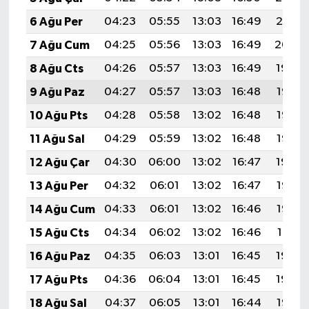
6 Ağu Per
04:23
05:55
13:03
16:49
20:01
7 Ağu Cum
04:25
05:56
13:03
16:49
20:00
8 Ağu Cts
04:26
05:57
13:03
16:49
19:59
9 Ağu Paz
04:27
05:57
13:03
16:48
19:58
10 Ağu Pts
04:28
05:58
13:02
16:48
19:57
11 Ağu Sal
04:29
05:59
13:02
16:48
19:56
12 Ağu Çar
04:30
06:00
13:02
16:47
19:54
13 Ağu Per
04:32
06:01
13:02
16:47
19:53
14 Ağu Cum
04:33
06:01
13:02
16:46
19:52
15 Ağu Cts
04:34
06:02
13:02
16:46
19:51
16 Ağu Paz
04:35
06:03
13:01
16:45
19:50
17 Ağu Pts
04:36
06:04
13:01
16:45
19:48
18 Ağu Sal
04:37
06:05
13:01
16:44
19:47