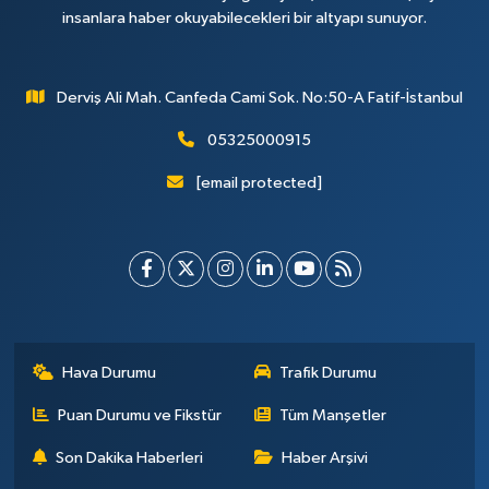
insanlara haber okuyabilecekleri bir altyapı sunuyor.
Derviş Ali Mah. Canfeda Cami Sok. No:50-A Fatif-İstanbul
05325000915
[email protected]
Hava Durumu
Trafik Durumu
Puan Durumu ve Fikstür
Tüm Manşetler
Son Dakika Haberleri
Haber Arşivi