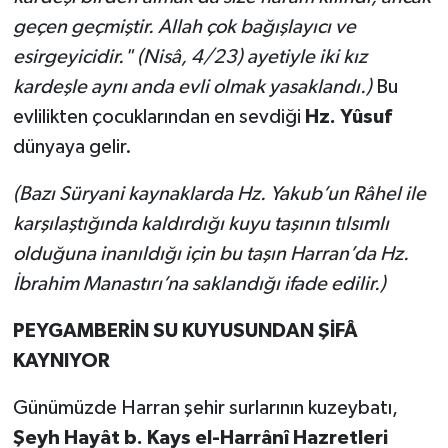
geçen geçmiştir. Allah çok bağışlayıcı ve
esirgeyicidir." (Nisâ, 4/23) ayetiyle iki kız
kardeşle aynı anda evli olmak yasaklandı.)
Bu
evlilikten çocuklarından en sevdiği
Hz. Yûsuf
dünyaya gelir.
(Bazı Süryani kaynaklarda Hz. Yakub’un Râhel ile
karşılaştığında kaldırdığı kuyu taşının tılsımlı
olduğuna inanıldığı için bu taşın Harran’da Hz.
İbrahim Manastırı’na saklandığı ifade edilir.)
PEYGAMBERİN SU KUYUSUNDAN ŞİFÂ
KAYNIYOR
Günümüzde Harran şehir surlarının kuzeybatı,
Şeyh Hayât b. Kays el-Harrânî Hazretleri