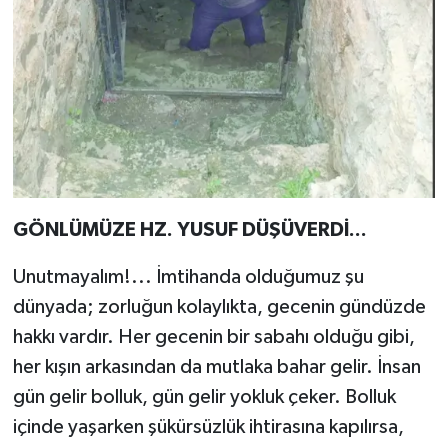
GÖNLÜMÜZE HZ. YUSUF DÜŞÜVERDİ...
Unutmayalım!... İmtihanda olduğumuz şu
dünyada; zorluğun kolaylıkta, gecenin gündüzde
hakkı vardır. Her gecenin bir sabahı olduğu gibi,
her kışın arkasından da mutlaka bahar gelir. İnsan
gün gelir bolluk, gün gelir yokluk çeker. Bolluk
içinde yaşarken şükürsüzlük ihtirasına kapılırsa,