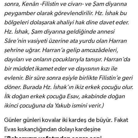
sonra, Kenân -Filistin ve civarı- ve Şam diyarına
peygamber olarak görevlendirilir. Hz. İshak bu
bölgeleri dolaşarak ahaliyi hak dine davet eder.
Hz. İshak, Şam diyarına geldiğinde annesi
Sâre’nin vasiyeti üzerine ata yurdu olan Harran
şehrine uğrar. Harran’a gelip amcazâdeleri,
dayıları ve onların çocuklarıyla tanışır. Harran’da
bir müddet ikamet eder ve dayısının kızı ile
evlenir. Bir süre sonra eşiyle birlikte Filistin’e geri
döner. Burada Hz. İshak’ın ikiz erkek çocuğu olur.
İlk doğan erkek çocuğa Esav, akabinde doğan
ikinci çocuğuna da Yakub ismini verir.)
Günler günleri kovalar iki kardeş de büyür. Fakat
Evas kıskançlığından dolayı kardeşine