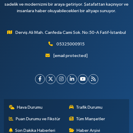
sadelik ve modernizmi bir araya getiriyor. Şatafattan kaçınıyor ve
insanlara haber okuyabilecekleri bir altyapı sunuyor.
Derviş Ali Mah. Canfeda Cami Sok. No:50-A Fatif-İstanbul
05325000915
[email protected]
Hava Durumu
Trafik Durumu
Puan Durumu ve Fikstür
Tüm Manşetler
Son Dakika Haberleri
Haber Arşivi