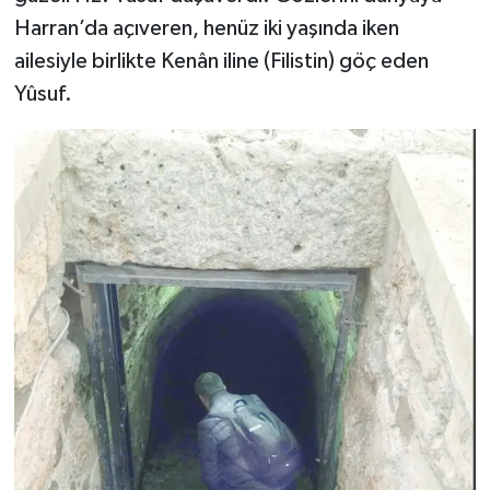
Harran’da açıveren, henüz iki yaşında iken
ailesiyle birlikte Kenân iline (Filistin) göç eden
Yûsuf.