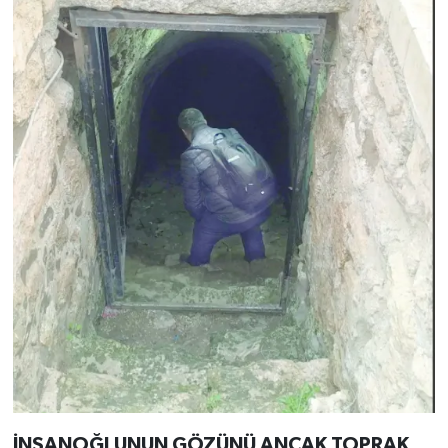
İNSANOĞLUNUN GÖZÜNÜ ANCAK TOPRAK