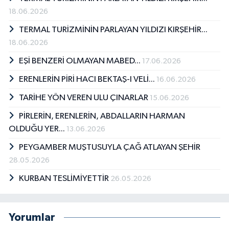
18.06.2026
TERMAL TURİZMİNİN PARLAYAN YILDIZI KIRŞEHİR...
18.06.2026
EŞİ BENZERİ OLMAYAN MABED...
17.06.2026
ERENLERİN PİRİ HACI BEKTAŞ-I VELİ...
16.06.2026
TARİHE YÖN VEREN ULU ÇINARLAR
15.06.2026
PİRLERİN, ERENLERİN, ABDALLARIN HARMAN
OLDUĞU YER...
13.06.2026
PEYGAMBER MUŞTUSUYLA ÇAĞ ATLAYAN ŞEHİR
28.05.2026
KURBAN TESLİMİYETTİR
26.05.2026
Yorumlar