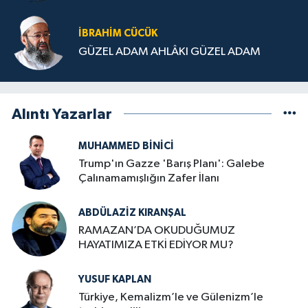
İBRAHIM CÜCÜK
GÜZEL ADAM AHLÂKI GÜZEL ADAM
Alıntı Yazarlar
MUHAMMED BINICI
Trump'ın Gazze 'Barış Planı': Galebe
Çalınamamışlığın Zafer İlanı
ABDÜLAZIZ KIRANŞAL
RAMAZAN’DA OKUDUĞUMUZ
HAYATIMIZA ETKİ EDİYOR MU?
YUSUF KAPLAN
Türkiye, Kemalizm’le ve Gülenizm’le