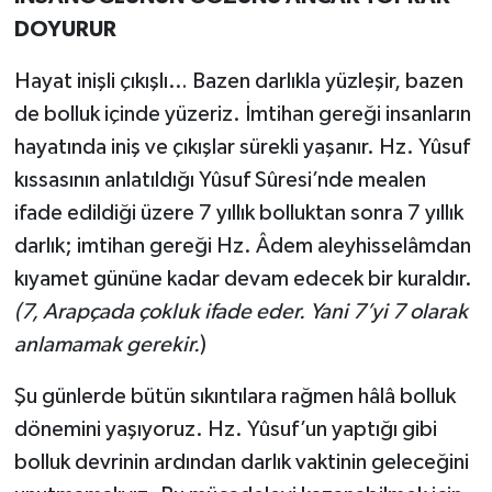
DOYURUR
Hayat inişli çıkışlı… Bazen darlıkla yüzleşir, bazen
de bolluk içinde yüzeriz. İmtihan gereği insanların
hayatında iniş ve çıkışlar sürekli yaşanır. Hz. Yûsuf
kıssasının anlatıldığı Yûsuf Sûresi’nde mealen
ifade edildiği üzere 7 yıllık bolluktan sonra 7 yıllık
darlık; imtihan gereği Hz. Âdem aleyhisselâmdan
kıyamet gününe kadar devam edecek bir kuraldır.
(7, Arapçada çokluk ifade eder. Yani 7’yi 7 olarak
anlamamak gerekir.
)
Şu günlerde bütün sıkıntılara rağmen hâlâ bolluk
dönemini yaşıyoruz. Hz. Yûsuf’un yaptığı gibi
bolluk devrinin ardından darlık vaktinin geleceğini