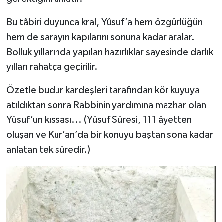
Bu tâbiri duyunca kral, Yûsuf’a hem özgürlüğün
hem de sarayın kapılarını sonuna kadar aralar.
Bolluk yıllarında yapılan hazırlıklar sayesinde darlık
yılları rahatça geçirilir.
Özetle budur kardeşleri tarafından kör kuyuya
atıldıktan sonra Rabbinin yardımına mazhar olan
Yûsuf’un kıssası... (Yûsuf Sûresi, 111 âyetten
oluşan ve Kur’an’da bir konuyu baştan sona kadar
anlatan tek sûredir.)