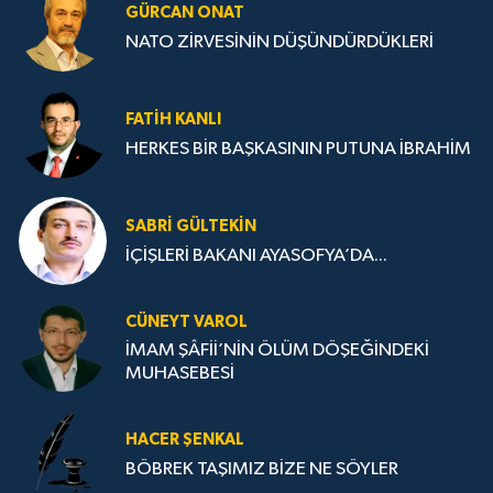
GÜRCAN ONAT
NATO ZİRVESİNİN DÜŞÜNDÜRDÜKLERİ
FATIH KANLI
HERKES BİR BAŞKASININ PUTUNA İBRAHİM
SABRI GÜLTEKIN
İÇİŞLERİ BAKANI AYASOFYA’DA...
CÜNEYT VAROL
İMAM ŞÂFİİ’NİN ÖLÜM DÖŞEĞİNDEKİ
MUHASEBESİ
HACER ŞENKAL
BÖBREK TAŞIMIZ BİZE NE SÖYLER