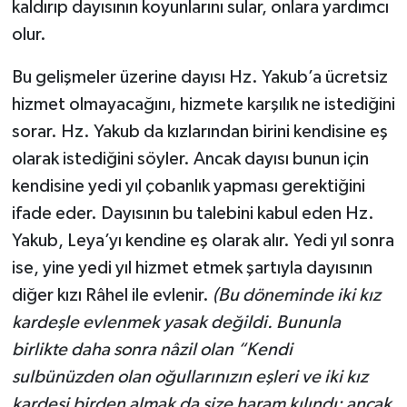
kaldırıp dayısının koyunlarını sular, onlara yardımcı
olur.
Bu gelişmeler üzerine dayısı Hz. Yakub’a ücretsiz
hizmet olmayacağını, hizmete karşılık ne istediğini
sorar. Hz. Yakub da kızlarından birini kendisine eş
olarak istediğini söyler. Ancak dayısı bunun için
kendisine yedi yıl çobanlık yapması gerektiğini
ifade eder. Dayısının bu talebini kabul eden Hz.
Yakub, Leya’yı kendine eş olarak alır. Yedi yıl sonra
ise, yine yedi yıl hizmet etmek şartıyla dayısının
diğer kızı Râhel ile evlenir.
(Bu döneminde iki kız
kardeşle evlenmek yasak değildi. Bununla
birlikte daha sonra nâzil olan “Kendi
sulbünüzden olan oğullarınızın eşleri ve iki kız
kardeşi birden almak da size haram kılındı; ancak