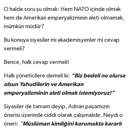
O halde soru şu olmalı: Hem NATO içinde olmak
hem de Amerikan emperyalizminin aleti olmamak,
mümkün müdür?
Bu konuya siyasiler mi akademisyenler mi cevap
vermeli?
Bence, halk cevap vermeli!
Halk yöneticilere demeli ki:
“Biz bedeli ne olursa
olsun Yahudilerin ve Amerikan
emperyalizminin aleti olmak istemiyoruz!”
Siyasiler de tamam deyip, Adnan paşamızın
önerisi üzerinde ciddi olarak çalışmalıdır. Neydi o
öneri:
“
Müslüman kimliğini korumakta kararlı