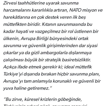
Zirvesi taahhütlerine uyarak savunma
harcamalarını kararlılıkla artıran, NATO misyon ve
harekâtlarına en çok destek veren ilk beş
müttefikten biridir. Kıtanın savunmasında bu
kadar hayati ve vazgeçilmez bir rol üstlenen bir
ülkenin, Avrupa Birliği bünyesindeki ortak
savunma ve güvenlik girişimlerinden dar siyasi
çıkarlar ya da gizli ambargolarla dışlanmaya
çalışılması büyük bir stratejik basiretsizliktir.
Açıkça ifade etmek gerekir ki; ideal müttefik
Türkiye’yi dışarıda bırakan hiçbir savunma planı,
Avrupa'yı tam anlamıyla korunaklı ve güvenli bir
yuva haline getiremez.”
“Bu zirve, küresel krizlerin göbeğinde,