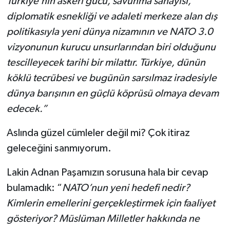
Türkiye’nin askeri gücü, savunma sanayisi,
diplomatik esnekliği ve adaleti merkeze alan dış
politikasıyla yeni dünya nizamının ve NATO 3.0
vizyonunun kurucu unsurlarından biri olduğunu
tescilleyecek tarihi bir milattır. Türkiye, dünün
köklü tecrübesi ve bugünün sarsılmaz iradesiyle
dünya barışının en güçlü köprüsü olmaya devam
edecek.”
Aslında güzel cümleler değil mi? Çok itiraz
geleceğini sanmıyorum.
Lakin Adnan Paşamızın sorusuna hala bir cevap
bulamadık: “
NATO’nun yeni hedefi nedir?
Kimlerin emellerini gerçekleştirmek için faaliyet
gösteriyor? Müslüman Milletler hakkında ne