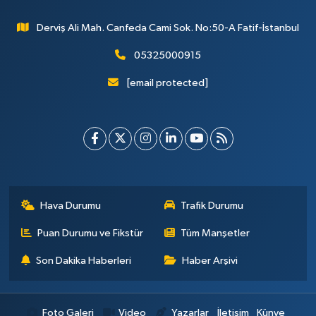
Derviş Ali Mah. Canfeda Cami Sok. No:50-A Fatif-İstanbul
05325000915
[email protected]
Hava Durumu
Trafik Durumu
Puan Durumu ve Fikstür
Tüm Manşetler
Son Dakika Haberleri
Haber Arşivi
Foto Galeri
Video
Yazarlar
İletişim
Künye