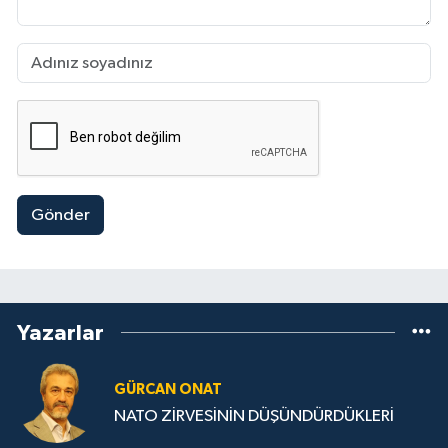
Gönder
Yazarlar
GÜRCAN ONAT
NATO ZİRVESİNİN DÜŞÜNDÜRDÜKLERİ