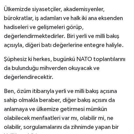
Ülkemizde siyasetçiler, akademisyenler,
bürokratlar, iş adamları ve halk iki ana eksenden
hadiseleri ve gelişmeleri görüp,
değerlendirmektedirler. Biri yerli ve milli bakış
açısıyla, diğeri batı değerlerine entegre haliyle.
Şüphesiz ki herkes, bugünkü NATO toplantılarını
da bulunduğu mihverden okuyacak ve
değerlendirecektir.
Ben, özüm itibarıyla yerli ve milli bakış açısına
sahip olmakla beraber, diğer bakış açısını da
anlamaya ve ülkemize getirmesi mümkün
olabilecek menfaatleri var mı, olabilir mi, ne
olabilir, sorgulamalarını da zihnimde yapan bir