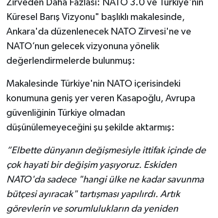
Zirveden Daha Fazlası: NATO 3.0 ve Türkiye'nin
Küresel Barış Vizyonu" başlıklı makalesinde,
Ankara'da düzenlenecek NATO Zirvesi'ne ve
NATO’nun gelecek vizyonuna yönelik
değerlendirmelerde bulunmuş:
Makalesinde Türkiye'nin NATO içerisindeki
konumuna geniş yer veren Kasapoğlu, Avrupa
güvenliğinin Türkiye olmadan
düşünülemeyeceğini şu şekilde aktarmış:
“Elbette dünyanın değişmesiyle ittifak içinde de
çok hayati bir değişim yaşıyoruz. Eskiden
NATO'da sadece "hangi ülke ne kadar savunma
bütçesi ayıracak" tartışması yapılırdı. Artık
görevlerin ve sorumlulukların da yeniden