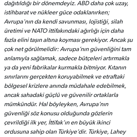
dağıtıldığı bir dönemdeyiz. ABD daha çok uzay,
istihbarat ve nükleer güce odaklanırken;
Avrupa'nın da kendi savunması, lojistiği, silah
üretimi ve NATO ittifakındaki ağırlığı için daha
fazla elini taşın altına koyması gerekiyor. Ancak şu
çok net görülmelidir: Avrupa’nın güvenliğini tam
anlamıyla sağlamak, sadece bütçeleri artırmakla
ya da yeni fabrikalar kurmakla bitmiyor. Kıtanın
sınırlarını gerçekten koruyabilmek ve etraftaki
bölgesel krizlere anında müdahale edebilmek,
ancak sahadaki güçlü ve güvenilir ortaklarla
mümkündür. Hal böyleyken, Avrupa’nın
güvenliği söz konusu olduğunda gözlerin
çevrildiği ilk yer, İttifak’ın en büyük ikinci
ordusuna sahip olan Türkiye’dir. Türkiye, Lahey