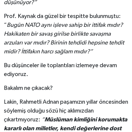
düşünüyor?”
Prof. Kaynak da güzel bir tespitte bulunmuştu:
“
Bugün NATO aynı işleve sahip bir itti­fak mıdır?
Hakikaten bir savaş girilse birlikte savaşma
arzuları var mıdır? Birinin tehdidi hep­sine tehdit
midir? İttifakın har­cı sağlam mıdır?”
Bu düşünceler ile toplantıları izlemeye devam
ediyoruz.
Bakalım ne çıkacak?
Lakin, Rahmetli Adnan paşamızın yıllar öncesinden
söylemiş olduğu sözü hiç aklımızdan
çıkartmıyoruz:
“
Müslüman kimliğini korumakta
kararlı olan milletler, kendi değerlerine dost