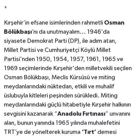
*
Kırşehir’in efsane isimlerinden rahmetli
Osman
Bölükbaşı
’nı da unutmayalım...
1946'da
siyasete Demokrat Parti (DP), ile adım atan,
Millet Partisi ve Cumhuriyetçi Köylü Millet
Partisi'nden 1950, 1954, 1957, 1961, 1965 ve
1969 seçimlerinde Kırşehir'den milletvekili seçilen
Osman Bölükbaşı, Meclis Kürsüsü ve miting
meydanlarındaki nüktedan, etkili ve muhalif
üslubuyla kitleleri peşinden sürükledi. Miting
meydanlarındaki güçlü hitabetiyle Kırşehir halkının
sevgisini kazanarak “
Anadolu Fırtınası
” unvanını
alan, bunun yanında 1965 yılında muhalefetini
TRT’ye de yönelterek kuruma
‘Tırt’
demesi