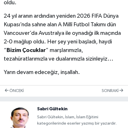
oldu.
24 yıl aranın ardından yeniden 2026 FIFA Dünya
Kupası’nda sahne alan A Millî Futbol Takımı dün
Vancouver’da Avustralya ile oynadığı ilk maçında
2-0 mağlup oldu. Her şey yeni başladı, haydi
“
Bizim Çocuklar
” marşlarımızla,
tezahüratlarımızla ve dualarımızla sizinleyiz...
Yarın devam edeceğiz, inşallah.
ÖNCEKI
SONRAKI
Sabri Gültekin
Sabri Gültekin, İslam, İslam Eğitimi
kategorilerinde eserler yazmış bir yazardır.