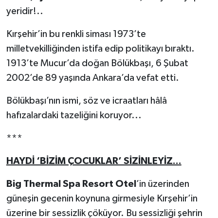
yeridir!..
Kırşehir’in bu renkli siması 1973’te
milletvekilliğinden istifa edip politikayı bıraktı.
1913’te Mucur’da doğan Bölükbaşı, 6 Şubat
2002’de 89 yaşında Ankara’da vefat etti.
Bölükbaşı’nın ismi, söz ve icraatları hâlâ
hafızalardaki tazeliğini koruyor...
***
HAYDİ ‘BİZİM ÇOCUKLAR’ SİZİNLEYİZ...
Big Thermal Spa Resort Otel
’in üzerinden
güneşin gecenin koynuna girmesiyle Kırşehir’in
üzerine bir sessizlik çöküyor. Bu sessizliği şehrin