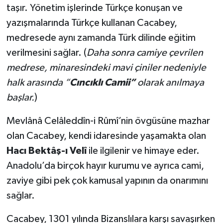
taşır. Yönetim işlerinde Türkçe konuşan ve
yazışmalarında Türkçe kullanan Cacabey,
medresede aynı zamanda Türk dilinde eğitim
verilmesini sağlar. (
Daha sonra camiye çevrilen
medrese, minaresindeki mavi çiniler nedeniyle
halk arasında “
Cıncıklı Camii”
olarak anılmaya
başlar.
)
Mevlânâ Celâleddîn-i Rûmî’nin övgüsüne mazhar
olan Cacabey, kendi idaresinde yaşamakta olan
Hacı Bektâş-ı Velî
ile ilgilenir ve himaye eder.
Anadolu’da birçok hayır kurumu ve ayrıca cami,
zaviye gibi pek çok kamusal yapının da onarımını
sağlar.
Cacabey, 1301 yılında Bizanslılara karşı savaşırken