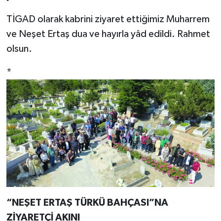
TİGAD olarak kabrini ziyaret ettiğimiz Muharrem
ve Neşet Ertaş dua ve hayırla yâd edildi. Rahmet
olsun.
*
“NEŞET ERTAŞ TÜRKÜ BAHÇASI”NA
ZİYARETÇİ AKINI