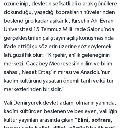
özüne inip, devletin şefkatli eli olarak gönüllere
dokunduğu, yaşadığı toprakların nüvelerinden
beslendiği o kadar aşikâr ki, Kırşehir Ahi Evran
Üniversitesi 15 Temmuz Millî İrade Salonu'nda
gerçekleştirilen çalıştayın açılış konuşmasında
ifade ettiği şu sözlerin üzerine söz söylemek
lafügüzâflık olur: “Kırşehir, ahîlik geleneğinin
merkezi, Cacabey Medresesi’nin ilim ve bilim
sahası, Neşet Ertaş’ın mirası ve Anadolu’nun
kadîm kültürünü yaşatan önemli tarih ve kültür
merkezlerinden birisidir.”
Vali Demiryürek devlet adamı olmanın yanında,
kadîm kültürden beslenen ve besleyen, valiliğin
kültür yayınları arasında çıkan “
Elini, sofranı,