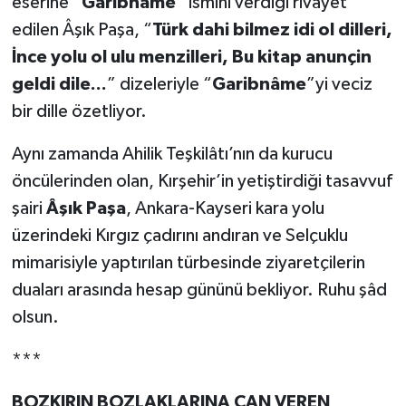
eserine “
Garibnâme
” ismini verdiği rivayet
edilen Âşık Paşa, “
Türk dahi bilmez idi ol dilleri,
İnce yolu ol ulu menzilleri, Bu kitap anunçin
geldi dile...
” dizeleriyle “
Garibnâme
”yi veciz
bir dille özetliyor.
Aynı zamanda Ahilik Teşkilâtı’nın da kurucu
öncülerinden olan, Kırşehir’in yetiştirdiği tasavvuf
şairi
Âşık Paşa
, Ankara-Kayseri kara yolu
üzerindeki Kırgız çadırını andıran ve Selçuklu
mimarisiyle yaptırılan türbesinde ziyaretçilerin
duaları arasında hesap gününü bekliyor. Ruhu şâd
olsun.
***
BOZKIRIN BOZLAKLARINA CAN VEREN