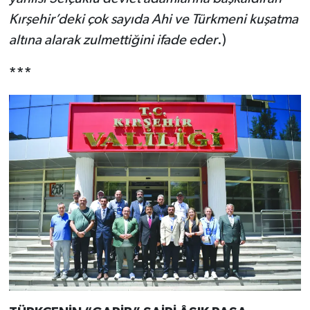
Kırşehir’deki çok sayıda Ahi ve Türkmeni kuşatma
altına alarak zulmettiğini ifade eder
.)
***