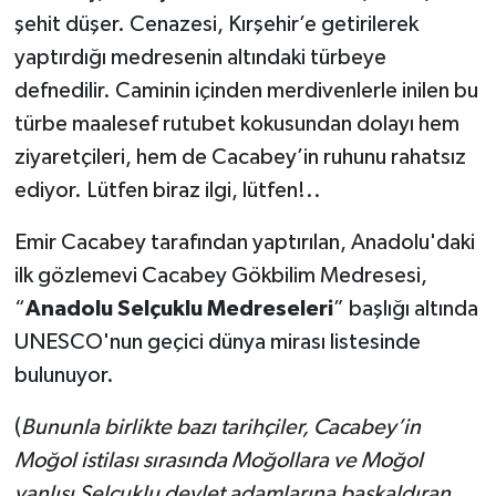
şehit düşer. Cenazesi, Kırşehir’e getirilerek
yaptırdığı medresenin altındaki türbeye
defnedilir. Caminin içinden merdivenlerle inilen bu
türbe maalesef rutubet kokusundan dolayı hem
ziyaretçileri, hem de Cacabey’in ruhunu rahatsız
ediyor. Lütfen biraz ilgi, lütfen!..
Emir Cacabey tarafından yaptırılan, Anadolu'daki
ilk gözlemevi Cacabey Gökbilim Medresesi,
“
Anadolu Selçuklu Medreseleri
” başlığı altında
UNESCO'nun geçici dünya mirası listesinde
bulunuyor.
(
Bununla birlikte bazı tarihçiler, Cacabey’in
Moğol istilası sırasında Moğollara ve Moğol
yanlısı Selçuklu devlet adamlarına başkaldıran