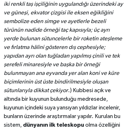
iki renkli taş işçiliğinin uygulandığı üzerindeki ay
ve güneşi, ekvator çizgisi ile eksen eğikliğini
sembolize eden simge ve ayetlerle bezeli
türünün nadide örneği taç kapısıyla; üç ayrı
yerde bulunan sütuncelerle bir roketin ateşleme
ve fırlatma hâlini gösteren dış cephesiyle;
yapıdan ayrı olan tuğladan yapılmış çinili ve tek
şerefeli minaresiyle ve başka bir örneği
bulunmayan ana eyvanda yer alan koni ve küre
biçimlerinin üst üste bindirilmesiyle oluşan
sütunlarıyla dikkat çekiyor
.) Kubbesi açık ve
altında bir kuyunun bulunduğu medresede,
kuyunun içindeki suya yansıyan yıldızlar incelenir,
bunların üzerinde araştırmalar yapılır. Kurulan bu
sistem,
dünyanın ilk teleskopu
olma özelliğini