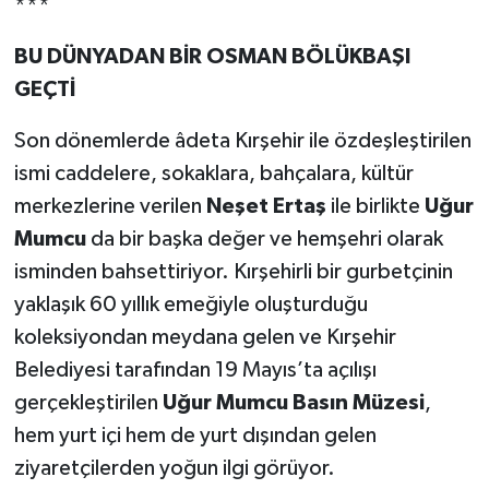
***
BU DÜNYADAN BİR OSMAN BÖLÜKBAŞI
GEÇTİ
Son dönemlerde âdeta Kırşehir ile özdeşleştirilen
ismi caddelere, sokaklara, bahçalara, kültür
merkezlerine verilen
Neşet Ertaş
ile birlikte
Uğur
Mumcu
da bir başka değer ve hemşehri olarak
isminden bahsettiriyor. Kırşehirli bir gurbetçinin
yaklaşık 60 yıllık emeğiyle oluşturduğu
koleksiyondan meydana gelen ve Kırşehir
Belediyesi tarafından 19 Mayıs’ta açılışı
gerçekleştirilen
Uğur Mumcu Basın Müzesi
,
hem yurt içi hem de yurt dışından gelen
ziyaretçilerden yoğun ilgi görüyor.