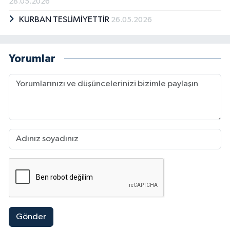
28.05.2026
KURBAN TESLİMİYETTİR
26.05.2026
Yorumlar
Gönder