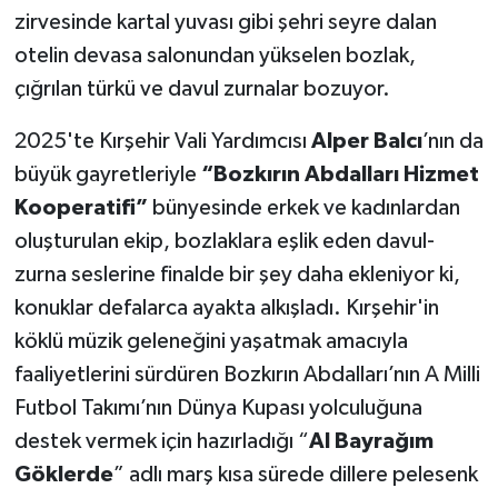
zirvesinde kartal yuvası gibi şehri seyre dalan
otelin devasa salonundan yükselen bozlak,
çığrılan türkü ve davul zurnalar bozuyor.
2025'te Kırşehir Vali Yardımcısı
Alper Balcı
’nın da
büyük gayretleriyle
“Bozkırın Abdalları Hizmet
Kooperatifi”
bünyesinde erkek ve kadınlardan
oluşturulan ekip, bozlaklara eşlik eden davul-
zurna seslerine finalde bir şey daha ekleniyor ki,
konuklar defalarca ayakta alkışladı. Kırşehir'in
köklü müzik geleneğini yaşatmak amacıyla
faaliyetlerini sürdüren Bozkırın Abdalları’nın A Milli
Futbol Takımı’nın Dünya Kupası yolculuğuna
destek vermek için hazırladığı “
Al Bayrağım
Göklerde
” adlı marş kısa sürede dillere pelesenk