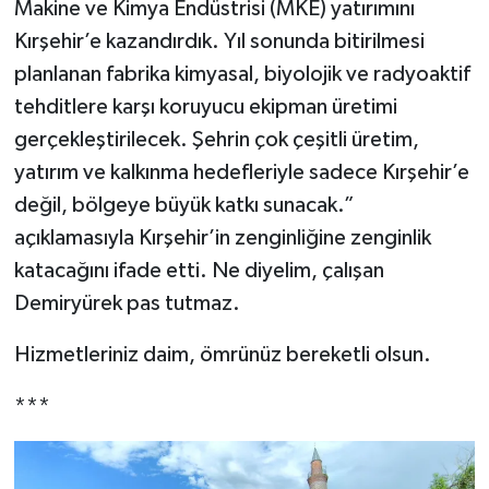
Makine ve Kimya Endüstrisi (MKE) yatırımını
Kırşehir’e kazandırdık. Yıl sonunda bitirilmesi
planlanan fabrika kimyasal, biyolojik ve radyoaktif
tehditlere karşı koruyucu ekipman üretimi
gerçekleştirilecek. Şehrin çok çeşitli üretim,
yatırım ve kalkınma hedefleriyle sadece Kırşehir’e
değil, bölgeye büyük katkı sunacak.”
açıklamasıyla Kırşehir’in zenginliğine zenginlik
katacağını ifade etti. Ne diyelim, çalışan
Demiryürek pas tutmaz.
Hizmetleriniz daim, ömrünüz bereketli olsun.
***