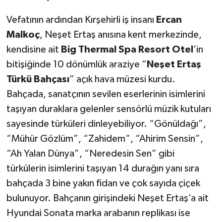
Vefatının ardından Kırşehirli iş insanı
Ercan
Malkoç
, Neşet Ertaş anısına kent merkezinde,
kendisine ait
Big Thermal Spa Resort Otel
’in
bitişiğinde 10 dönümlük araziye “
Neşet Ertaş
Türkü Bahçası
” açık hava müzesi kurdu.
Bahçada, sanatçının sevilen eserlerinin isimlerini
taşıyan duraklara gelenler sensörlü müzik kutuları
sayesinde türküleri dinleyebiliyor. “Gönüldağı”,
“Mühür Gözlüm”, “Zahidem”, “Ahirim Sensin”,
“Ah Yalan Dünya”, “Neredesin Sen” gibi
türkülerin isimlerini taşıyan 14 durağın yanı sıra
bahçada 3 bine yakın fidan ve çok sayıda çiçek
bulunuyor. Bahçanın girişindeki Neşet Ertaş’a ait
Hyundai Sonata marka arabanın replikası ise