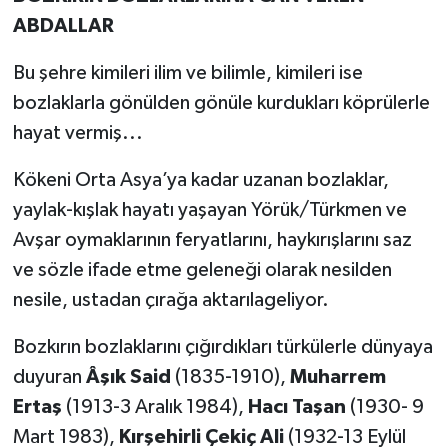
ABDALLAR
Bu şehre kimileri ilim ve bilimle, kimileri ise
bozlaklarla gönülden gönüle kurdukları köprülerle
hayat vermiş...
Kökeni Orta Asya’ya kadar uzanan bozlaklar,
yaylak-kışlak hayatı yaşayan Yörük/Türkmen ve
Avşar oymaklarının feryatlarını, haykırışlarını saz
ve sözle ifade etme geleneği olarak nesilden
nesile, ustadan çırağa aktarılageliyor.
Bozkırın bozlaklarını çığırdıkları türkülerle dünyaya
duyuran
Âşık Said
(1835-1910),
Muharrem
Ertaş
(1913-3 Aralık 1984),
Hacı Taşan
(1930- 9
Mart 1983),
Kırşehirli Çekiç Ali
(1932-13 Eylül