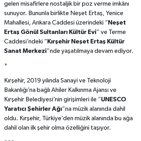
gelen misafirlere nostaljik bir poz verme imkânı
sunuyor. Bununla birlikte Neşet Ertaş, Yenice
Mahallesi, Ankara Caddesi üzerindeki “
Neşet
Ertaş Gönül Sultanları Kültür Evi
” ve Terme
Caddesi’ndeki “
Kırşehir Neşet Ertaş Kültür
Sanat Merkezi
”nde yaşatılmaya devam ediyor.
*
Kırşehir, 2019 yılında Sanayi ve Teknoloji
Bakanlığı’na bağlı Ahiler Kalkınma Ajansı ve
Kırşehir Belediyesi’nin girişimleri ile “
UNESCO
Yaratıcı Şehirler Ağı
”na müzik alanında dahil
oldu. Kırşehir, Türkiye’den müzik alanında bu ağa
dahil olan ilk şehir olma özelliğini taşıyor.