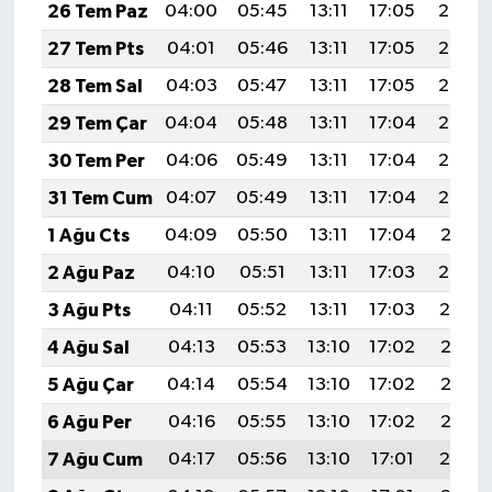
26 Tem Paz
04:00
05:45
13:11
17:05
20:27
27 Tem Pts
04:01
05:46
13:11
17:05
20:26
28 Tem Sal
04:03
05:47
13:11
17:05
20:25
29 Tem Çar
04:04
05:48
13:11
17:04
20:24
30 Tem Per
04:06
05:49
13:11
17:04
20:23
31 Tem Cum
04:07
05:49
13:11
17:04
20:22
1 Ağu Cts
04:09
05:50
13:11
17:04
20:21
2 Ağu Paz
04:10
05:51
13:11
17:03
20:20
3 Ağu Pts
04:11
05:52
13:11
17:03
20:19
4 Ağu Sal
04:13
05:53
13:10
17:02
20:18
5 Ağu Çar
04:14
05:54
13:10
17:02
20:17
6 Ağu Per
04:16
05:55
13:10
17:02
20:16
7 Ağu Cum
04:17
05:56
13:10
17:01
20:14