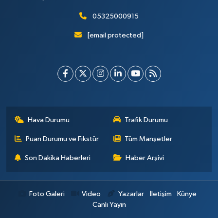
05325000915
[email protected]
Hava Durumu
Trafik Durumu
Puan Durumu ve Fikstür
Tüm Manşetler
Son Dakika Haberleri
Haber Arşivi
Foto Galeri
Video
Yazarlar
İletişim
Künye
Canlı Yayın