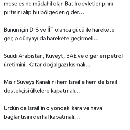
meselesine müdahil olan Batılı devletler pılını
pırtısını alıp bu bölgeden gider...
Bunun için D-8 ve İİT olanca gücü ile harekete
geçip dünyayı da harekete geçirmeli…
Suudi Arabistan, Kuveyt, BAE ve diğerleri petrol
üretimini, Katar doğalgazı kısmalı…
Mısır Süveyş Kanalı’nı hem İsrail’e hem de İsrail
destekçisi ülkelere kapatmalı…
Ürdün de İsrail’in o yöndeki kara ve hava
bağlantısını derhal kapatmalı...