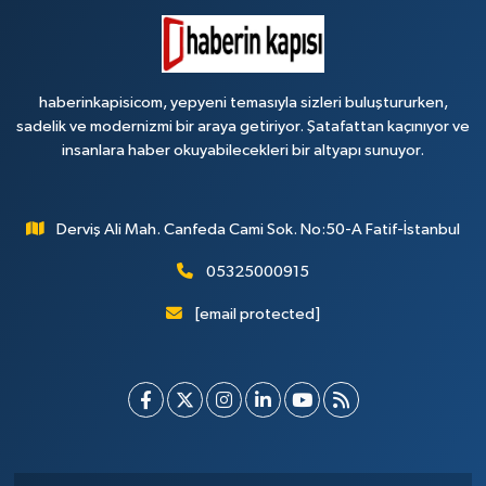
haberinkapisicom, yepyeni temasıyla sizleri buluştururken,
sadelik ve modernizmi bir araya getiriyor. Şatafattan kaçınıyor ve
insanlara haber okuyabilecekleri bir altyapı sunuyor.
Derviş Ali Mah. Canfeda Cami Sok. No:50-A Fatif-İstanbul
05325000915
[email protected]