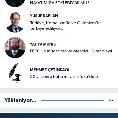
HAYATIMIZA ETKİ EDİYOR MU?
YUSUF KAPLAN
Türkiye, Kemalizm’le ve Gülenizm’le
terbiye ediliyor...
YAHYA MUNIS
FETO ile mücadele ve Mescid-i Dırar olayı!
MEHMET ÇETINKAYA
30 yıl sonra baba mirasını ‘oku’dum
Yükleniyor...