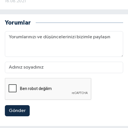
16.08.2021
Yorumlar
Gönder