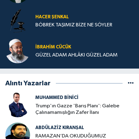
HACER ŞENKAL
BÖBREK TAŞIMIZ BİZE NE SÖYLER
İBRAHIM CÜCÜK
GÜZEL ADAM AHLÂKI GÜZEL ADAM
Alıntı Yazarlar
MUHAMMED BINICI
Trump'ın Gazze 'Barış Planı': Galebe
Çalınamamışlığın Zafer İlanı
ABDÜLAZIZ KIRANŞAL
RAMAZAN’DA OKUDUĞUMUZ