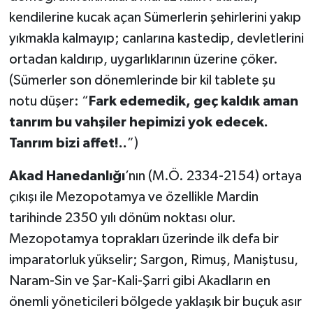
kendilerine kucak açan Sümerlerin şehirlerini yakıp
yıkmakla kalmayıp; canlarına kastedip, devletlerini
ortadan kaldırıp, uygarlıklarının üzerine çöker.
(Sümerler son dönemlerinde bir kil tablete şu
notu düşer: “
Fark edemedik, geç kaldık aman
tanrım bu vahşiler hepimizi yok edecek.
Tanrım bizi affet!..
”)
Akad Hanedanlığı
’nın (M.Ö. 2334-2154) ortaya
çıkışı ile Mezopotamya ve özellikle Mardin
tarihinde 2350 yılı dönüm noktası olur.
Mezopotamya toprakları üzerinde ilk defa bir
imparatorluk yükselir; Sargon, Rimuş, Maniştusu,
Naram-Sin ve Şar-Kali-Şarri gibi Akadların en
önemli yöneticileri bölgede yaklaşık bir buçuk asır