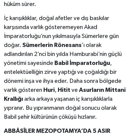
hüküm sürer.
İç karışıklıklar, doğal afetler ve dış baskılar
karşısında varlık gösteremeyen Akad
İmparatorluğu’nun yıkılmasıyla Sümerlere gün
doğar.
Sümerlerin Rönesans
’ı olarak
adlandırılan 2’nci bin yılda Hamburabi’nin güçlü
yönetimi sayesinde
Babil İmparatorluğu
,
entelektüelliğin zirve yaptığı ve çoğaldığı bir
dönemi inşa ve ihya eder. Daha sonra bölgede
varlık gösteren
Huri
,
Hitit
ve
Asurların Mittani
Krallığı
arka arkaya yaşanan iç karışıklıklarla
yıpranır. Bu yıpranmanın doğal sonucu olarak
Babil şehir kültürünün çöküşü hızlanır.
ABBÂSÎLER MEZOPOTAMYA’DA 5 ASIR