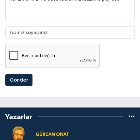
Gönder
Yazarlar
GÜRCAN ONAT