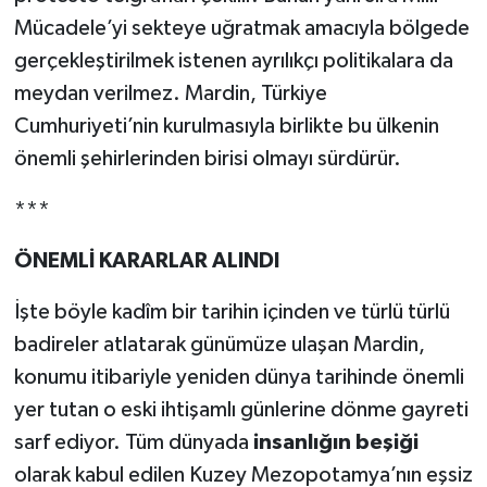
Mücadele’yi sekteye uğratmak amacıyla bölgede
gerçekleştirilmek istenen ayrılıkçı politikalara da
meydan verilmez. Mardin, Türkiye
Cumhuriyeti’nin kurulmasıyla birlikte bu ülkenin
önemli şehirlerinden birisi olmayı sürdürür.
***
ÖNEMLİ KARARLAR ALINDI
İşte böyle kadîm bir tarihin içinden ve türlü türlü
badireler atlatarak günümüze ulaşan Mardin,
konumu itibariyle yeniden dünya tarihinde önemli
yer tutan o eski ihtişamlı günlerine dönme gayreti
sarf ediyor. Tüm dünyada
insanlığın beşiği
olarak kabul edilen Kuzey Mezopotamya’nın eşsiz