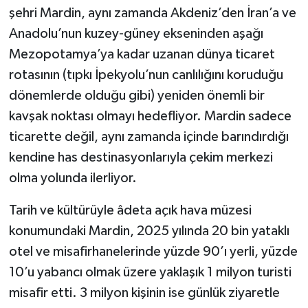
şehri Mardin, aynı zamanda Akdeniz’den İran’a ve
Anadolu’nun kuzey-güney ekseninden aşağı
Mezopotamya’ya kadar uzanan dünya ticaret
rotasının (tıpkı İpekyolu’nun canlılığını koruduğu
dönemlerde olduğu gibi) yeniden önemli bir
kavşak noktası olmayı hedefliyor. Mardin sadece
ticarette değil, aynı zamanda içinde barındırdığı
kendine has destinasyonlarıyla çekim merkezi
olma yolunda ilerliyor.
Tarih ve kültürüyle âdeta açık hava müzesi
konumundaki Mardin, 2025 yılında 20 bin yataklı
otel ve misafirhanelerinde yüzde 90’ı yerli, yüzde
10’u yabancı olmak üzere yaklaşık 1 milyon turisti
misafir etti. 3 milyon kişinin ise günlük ziyaretle