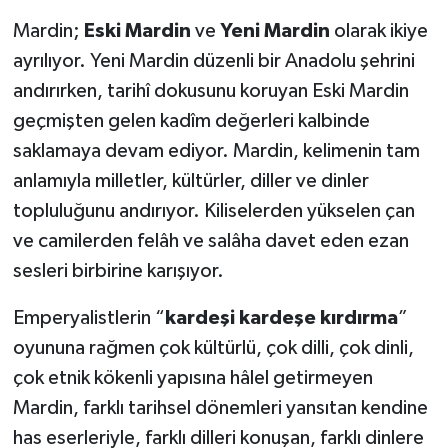
Mardin;
Eski Mardin
ve
Yeni Mardin
olarak ikiye
ayrılıyor. Yeni Mardin düzenli bir Anadolu şehrini
andırırken, tarihî dokusunu koruyan Eski Mardin
geçmişten gelen kadîm değerleri kalbinde
saklamaya devam ediyor. Mardin, kelimenin tam
anlamıyla milletler, kültürler, diller ve dinler
topluluğunu andırıyor. Kiliselerden yükselen çan
ve camilerden felâh ve salâha davet eden ezan
sesleri birbirine karışıyor.
Emperyalistlerin “
kardeşi kardeşe kırdırma
”
oyununa rağmen çok kültürlü, çok dilli, çok dinli,
çok etnik kökenli yapısına hâlel getirmeyen
Mardin, farklı tarihsel dönemleri yansıtan kendine
has eserleriyle, farklı dilleri konuşan, farklı dinlere