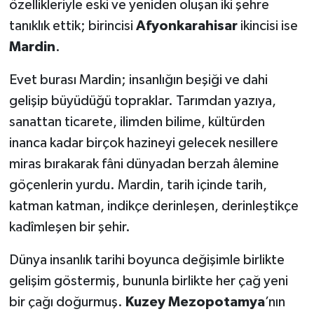
özellikleriyle eski ve yeniden oluşan iki şehre
tanıklık ettik; birincisi
Afyonkarahisar
ikincisi ise
Mardin
.
Evet burası Mardin; insanlığın beşiği ve dahi
gelişip büyüdüğü topraklar. Tarımdan yazıya,
sanattan ticarete, ilimden bilime, kültürden
inanca kadar birçok hazineyi gelecek nesillere
miras bırakarak fâni dünyadan berzah âlemine
göçenlerin yurdu. Mardin, tarih içinde tarih,
katman katman, indikçe derinleşen, derinleştikçe
kadîmleşen bir şehir.
Dünya insanlık tarihi boyunca değişimle birlikte
gelişim göstermiş, bununla birlikte her çağ yeni
bir çağı doğurmuş.
Kuzey Mezopotamya
’nın