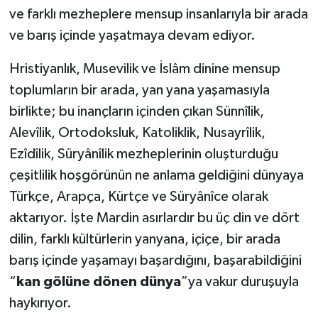
ve farklı mezheplere mensup insanlarıyla bir arada
ve barış içinde yaşatmaya devam ediyor.
Hristiyanlık, Musevilik ve İslâm dinine mensup
toplumların bir arada, yan yana yaşamasıyla
birlikte; bu inançların içinden çıkan Sünnîlik,
Alevîlik, Ortodoksluk, Katoliklik, Nusayrîlik,
Ezîdîlik, Süryânîlik mezheplerinin oluşturduğu
çeşitlilik hoşgörünün ne anlama geldiğini dünyaya
Türkçe, Arapça, Kürtçe ve Süryânîce olarak
aktarıyor. İşte Mardin asırlardır bu üç din ve dört
dilin, farklı kültürlerin yanyana, içiçe, bir arada
barış içinde yaşamayı başardığını, başarabildiğini
“
kan gölüne dönen dünya
”ya vakur duruşuyla
haykırıyor.