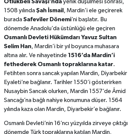
Otlukbeli Savaşı’nda
yenik düşülmesi sonrası,
1508 yılında
Şah İsmail
, Mardin’i ele geçirerek
burada
Safevîler Dönemi
’ni başlatır. Bu
dönemde Anadolu’da üstünlüğü ele geçiren
Osmanlı Devleti Hükümdarı Yavuz Sultan
Selim Han
, Mardin’i bir yıl boyunca muhasara
altına alır. Ve nihayetinde
1516’da Mardin’i
fethederek Osmanlı topraklarına katar
.
Fetihten sonra sancak yapılan Mardin, Diyarbekir
Eyaleti’ne bağlanır. Tarihler 1550’i gösterirken
Nusaybin Sancak olurken, Mardin 1557’de Âmid
Sancağı’na bağlı nahiye konumuna düşer. 1564
yılında kaza olan Mardin, Diyarbekir’e bağlanır.
Osmanlı Devleti’nin 16’ncı yüzyılda zirveye çıktığı
dönemde Türk topraklarına katılan Mardin,