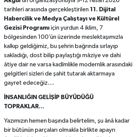
Akgül
’ün organizasyonuyla 9-12 Nisan 2026
tarihleri arasında gerçekleştirilen
11. Dijital
Habercilik ve Medya Çalıştayı ve Kültürel
Gezisi Programı
için yurdun 4 iklim, 7
bölgesinden 100’ün üzerinde meslektaşımızla
kalkıp geldiğimiz, bu şehrin bağrında sırlayıp
sakladığı, dost bilip paylaştığı mâziye ve dahi
âtiye dair ne varsa kadîmlikle modernlik arasındaki
gelgitleri sizleri de şahit tutarak aktarmaya
gayret edeceğiz...
İNSANLIĞIN GELİŞİP BÜYÜDÜĞÜ
TOPRAKLAR...
Yazımızın hemen başında belirtelim, şu ânâ kadar
bir bütünün parçaları olmakla birlikte apayrı