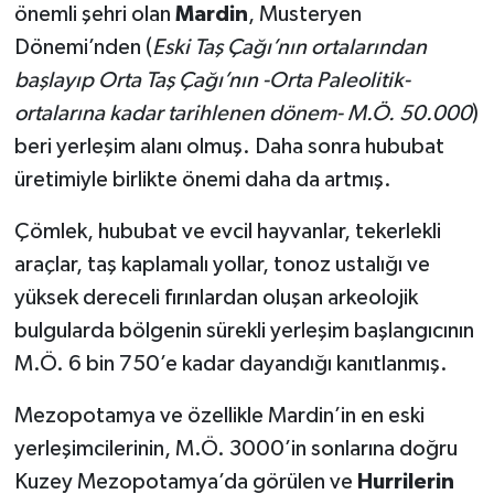
önemli şehri olan
Mardin
, Musteryen
Dönemi’nden (
Eski Taş Çağı’nın ortalarından
başlayıp Orta Taş Çağı’nın -Orta Paleolitik-
ortalarına kadar tarihlenen dönem-
M.Ö. 50.000
)
beri yerleşim alanı olmuş. Daha sonra hububat
üretimiyle birlikte önemi daha da artmış.
Çömlek, hububat ve evcil hayvanlar, tekerlekli
araçlar, taş kaplamalı yollar, tonoz ustalığı ve
yüksek dereceli fırınlardan oluşan arkeolojik
bulgularda bölgenin sürekli yerleşim başlangıcının
M.Ö. 6 bin 750’e kadar dayandığı kanıtlanmış.
Mezopotamya ve özellikle Mardin’in en eski
yerleşimcilerinin, M.Ö. 3000’in sonlarına doğru
Kuzey Mezopotamya’da görülen ve
Hurrilerin