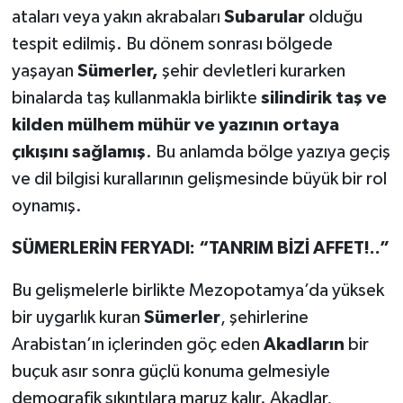
ataları veya yakın akrabaları
Subarular
olduğu
tespit edilmiş. Bu dönem sonrası bölgede
yaşayan
Sümerler,
şehir devletleri kurarken
binalarda taş kullanmakla birlikte
silindirik taş ve
kilden mülhem
mühür ve yazının ortaya
çıkışını sağlamış
. Bu anlamda bölge yazıya geçiş
ve dil bilgisi kurallarının gelişmesinde büyük bir rol
oynamış.
SÜMERLERİN FERYADI: “TANRIM BİZİ AFFET!..”
Bu gelişmelerle birlikte Mezopotamya’da yüksek
bir uygarlık kuran
Sümerler
, şehirlerine
Arabistan’ın içlerinden göç eden
Akadların
bir
buçuk asır sonra güçlü konuma gelmesiyle
demografik sıkıntılara maruz kalır. Akadlar,