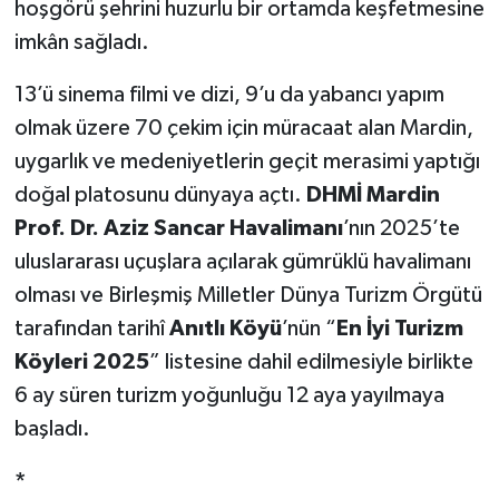
hoşgörü şehrini huzurlu bir ortamda keşfetmesine
imkân sağladı.
13’ü sinema filmi ve dizi, 9’u da yabancı yapım
olmak üzere 70 çekim için müracaat alan Mardin,
uygarlık ve medeniyetlerin geçit merasimi yaptığı
doğal platosunu dünyaya açtı.
DHMİ Mardin
Prof. Dr. Aziz Sancar Havalimanı
’nın 2025’te
uluslararası uçuşlara açılarak gümrüklü havalimanı
olması ve Birleşmiş Milletler Dünya Turizm Örgütü
tarafından tarihî
Anıtlı Köyü
’nün “
En İyi Turizm
Köyleri 2025
” listesine dahil edilmesiyle birlikte
6 ay süren turizm yoğunluğu 12 aya yayılmaya
başladı.
*