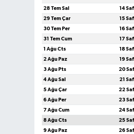
28 Tem Sal
14 Sa
29 Tem Çar
15 Sa
30 Tem Per
16 Sa
31 Tem Cum
17 Sa
1 Ağu Cts
18 Sa
2 Ağu Paz
19 Sa
3 Ağu Pts
20 Sa
4 Ağu Sal
21 Sa
5 Ağu Çar
22 Sa
6 Ağu Per
23 Sa
7 Ağu Cum
24 Sa
8 Ağu Cts
25 Sa
9 Ağu Paz
26 Sa