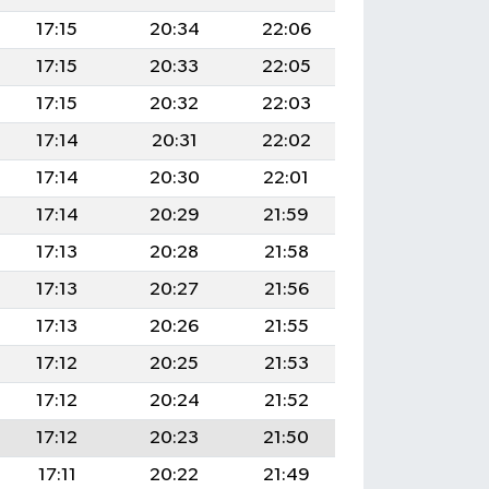
17:15
20:34
22:06
17:15
20:33
22:05
17:15
20:32
22:03
17:14
20:31
22:02
17:14
20:30
22:01
17:14
20:29
21:59
17:13
20:28
21:58
17:13
20:27
21:56
17:13
20:26
21:55
17:12
20:25
21:53
17:12
20:24
21:52
17:12
20:23
21:50
17:11
20:22
21:49