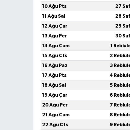
10 Ağu Pts
27 Sa
11 Ağu Sal
28 Sa
12 Ağu Çar
29 Sa
13 Ağu Per
30 Sa
14 Ağu Cum
1 Rebiul
15 Ağu Cts
2 Rebiul
16 Ağu Paz
3 Rebiul
17 Ağu Pts
4 Rebiul
18 Ağu Sal
5 Rebiul
19 Ağu Çar
6 Rebiul
20 Ağu Per
7 Rebiul
21 Ağu Cum
8 Rebiul
22 Ağu Cts
9 Rebiul