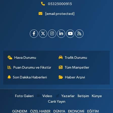
05325000915
[email protected]
Hava Durumu
Trafik Durumu
Puan Durumu ve Fikstür
Tüm Manşetler
Son Dakika Haberleri
Haber Arşivi
Foto Galeri
Video
Yazarlar
İletişim
Künye
Canlı Yayın
GÜNDEM
ÖZEL HABER
DÜNYA
EKONOMİ
EĞİTİM