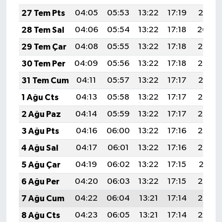
27 Tem Pts
04:05
05:53
13:22
17:19
20:41
28 Tem Sal
04:06
05:54
13:22
17:18
20:40
29 Tem Çar
04:08
05:55
13:22
17:18
20:39
30 Tem Per
04:09
05:56
13:22
17:18
20:38
31 Tem Cum
04:11
05:57
13:22
17:17
20:37
1 Ağu Cts
04:13
05:58
13:22
17:17
20:36
2 Ağu Paz
04:14
05:59
13:22
17:17
20:35
3 Ağu Pts
04:16
06:00
13:22
17:16
20:34
4 Ağu Sal
04:17
06:01
13:22
17:16
20:32
5 Ağu Çar
04:19
06:02
13:22
17:15
20:31
6 Ağu Per
04:20
06:03
13:22
17:15
20:30
7 Ağu Cum
04:22
06:04
13:21
17:14
20:29
8 Ağu Cts
04:23
06:05
13:21
17:14
20:28