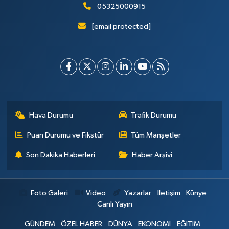
05325000915
[email protected]
Hava Durumu
Trafik Durumu
Puan Durumu ve Fikstür
Tüm Manşetler
Son Dakika Haberleri
Haber Arşivi
Foto Galeri
Video
Yazarlar
İletişim
Künye
Canlı Yayın
GÜNDEM
ÖZEL HABER
DÜNYA
EKONOMİ
EĞİTİM