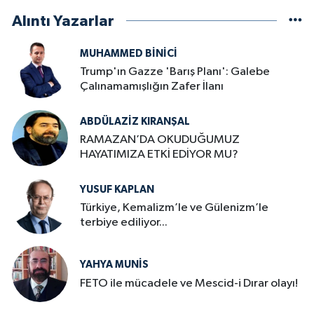
Alıntı Yazarlar
MUHAMMED BINICI
Trump'ın Gazze 'Barış Planı': Galebe
Çalınamamışlığın Zafer İlanı
ABDÜLAZIZ KIRANŞAL
RAMAZAN’DA OKUDUĞUMUZ
HAYATIMIZA ETKİ EDİYOR MU?
YUSUF KAPLAN
Türkiye, Kemalizm’le ve Gülenizm’le
terbiye ediliyor...
YAHYA MUNIS
FETO ile mücadele ve Mescid-i Dırar olayı!