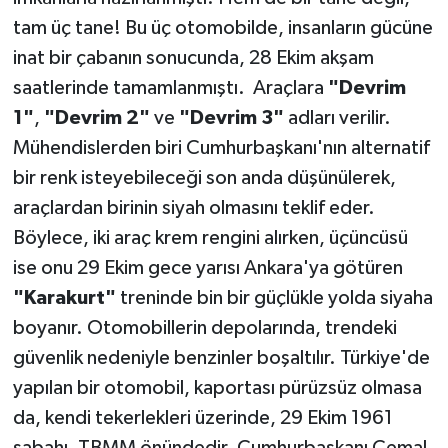
tam üç tane! Bu üç otomobilde, insanların gücüne
inat bir çabanın sonucunda, 28 Ekim akşam
saatlerinde tamamlanmıştı. Araçlara
"Devrim
1"
,
"Devrim 2"
ve
"Devrim 3"
adları verilir.
Mühendislerden biri Cumhurbaşkanı'nın alternatif
bir renk isteyebileceği son anda düşünülerek,
araçlardan birinin siyah olmasını teklif eder.
Böylece, iki araç krem rengini alırken, üçüncüsü
ise onu 29 Ekim gece yarısı Ankara'ya götüren
"Karakurt"
treninde bin bir güçlükle yolda siyaha
boyanır. Otomobillerin depolarında, trendeki
güvenlik nedeniyle benzinler boşaltılır. Türkiye'de
yapılan bir otomobil, kaportası pürüzsüz olmasa
da, kendi tekerlekleri üzerinde, 29 Ekim 1961