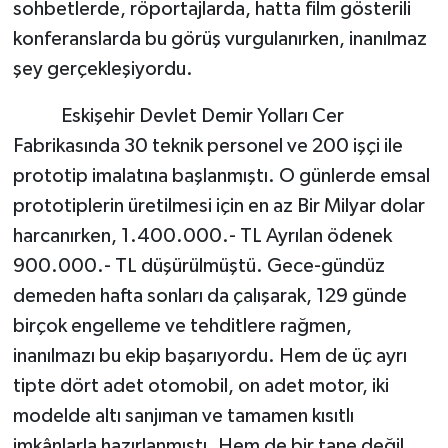
sohbetlerde, röportajlarda, hatta film gösterili
konferanslarda bu görüş vurgulanırken, inanılmaz
şey gerçekleşiyordu.
Eskişehir Devlet Demir Yolları Cer
Fabrikasında 30 teknik personel ve 200 işçi ile
prototip imalatına başlanmıştı. O günlerde emsal
prototiplerin üretilmesi için en az Bir Milyar dolar
harcanırken, 1.400.000.- TL Ayrılan ödenek
900.000.- TL düşürülmüştü. Gece-gündüz
demeden hafta sonları da çalışarak, 129 günde
birçok engelleme ve tehditlere rağmen,
inanılmazı bu ekip başarıyordu. Hem de üç ayrı
tipte dört adet otomobil, on adet motor, iki
modelde altı sanjıman ve tamamen kısıtlı
imkânlarla hazırlanmıştı. Hem de bir tane değil,