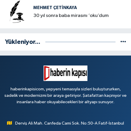
MEHMET ÇETINKAYA
30 yıl sonra baba mirasını ‘oku’dum
Yükleniyor...
haberinkapisicom, yepyeni temasıyla sizleri buluştururken,
sadelik ve modernizmi bir araya getiriyor. Şatafattan kaçınıyor ve
insanlara haber okuyabilecekleri bir altyapı sunuyor.
Derviş Ali Mah. Canfeda Cami Sok. No:50-A Fatif-İstanbul