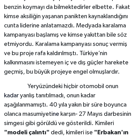
benzin koymayı da bilmektedirler elbette. Fakat
kimse aksiliğin yaşanan panikten kaynaklandığını
cunta liderine anlatamazdı. Medyada karalama
kampanyası başlamış ve kimse yakıttan bile söz
etmiyordu. Karalama kampanyası sonuç vermiş
ve bu proje rafa kaldırılmıştı. Türkiye’nin
kalkınmasını istemeyen iç ve dış güçler harekete
geçmiş, bu büyük projeye engel olmuşlardır.
Yeryüzündeki hiçbir otomobil onun
kadar
yanlış tanıtılmadı, onun kadar
aşağılanmamıştı. 40 yıla yakın bir süre boyunca
olanca masumiyeti
ne
karşın- 27 Mayıs darbesinin
simgesi gibi görüldü ve gösterildi. Kimileri
"modeli çalıntı"
dedi, kimileri ise
"Erbakan'ın