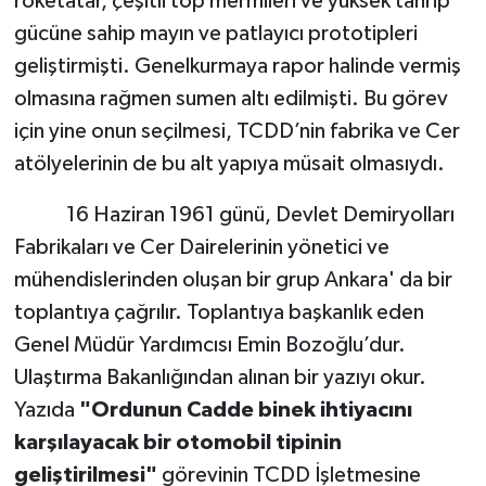
roketatar, çeşitli top mermileri ve yüksek tahrip
gücüne sahip mayın ve patlayıcı prototipleri
geliştirmişti. Genelkurmaya rapor halinde vermiş
olmasına rağmen sumen altı edilmişti. Bu görev
için yine onun seçilmesi, TCDD’nin fabrika ve Cer
atölyelerinin de bu alt yapıya müsait olmasıydı.
16 Haziran 1961 günü, Devlet Demiryolları
Fabrikaları ve Cer Dairelerinin yönetici ve
mühendislerinden oluşan bir grup Ankara' da bir
toplantıya çağrılır. Toplantıya başkanlık eden
Genel Müdür Yardımcısı Emin Bozoğlu’dur.
Ulaştırma Bakanlığından alınan bir yazıyı okur.
Yazıda
"Ordunun Cadde binek ihtiyacını
karşılayacak bir otomobil tipinin
geliştirilmesi"
görevinin TCDD İşletmesine