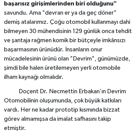
başarısız girişimlerinden biri olduğunu"
savundu. Ama "devran er ya da geç döner"
demiş atalarımız. Çoğu otomobil kullanmayı dahi
bilmeyen 30 mühendisinin 129 günlük onca tehdit
ve şantaja rağmen komik bir bütçeyle imkânsızı
başarmasının ürünüdür. İnsanların onur
mücadelesinin ürünü olan "Devrim", günümüzde,
şimdi bile halen üretilemeyen yerli otomobile
ilham kaynağı olmalıdır.
Doçent Dr. Necmettin Erbakan’ın Devrim
Otomobilinin oluşumunda, çok büyük katkıları
vardı. Her ne kadar prototip kısmında bizzat
görev almamışsa da imalat safhasını takip
etmiştir.