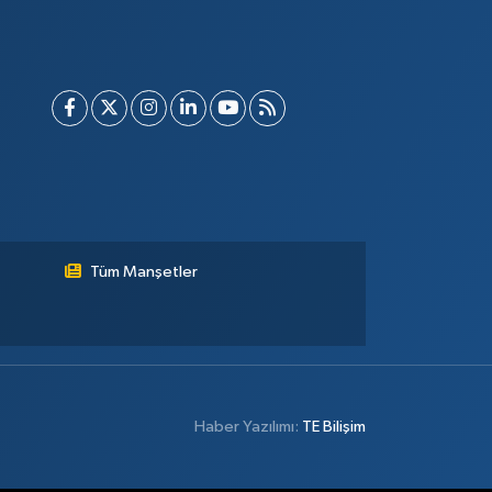
Tüm Manşetler
Haber Yazılımı:
TE Bilişim