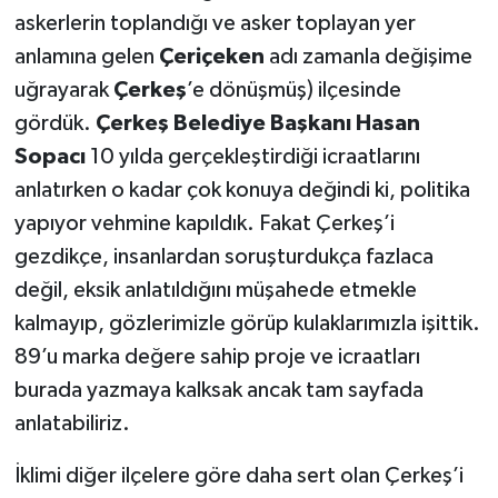
askerlerin toplandığı ve asker toplayan yer
anlamına gelen
Çeriçeken
adı zamanla değişime
uğrayarak
Çerkeş
’e dönüşmüş) ilçesinde
gördük.
Çerkeş Belediye Başkanı Hasan
Sopacı
10 yılda gerçekleştirdiği icraatlarını
anlatırken o kadar çok konuya değindi ki, politika
yapıyor vehmine kapıldık. Fakat Çerkeş’i
gezdikçe, insanlardan soruşturdukça fazlaca
değil, eksik anlatıldığını müşahede etmekle
kalmayıp, gözlerimizle görüp kulaklarımızla işittik.
89’u marka değere sahip proje ve icraatları
burada yazmaya kalksak ancak tam sayfada
anlatabiliriz.
İklimi diğer ilçelere göre daha sert olan Çerkeş’i