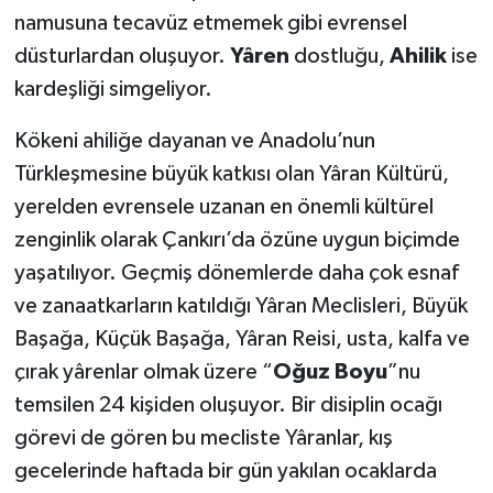
namusuna tecavüz etmemek gibi evrensel
düsturlardan oluşuyor.
Yâren
dostluğu,
Ahilik
ise
kardeşliği simgeliyor.
Kökeni ahiliğe dayanan ve Anadolu’nun
Türkleşmesine büyük katkısı olan Yâran Kültürü,
yerelden evrensele uzanan en önemli kültürel
zenginlik olarak Çankırı’da özüne uygun biçimde
yaşatılıyor. Geçmiş dönemlerde daha çok esnaf
ve zanaatkarların katıldığı Yâran Meclisleri, Büyük
Başağa, Küçük Başağa, Yâran Reisi, usta, kalfa ve
çırak yârenlar olmak üzere “
Oğuz Boyu
”nu
temsilen 24 kişiden oluşuyor. Bir disiplin ocağı
görevi de gören bu mecliste Yâranlar, kış
gecelerinde haftada bir gün yakılan ocaklarda