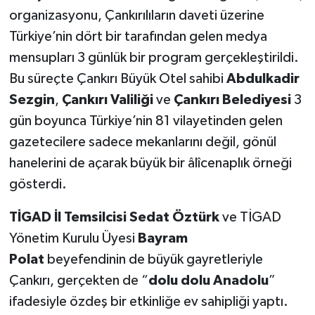
organizasyonu, Çankırılıların daveti üzerine
Türkiye’nin dört bir tarafından gelen medya
mensupları 3 günlük bir program gerçekleştirildi.
Bu süreçte Çankırı Büyük Otel sahibi
Abdulkadir
Sezgin
,
Çankırı Valiliği
ve
Çankırı Belediyesi
3
gün boyunca Türkiye’nin 81 vilayetinden gelen
gazetecilere sadece mekanlarını değil, gönül
hanelerini de açarak büyük bir âlîcenaplık örneği
gösterdi.
TİGAD İl Temsilcisi Sedat Öztürk
ve TİGAD
Yönetim Kurulu Üyesi
Bayram
Polat
beyefendinin de büyük gayretleriyle
Çankırı, gerçekten de “
dolu dolu Anadolu
”
ifadesiyle özdeş bir etkinliğe ev sahipliği yaptı.