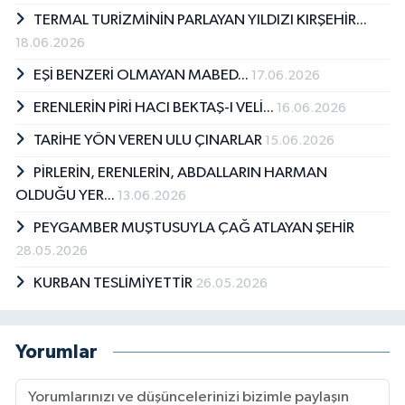
TERMAL TURİZMİNİN PARLAYAN YILDIZI KIRŞEHİR...
18.06.2026
EŞİ BENZERİ OLMAYAN MABED...
17.06.2026
ERENLERİN PİRİ HACI BEKTAŞ-I VELİ...
16.06.2026
TARİHE YÖN VEREN ULU ÇINARLAR
15.06.2026
PİRLERİN, ERENLERİN, ABDALLARIN HARMAN
OLDUĞU YER...
13.06.2026
PEYGAMBER MUŞTUSUYLA ÇAĞ ATLAYAN ŞEHİR
28.05.2026
KURBAN TESLİMİYETTİR
26.05.2026
Yorumlar