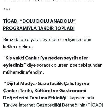
***
TİGAD, “DOLU DOLU ANADOLU”
PROGRAMIYLA TAKDİR TOPLADI
Biraz da bu diyara seyrüsefer edişimize dair
kelâm edelim...
“
Kış vakti Çankırı’ya neden seyrüsefer
eylediniz
” diye soracak olursanız sebebi şundan
mülhemdir efendim.
“
Dijital Medya-Gazetecilik Çalıştayı ve
Çankırı Tarihi, Kültürel ve Gastronomi
Değerlerini Tanıtma Etkinliği
” kapsamında
Türkiye İnternet Gazeteciliği Derneği’nin (TİGAD)