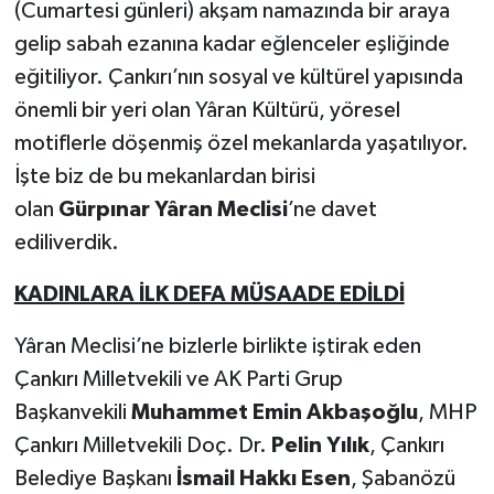
(Cumartesi günleri) akşam namazında bir araya
gelip sabah ezanına kadar eğlenceler eşliğinde
eğitiliyor. Çankırı’nın sosyal ve kültürel yapısında
önemli bir yeri olan Yâran Kültürü, yöresel
motiflerle döşenmiş özel mekanlarda yaşatılıyor.
İşte biz de bu mekanlardan birisi
olan
Gürpınar
Yâran Meclisi
’ne davet
ediliverdik.
KADINLARA İLK DEFA MÜSAADE EDİLDİ
Yâran Meclisi’ne bizlerle birlikte iştirak eden
Çankırı Milletvekili ve AK Parti Grup
Başkanvekili
Muhammet Emin Akbaşoğlu
, MHP
Çankırı Milletvekili Doç. Dr.
Pelin Yılık
, Çankırı
Belediye Başkanı
İsmail Hakkı Esen
, Şabanözü