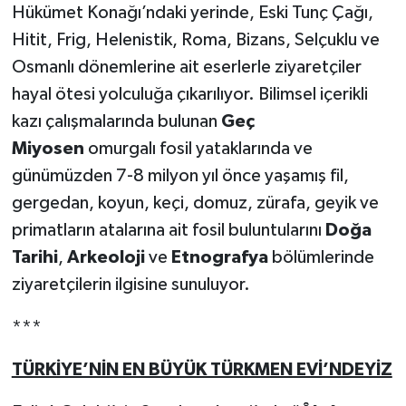
Hükümet Konağı’ndaki yerinde, Eski Tunç Çağı,
Hitit, Frig, Helenistik, Roma, Bizans, Selçuklu ve
Osmanlı dönemlerine ait eserlerle ziyaretçiler
hayal ötesi yolculuğa çıkarılıyor. Bilimsel içerikli
kazı çalışmalarında bulunan
Geç
Miyosen
omurgalı fosil yataklarında ve
günümüzden 7-8 milyon yıl önce yaşamış fil,
gergedan, koyun, keçi, domuz, zürafa, geyik ve
primatların atalarına ait fosil buluntularını
Doğa
Tarihi
,
Arkeoloji
ve
Etnografya
bölümlerinde
ziyaretçilerin ilgisine sunuluyor.
***
TÜRKİYE’NİN EN BÜYÜK TÜRKMEN EVİ’NDEYİZ