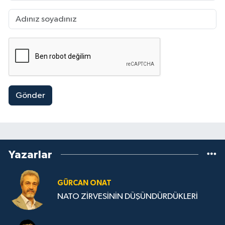
Gönder
Yazarlar
GÜRCAN ONAT
NATO ZİRVESİNİN DÜŞÜNDÜRDÜKLERİ