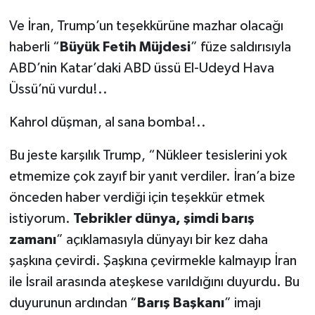
Ve İran, Trump’un teşekkürüne mazhar olacağı
haberli “
Büyük Fetih Müjdesi
” füze saldırısıyla
ABD’nin Katar’daki ABD üssü El-Udeyd Hava
Üssü’nü vurdu!..
Kahrol düşman, al sana bomba!..
Bu jeste karşılık Trump, “Nükleer tesislerini yok
etmemize çok zayıf bir yanıt verdiler. İran’a bize
önceden haber verdiği için teşekkür etmek
istiyorum.
Tebrikler dünya, şimdi barış
zamanı
” açıklamasıyla dünyayı bir kez daha
şaşkına çevirdi. Şaşkına çevirmekle kalmayıp İran
ile İsrail arasında ateşkese varıldığını duyurdu. Bu
duyurunun ardından “
Barış Başkanı
” imajı