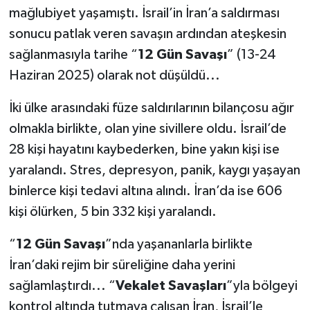
mağlubiyet yaşamıştı. İsrail’in İran’a saldırması
sonucu patlak veren savaşın ardından ateşkesin
sağlanmasıyla tarihe “
12 Gün Savaşı
” (13-24
Haziran 2025) olarak not düşüldü...
İki ülke arasındaki füze saldırılarının bilançosu ağır
olmakla birlikte, olan yine sivillere oldu. İsrail’de
28 kişi hayatını kaybederken, bine yakın kişi ise
yaralandı. Stres, depresyon, panik, kaygı yaşayan
binlerce kişi tedavi altına alındı. İran’da ise 606
kişi ölürken, 5 bin 332 kişi yaralandı.
“
12 Gün Savaşı
”nda yaşananlarla birlikte
İran’daki rejim bir süreliğine daha yerini
sağlamlaştırdı... “
Vekalet Savaşları
”yla bölgeyi
kontrol altında tutmaya çalışan İran, İsrail’le