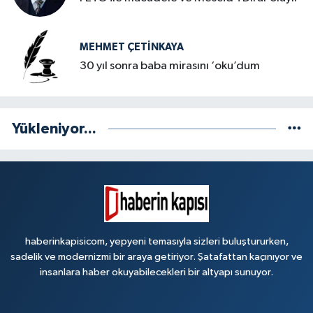
MEHMET ÇETINKAYA
30 yıl sonra baba mirasını ‘oku’dum
Yükleniyor...
haberinkapisicom, yepyeni temasıyla sizleri buluştururken,
sadelik ve modernizmi bir araya getiriyor. Şatafattan kaçınıyor ve
insanlara haber okuyabilecekleri bir altyapı sunuyor.