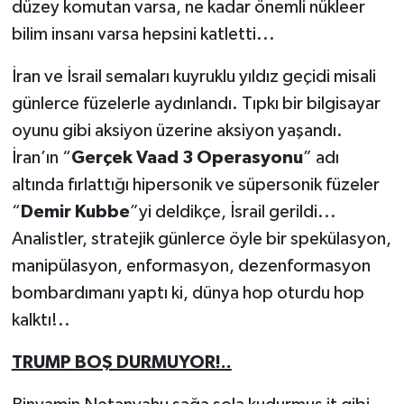
düzey komutan varsa, ne kadar önemli nükleer
bilim insanı varsa hepsini katletti...
İran ve İsrail semaları kuyruklu yıldız geçidi misali
günlerce füzelerle aydınlandı. Tıpkı bir bilgisayar
oyunu gibi aksiyon üzerine aksiyon yaşandı.
İran’ın “
Gerçek Vaad 3 Operasyonu
” adı
altında fırlattığı hipersonik ve süpersonik füzeler
“
Demir Kubbe
”yi deldikçe, İsrail gerildi...
Analistler, stratejik günlerce öyle bir spekülasyon,
manipülasyon, enformasyon, dezenformasyon
bombardımanı yaptı ki, dünya hop oturdu hop
kalktı!..
TRUMP BOŞ DURMUYOR!..