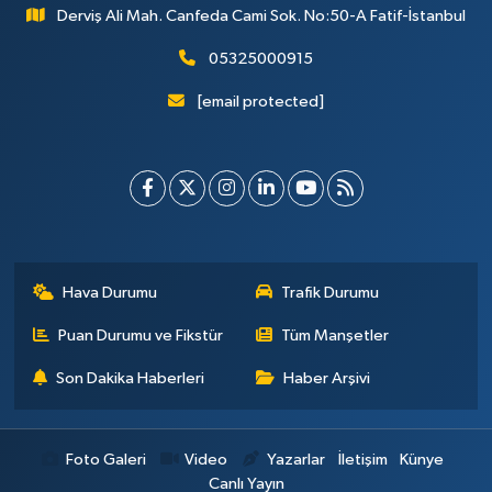
Derviş Ali Mah. Canfeda Cami Sok. No:50-A Fatif-İstanbul
05325000915
[email protected]
Hava Durumu
Trafik Durumu
Puan Durumu ve Fikstür
Tüm Manşetler
Son Dakika Haberleri
Haber Arşivi
Foto Galeri
Video
Yazarlar
İletişim
Künye
Canlı Yayın