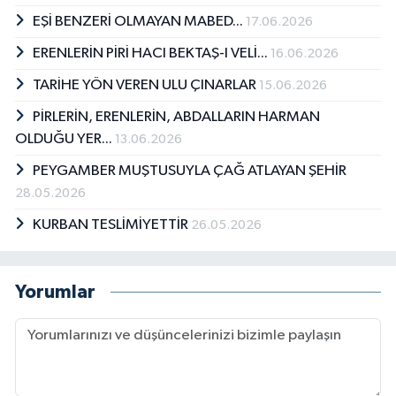
EŞİ BENZERİ OLMAYAN MABED...
17.06.2026
ERENLERİN PİRİ HACI BEKTAŞ-I VELİ...
16.06.2026
TARİHE YÖN VEREN ULU ÇINARLAR
15.06.2026
PİRLERİN, ERENLERİN, ABDALLARIN HARMAN
OLDUĞU YER...
13.06.2026
PEYGAMBER MUŞTUSUYLA ÇAĞ ATLAYAN ŞEHİR
28.05.2026
KURBAN TESLİMİYETTİR
26.05.2026
Yorumlar