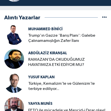
Alıntı Yazarlar
MUHAMMED BINICI
Trump'ın Gazze 'Barış Planı': Galebe
Çalınamamışlığın Zafer İlanı
ABDÜLAZIZ KIRANŞAL
RAMAZAN’DA OKUDUĞUMUZ
HAYATIMIZA ETKİ EDİYOR MU?
YUSUF KAPLAN
Türkiye, Kemalizm’le ve Gülenizm’le
terbiye ediliyor...
YAHYA MUNIS
FETO ile mücadele ve Mescid-i Dırar olayı!