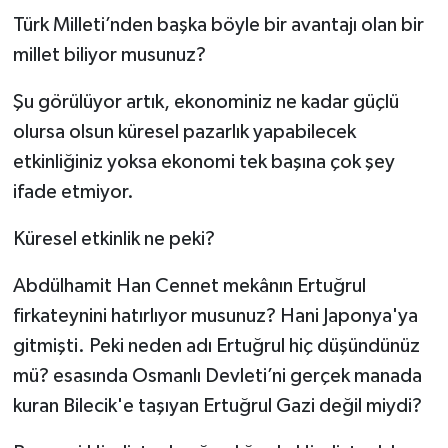
Türk Milleti’nden başka böyle bir avantajı olan bir
millet biliyor musunuz?
Şu görülüyor artık, ekonominiz ne kadar güçlü
olursa olsun küresel pazarlık yapabilecek
etkinliğiniz yoksa ekonomi tek başına çok şey
ifade etmiyor.
Küresel etkinlik ne peki?
Abdülhamit Han Cennet mekânın Ertuğrul
firkateynini hatırlıyor musunuz? Hani Japonya'ya
gitmişti. Peki neden adı Ertuğrul hiç düşündünüz
mü? esasında Osmanlı Devleti’ni gerçek manada
kuran Bilecik'e taşıyan Ertuğrul Gazi değil miydi?