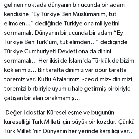
gelinen noktada dünyanın bir ucunda bir adam
kendisine “Ey Türkiye Ben Müslümanım, tut
elimden…” dediğinde Türkiye ona milliyetini
sormamalı. Dünyanın bir ucunda bir adam “Ey
Türkiye Ben Türk'üm, tut elimden…” dediğinde
Türkiye Cumhuriyeti Devleti ona da dinini
sormamalı… Her ikisi de İslam'da Türklük de bizim
köklerimiz… Bir tarafta dinimiz var öbür tarafta
töremiz var. Kutlu Atalarımız, -ceddimiz- dinimizi,
töremizi birbiriyle uyumlu hale getirmiş birbiriyle
çatışan bir alan bırakmamış…
Değerli dostlar Küreselleşme ve bugünün
küreselliği Türk Milleti için büyük bir kozdur. Çünkü
Türk Milleti’nin Dünyanın her yerinde karşılığı var..