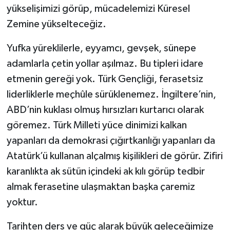
yükselişimizi görüp, mücadelemizi Küresel
Zemine yükselteceğiz.
Yufka yüreklilerle, eyyamcı, gevşek, sünepe
adamlarla çetin yollar aşılmaz. Bu tipleri idare
etmenin gereği yok. Türk Gençliği, ferasetsiz
liderliklerle meçhûle sürüklenemez. İngiltere’nin,
ABD’nin kuklası olmuş hırsızları kurtarıcı olarak
göremez. Türk Milleti yüce dinimizi kalkan
yapanları da demokrasi çığırtkanlığı yapanları da
Atatürk’ü kullanan alçalmış kişilikleri de görür. Zifiri
karanlıkta ak sütün içindeki ak kılı görüp tedbir
almak ferasetine ulaşmaktan başka çaremiz
yoktur.
Tarihten ders ve güç alarak büyük geleceğimize