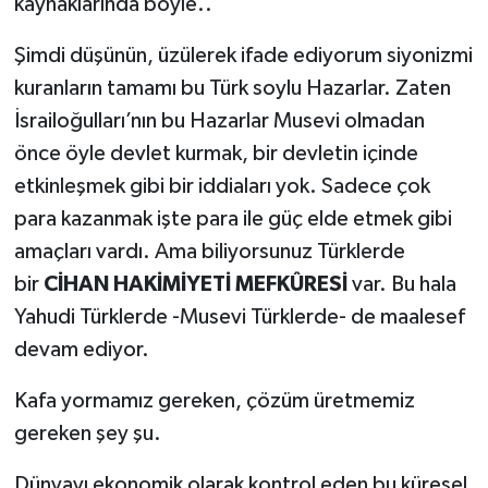
kaynaklarında böyle..
Şimdi düşünün, üzülerek ifade ediyorum siyonizmi
kuranların tamamı bu Türk soylu Hazarlar. Zaten
İsrailoğulları’nın bu Hazarlar Musevi olmadan
önce öyle devlet kurmak, bir devletin içinde
etkinleşmek gibi bir iddiaları yok. Sadece çok
para kazanmak işte para ile güç elde etmek gibi
amaçları vardı. Ama biliyorsunuz Türklerde
bir
CİHAN HAKİMİYETİ MEFKÛRESİ
var. Bu hala
Yahudi Türklerde -Musevi Türklerde- de maalesef
devam ediyor.
Kafa yormamız gereken, çözüm üretmemiz
gereken şey şu.
Dünyayı ekonomik olarak kontrol eden bu küresel