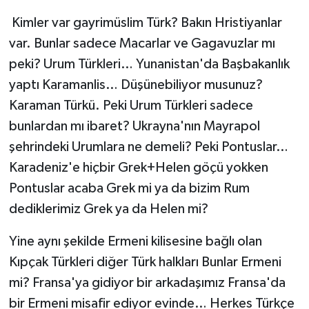
Kimler var gayrimüslim Türk? Bakın Hristiyanlar
var. Bunlar sadece Macarlar ve Gagavuzlar mı
peki? Urum Türkleri… Yunanistan'da Başbakanlık
yaptı Karamanlis… Düşünebiliyor musunuz?
Karaman Türkü. Peki Urum Türkleri sadece
bunlardan mı ibaret? Ukrayna'nın Mayrapol
şehrindeki Urumlara ne demeli? Peki Pontuslar…
Karadeniz'e hiçbir Grek+Helen göçü yokken
Pontuslar acaba Grek mi ya da bizim Rum
dediklerimiz Grek ya da Helen mi?
Yine aynı şekilde Ermeni kilisesine bağlı olan
Kıpçak Türkleri diğer Türk halkları Bunlar Ermeni
mi? Fransa'ya gidiyor bir arkadaşımız Fransa'da
bir Ermeni misafir ediyor evinde… Herkes Türkçe