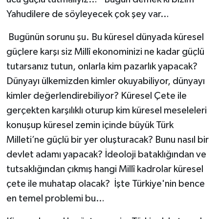
Yahudilere de söyleyecek çok şey var…
Bugünün sorunu şu. Bu küresel dünyada küresel
güçlere karşı siz Millî ekonominizi ne kadar güçlü
tutarsanız tutun, onlarla kim pazarlık yapacak?
Dünyayı ülkemizden kimler okuyabiliyor, dünyayı
kimler değerlendirebiliyor? Küresel Çete ile
gerçekten karşılıklı oturup kim küresel meseleleri
konuşup küresel zemin içinde büyük Türk
Milleti’ne güçlü bir yer oluşturacak? Bunu nasıl bir
devlet adamı yapacak? İdeoloji bataklığından ve
tutsaklığından çıkmış hangi Millî kadrolar küresel
çete ile muhatap olacak? İşte Türkiye'nin bence
en temel problemi bu…