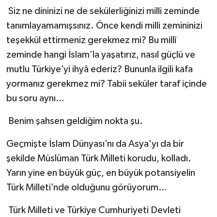
Siz ne dininizi ne de sekülerliğinizi milli zeminde
tanımlayamamışsınız. Önce kendi milli zemininizi
teşekkül ettirmeniz gerekmez mi? Bu millî
zeminde hangi İslam’la yaşatırız, nasıl güçlü ve
mutlu Türkiye’yi ihyâ ederiz? Bununla ilgili kafa
yormanız gerekmez mi? Tabii seküler taraf içinde
bu soru aynı…
Benim şahsen geldiğim nokta şu.
Geçmişte İslam Dünyası’nı da Asya'yı da bir
şekilde Müslüman Türk Milleti korudu, kolladı.
Yarın yine en büyük güç, en büyük potansiyelin
Türk Milleti’nde olduğunu görüyorum…
Türk Milleti ve Türkiye Cumhuriyeti Devleti