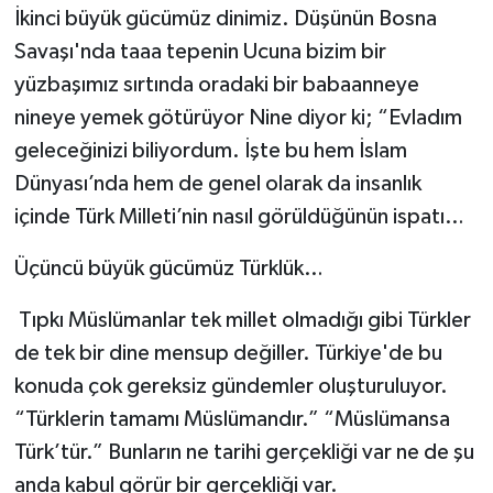
İkinci büyük gücümüz dinimiz. Düşünün Bosna
Savaşı'nda taaa tepenin Ucuna bizim bir
yüzbaşımız sırtında oradaki bir babaanneye
nineye yemek götürüyor Nine diyor ki; “Evladım
geleceğinizi biliyordum. İşte bu hem İslam
Dünyası’nda hem de genel olarak da insanlık
içinde Türk Milleti’nin nasıl görüldüğünün ispatı…
Üçüncü büyük gücümüz Türklük…
Tıpkı Müslümanlar tek millet olmadığı gibi Türkler
de tek bir dine mensup değiller. Türkiye'de bu
konuda çok gereksiz gündemler oluşturuluyor.
“Türklerin tamamı Müslümandır.” “Müslümansa
Türk’tür.” Bunların ne tarihi gerçekliği var ne de şu
anda kabul görür bir gerçekliği var.