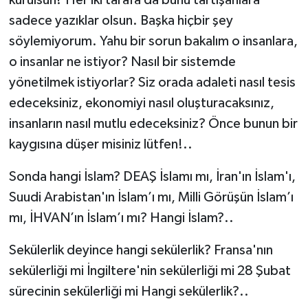
kurulsun? Her iki tarafa da bunu tartışanlara
sadece yazıklar olsun. Başka hiçbir şey
söylemiyorum. Yahu bir sorun bakalım o insanlara,
o insanlar ne istiyor? Nasıl bir sistemde
yönetilmek istiyorlar? Siz orada adaleti nasıl tesis
edeceksiniz, ekonomiyi nasıl oluşturacaksınız,
insanların nasıl mutlu edeceksiniz? Önce bunun bir
kaygısına düşer misiniz lütfen!..
Sonda hangi İslam? DEAŞ İslamı mı, İran'ın İslam'ı,
Suudi Arabistan'ın İslam’ı mı, Milli Görüşün İslam’ı
mı, İHVAN’ın İslam’ı mı? Hangi İslam?..
Sekülerlik deyince hangi sekülerlik? Fransa'nın
sekülerliği mi İngiltere'nin sekülerliği mi 28 Şubat
sürecinin sekülerliği mi Hangi sekülerlik?..