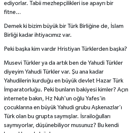
ediyorlar. Tabii mezhepçilikleri ise apayrı bir
fitne…
Demek ki bizim büyük bir Türk Birliğine de, İslam
Birliği kadar ihtiyacımız var.
Peki başka kim vardır Hristiyan Türklerden başka?
Musevi Türkler ya da artık ben de Yahudi Türkler
diyeyim Yahudi Türkler var. Şu ana kadar
Yahudilerin kurduğu en büyük devlet Hazar Türk
İmparatorluğu. Peki bunların bakiyesi kimler? Açın
internete bakın, Hz Nuh'un oğlu Yafes'in
çocuklarına en büyük Yahudi grubu Aşkenazlar’ı
Türk olan bu grupta saymışlar. İsrailoğulları
saymıyorlar, düşünebiliyor musunuz? Bu kendi