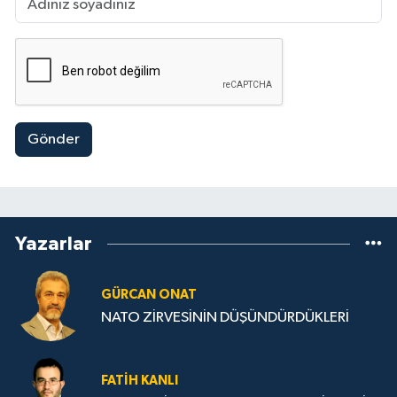
Gönder
Yazarlar
GÜRCAN ONAT
NATO ZİRVESİNİN DÜŞÜNDÜRDÜKLERİ
FATIH KANLI