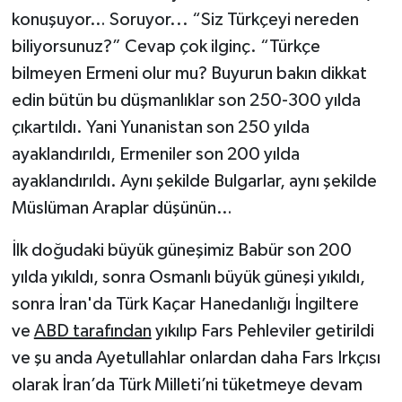
konuşuyor… Soruyor... “Siz Türkçeyi nereden
biliyorsunuz?” Cevap çok ilginç. “Türkçe
bilmeyen Ermeni olur mu? Buyurun bakın dikkat
edin bütün bu düşmanlıklar son 250-300 yılda
çıkartıldı. Yani Yunanistan son 250 yılda
ayaklandırıldı, Ermeniler son 200 yılda
ayaklandırıldı. Aynı şekilde Bulgarlar, aynı şekilde
Müslüman Araplar düşünün…
İlk doğudaki büyük güneşimiz Babür son 200
yılda yıkıldı, sonra Osmanlı büyük güneşi yıkıldı,
sonra İran'da Türk Kaçar Hanedanlığı İngiltere
ve
ABD tarafından
yıkılıp Fars Pehleviler getirildi
ve şu anda Ayetullahlar onlardan daha Fars Irkçısı
olarak İran’da Türk Milleti’ni tüketmeye devam