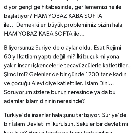
diyor gençliğe hitabesinde, gerilememizi ne ile
başlatıyor?
HAM YOBAZ KABA SOFTA
ile…
Demek ki en büyük problemimiz bizim hala
HAM YOBAZ KABA SOFTA ile…
Biliyorsunuz Suriye'de olaylar oldu. Esat Rejimi
60 yıl katliam yaptı değil mi? İki buçuk milyona
yakın insanı işkencelerle tecavüzcülerle katlettiler.
Şimdi mi? Gelenler de bir günde 1200 tane kadın
ve çocuğu Alevi diye katlettiler. İslam Dini…
Soruyorum sizlere bunun neresinde ya da bu
adamlar İslam dininin neresinde?
Türkiye'de insanlar hala şunu tartışıyor. Suriye'de
bir İslam Devleti mi kurulsun, Seküler bir devlet mi