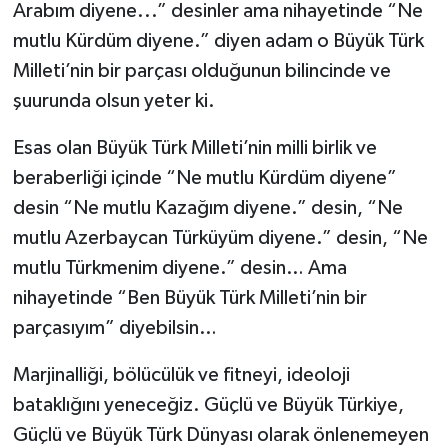
Arabım diyene...” desinler ama nihayetinde “Ne
mutlu Kürdüm diyene.” diyen adam o Büyük Türk
Milleti’nin bir parçası olduğunun bilincinde ve
şuurunda olsun yeter ki.
Esas olan Büyük Türk Milleti’nin milli birlik ve
beraberliği içinde “Ne mutlu Kürdüm diyene”
desin “Ne mutlu Kazağım diyene.” desin, “Ne
mutlu Azerbaycan Türküyüm diyene.” desin, “Ne
mutlu Türkmenim diyene.” desin… Ama
nihayetinde “Ben Büyük Türk Milleti’nin bir
parçasıyım” diyebilsin…
Marjinalliği, bölücülük ve fitneyi, ideoloji
bataklığını yeneceğiz. Güçlü ve Büyük Türkiye,
Güçlü ve Büyük Türk Dünyası olarak önlenemeyen