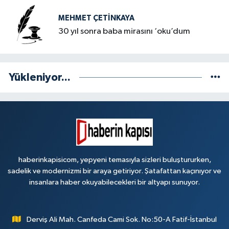
MEHMET ÇETINKAYA
30 yıl sonra baba mirasını ‘oku’dum
Yükleniyor...
haberinkapisicom, yepyeni temasıyla sizleri buluştururken,
sadelik ve modernizmi bir araya getiriyor. Şatafattan kaçınıyor ve
insanlara haber okuyabilecekleri bir altyapı sunuyor.
Derviş Ali Mah. Canfeda Cami Sok. No:50-A Fatif-İstanbul