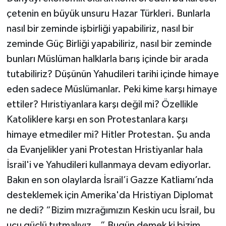
çetenin en büyük unsuru Hazar Türkleri. Bunlarla
nasıl bir zeminde işbirliği yapabiliriz, nasıl bir
zeminde Güç Birliği yapabiliriz, nasıl bir zeminde
bunları Müslüman halklarla barış içinde bir arada
tutabiliriz? Düşünün Yahudileri tarihi içinde himaye
eden sadece Müslümanlar. Peki kime karşı himaye
ettiler? Hıristiyanlara karşı değil mi? Özellikle
Katoliklere karşı en son Protestanlara karşı
himaye etmediler mi? Hitler Protestan. Şu anda
da Evanjelikler yani Protestan Hristiyanlar hala
İsrail'i ve Yahudileri kullanmaya devam ediyorlar.
Bakın en son olaylarda İsrail’i Gazze Katliamı’nda
desteklemek için Amerika'da Hristiyan Diplomat
ne dedi? “Bizim mızrağımızın Keskin ucu İsrail, bu
ucu güçlü tutmalıyız…” Bugün demek ki bizim