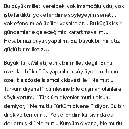
Bu büyük milleti yereldeki yok imamoğlu'ydu, yok
işte laiklikti, yok efendime söyleyeyim şeriattı,
yok efendim bölücüler vesaireler… Bu küçük kısır
gündemlerle geleceğimizi karartmayalım…
Hesabımızı büyük yapalım. Biz büyük bir milletiz,
güçlü bir milletiz...
Büyük Türk Milleti, etnik bir millet değil. Bunu
özellikle bölücülük yapanlara söylüyorum, bunu
özellikle sözde İslamcılık kisvesi ile “Ne mutlu
Türküm diyene!” cümlesine bile düşman olanlara
söylüyorum. “Türk'üm diyenler mutlu olsun.”
demiyor, “Ne mutlu Türküm diyene.” diyor. Bu bir
dilek ve temenni… Yok efendim karşısında da
derlermiş ki “Ne mutlu Kürdüm diyene, Ne mutlu