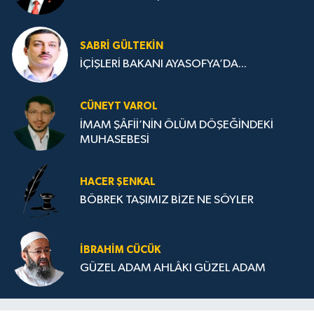
SABRI GÜLTEKIN
İÇİŞLERİ BAKANI AYASOFYA’DA...
CÜNEYT VAROL
İMAM ŞÂFİİ’NİN ÖLÜM DÖŞEĞİNDEKİ
MUHASEBESİ
HACER ŞENKAL
BÖBREK TAŞIMIZ BİZE NE SÖYLER
İBRAHIM CÜCÜK
GÜZEL ADAM AHLÂKI GÜZEL ADAM