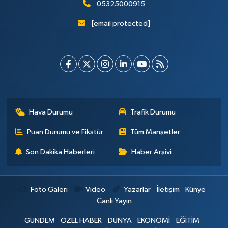
05325000915
[email protected]
Hava Durumu
Trafik Durumu
Puan Durumu ve Fikstür
Tüm Manşetler
Son Dakika Haberleri
Haber Arşivi
Foto Galeri
Video
Yazarlar
İletişim
Künye
Canlı Yayın
GÜNDEM
ÖZEL HABER
DÜNYA
EKONOMİ
EĞİTİM