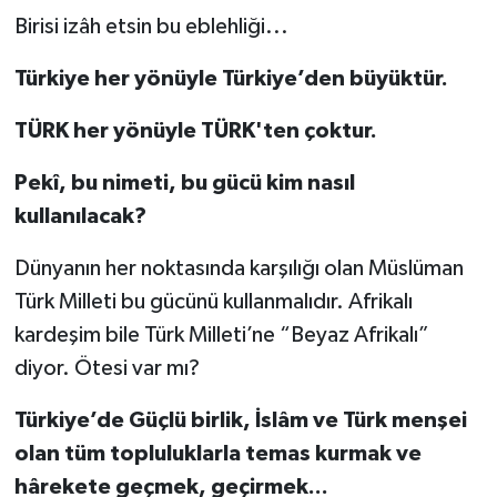
Birisi izâh etsin bu eblehliği...
Türkiye her yönüyle Türkiye’den büyüktür.
TÜRK her yönüyle TÜRK'ten çoktur.
Pekî, bu nimeti, bu gücü kim nasıl
kullanılacak?
Dünyanın her noktasında karşılığı olan Müslüman
Türk Milleti bu gücünü kullanmalıdır. Afrikalı
kardeşim bile Türk Milleti’ne “Beyaz Afrikalı”
diyor. Ötesi var mı?
Türkiye’de Güçlü birlik, İslâm ve Türk menşei
olan tüm topluluklarla temas kurmak ve
hârekete geçmek, geçirmek...