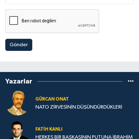
Gönder
Yazarlar
GÜRCAN ONAT
NATO ZİRVESİNİN DÜŞÜNDÜRDÜKLERİ
FATIH KANLI
HERKES BİR BAŞKASININ PUTUNA İBRAHİM