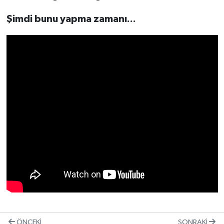
Şimdi bunu yapma zamanı...
ÖNCEKI
SONRAKI