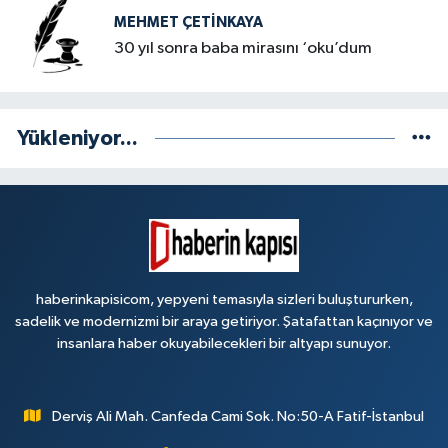
MEHMET ÇETINKAYA
30 yıl sonra baba mirasını ‘oku’dum
Yükleniyor...
haberinkapisicom, yepyeni temasıyla sizleri buluştururken,
sadelik ve modernizmi bir araya getiriyor. Şatafattan kaçınıyor ve
insanlara haber okuyabilecekleri bir altyapı sunuyor.
Derviş Ali Mah. Canfeda Cami Sok. No:50-A Fatif-İstanbul