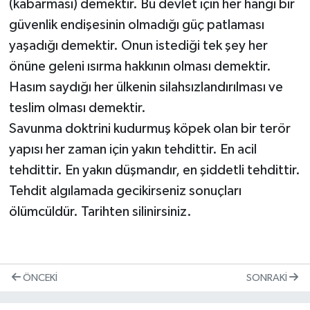
(kabarması) demektir. Bu devlet için her hangi bir
güvenlik endişesinin olmadığı güç patlaması
yaşadığı demektir. Onun istediği tek şey her
önüne geleni ısırma hakkının olması demektir.
Hasım saydığı her ülkenin silahsızlandırılması ve
teslim olması demektir.
Savunma doktrini kudurmuş köpek olan bir terör
yapısı her zaman için yakın tehdittir. En acil
tehdittir. En yakın düşmandır, en şiddetli tehdittir.
Tehdit algılamada gecikirseniz sonuçları
ölümcüldür. Tarihten silinirsiniz.
ÖNCEKI
SONRAKI