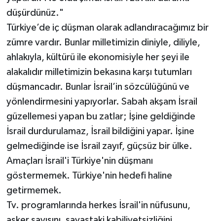
düşürdünüz."
Türkiye’de iç düşman olarak adlandıracağımız bir
zümre vardır. Bunlar milletimizin diniyle, diliyle,
ahlakıyla, kültürü ile ekonomisiyle her şeyi ile
alakalıdır milletimizin bekasına karşı tutumları
düşmancadır. Bunlar İsrail’in sözcülüğünü ve
yönlendirmesini yapıyorlar. Sabah akşam İsrail
güzellemesi yapan bu zatlar; İşine geldiğinde
İsrail durdurulamaz, İsrail bildiğini yapar. İşine
gelmediğinde ise İsrail zayıf, güçsüz bir ülke.
Amaçları İsrail'i Türkiye'nin düşmanı
göstermemek. Türkiye'nin hedefi haline
getirmemek.
Tv. programlarında herkes İsrail'in nüfusunu,
asker sayısını, savaştaki kabiliyetsizliğini,