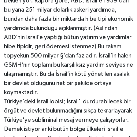
bekleniyor. Rapora göre, ABD, İsrail’e 1959'dan
bu yana 251 milyar dolarlık askeri yardımda,
bundan daha fazla bir miktarda hibe tipi ekonomik
yardımda bulunduğu açıklanmıştır. (Aslından
ABD’nin İsrail’e yaptığı bütün yatırım ve yardımlar
hibe tipidir, geri ödemesi istenmez) Bu rakam
topyekun 500 milyar §’dan fazladır. İsrail’in halen
GSMH’nın toplamı bu karşılıksız yardım seviyesine
ulaşmamıştır. Bu da İsrail’in kötü yönetilen asalak
bir devlet olduğunu net bir şekilde ortaya
koymaktadır.
Türkiye’deki İsrail lobisi; İsrail'i durdurabilecek bir
örgüt ve devlet bulunmadığını sıkça tekrarlayarak
Türkiye'ye sübliminal mesaj vermeye çalışıyorlar.
Demek istiyorlar ki bütün bölge ülkeleri İsrail'e