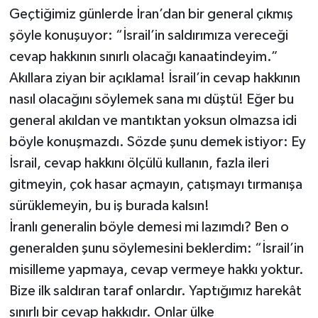
Geçtiğimiz günlerde İran’dan bir general çıkmış
şöyle konuşuyor: “İsrail’in saldırımıza vereceği
cevap hakkının sınırlı olacağı kanaatindeyim.”
Akıllara ziyan bir açıklama! İsrail’in cevap hakkının
nasıl olacağını söylemek sana mı düştü! Eğer bu
general akıldan ve mantıktan yoksun olmazsa idi
böyle konuşmazdı. Sözde şunu demek istiyor: Ey
İsrail, cevap hakkını ölçülü kullanın, fazla ileri
gitmeyin, çok hasar açmayın, çatışmayı tırmanışa
sürüklemeyin, bu iş burada kalsın!
İranlı generalin böyle demesi mi lazımdı? Ben o
generalden şunu söylemesini beklerdim: “İsrail’in
misilleme yapmaya, cevap vermeye hakkı yoktur.
Bize ilk saldıran taraf onlardır. Yaptığımız harekât
sınırlı bir cevap hakkıdır. Onlar ülke