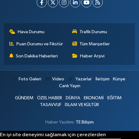
Hava Durumu
Trafik Durumu
Puan Durumu ve Fikstür
Tüm Manşetler
Son Dakika Haberleri
Haber Arşivi
Foto Galeri
Video
Yazarlar
İletişim
Künye
Canlı Yayın
GÜNDEM
ÖZEL HABER
DÜNYA
EKONOMİ
EĞİTİM
TASAVVUF
İSLAM VE KÜLTÜR
Haber Yazılımı:
TE Bilişim
En iyi site deneyimi sağlamak için çerezlerden