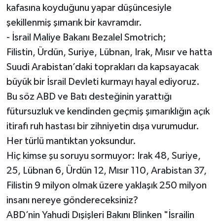
kafasına koyduğunu yapar düşüncesiyle
şekillenmiş şımarık bir kavramdır.
- İsrail Maliye Bakanı Bezalel Smotrich;
Filistin, Ürdün, Suriye, Lübnan, Irak, Mısır ve hatta
Suudi Arabistan’daki toprakları da kapsayacak
büyük bir İsrail Devleti kurmayı hayal ediyoruz.
Bu söz ABD ve Batı desteğinin yarattığı
fütursuzluk ve kendinden geçmiş şımarıklığın açık
itirafı ruh hastası bir zihniyetin dışa vurumudur.
Her türlü mantıktan yoksundur.
Hiç kimse şu soruyu sormuyor: Irak 48, Suriye,
25, Lübnan 6, Ürdün 12, Mısır 110, Arabistan 37,
Filistin 9 milyon olmak üzere yaklaşık 250 milyon
insanı nereye göndereceksiniz?
ABD’nin Yahudi Dışişleri Bakını Blinken "İsrailin