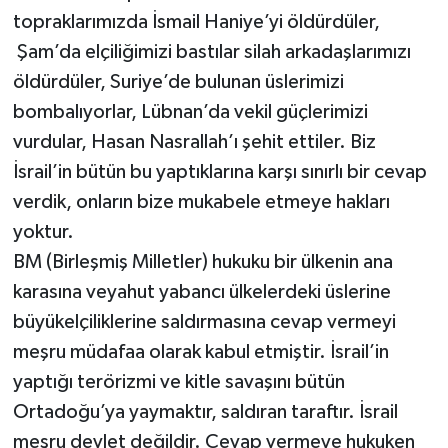
topraklarımızda İsmail Haniye’yi öldürdüler,
Şam’da elçiliğimizi bastılar silah arkadaşlarımızı
öldürdüler, Suriye’de bulunan üslerimizi
bombalıyorlar, Lübnan’da vekil güçlerimizi
vurdular, Hasan Nasrallah’ı şehit ettiler. Biz
İsrail’in bütün bu yaptıklarına karşı sınırlı bir cevap
verdik, onların bize mukabele etmeye hakları
yoktur.
BM (Birleşmiş Milletler) hukuku bir ülkenin ana
karasına veyahut yabancı ülkelerdeki üslerine
büyükelçiliklerine saldırmasına cevap vermeyi
meşru müdafaa olarak kabul etmiştir. İsrail’in
yaptığı terörizmi ve kitle savaşını bütün
Ortadoğu’ya yaymaktır, saldıran taraftır. İsrail
meşru devlet değildir. Cevap vermeye hukuken