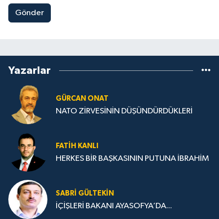
Gönder
Yazarlar
GÜRCAN ONAT
NATO ZİRVESİNİN DÜŞÜNDÜRDÜKLERİ
FATIH KANLI
HERKES BİR BAŞKASININ PUTUNA İBRAHİM
SABRI GÜLTEKIN
İÇİŞLERİ BAKANI AYASOFYA’DA...