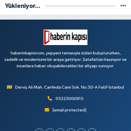
Yükleniyor...
haberinkapisicom, yepyeni temasıyla sizleri buluştururken,
sadelik ve modernizmi bir araya getiriyor. Şatafattan kaçınıyor ve
insanlara haber okuyabilecekleri bir altyapı sunuyor.
Derviş Ali Mah. Canfeda Cami Sok. No:50-A Fatif-İstanbul
05325000915
[email protected]