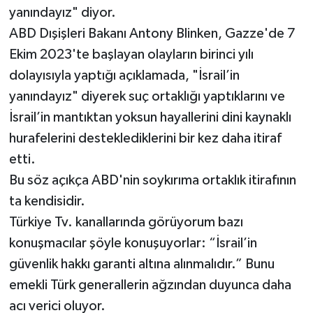
yanındayız" diyor.
ABD Dışişleri Bakanı Antony Blinken, Gazze'de 7
Ekim 2023'te başlayan olayların birinci yılı
dolayısıyla yaptığı açıklamada, "İsrail’in
yanındayız" diyerek suç ortaklığı yaptıklarını ve
İsrail’in mantıktan yoksun hayallerini dini kaynaklı
hurafelerini desteklediklerini bir kez daha itiraf
etti.
Bu söz açıkça ABD'nin soykırıma ortaklık itirafının
ta kendisidir.
Türkiye Tv. kanallarında görüyorum bazı
konuşmacılar şöyle konuşuyorlar: “İsrail’in
güvenlik hakkı garanti altına alınmalıdır.” Bunu
emekli Türk generallerin ağzından duyunca daha
acı verici oluyor.