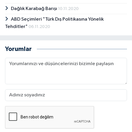
Dağlık Karabağ Barışı
10.11.2020
ABD Seçimleri "Türk Dış Politikasına Yönelik
Tehditler"
06.11.2020
Yorumlar