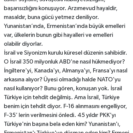
başarısızlığını konuşuyor. Arzımevud hayaldir,
masaldır, buna gücü yetmez deniliyor.
Yunanistan’ında, Ermenistan’ında büyük emelleri
var, ülkelerin bunun gibi hayalleri ve emelleri
olabilir diyorlar.
İsrail ve Siyonizm kurulu küresel düzenin sahibidir.
O İsrail 350 milyonluk ABD'ne nasıl hükmediyor?
İngiltere'yi, Kanada'yı, Almanya'yı, Fransa'yı nasıl
arkasına alıyor? Üyesi olmadığı halde NATO'yu
nasıl kullanıyor? Bunu gören, konuşan yok. İsrail
Türkiye için tehdit değilmiş. Ama İsrail, Türkiye
benim için tehdit diyor. F-16 alınmasını engelliyor,
F-35’ lerin verilmesini önledi. 45 yıldır PKK'yı
Türkiye'nin başına bela eden kim? Yunanistan'ı,