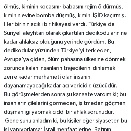
ölmüş, kiminin kocasını- babasını rejim öldürmüş,
kiminin evine bomba düşmüş, kimini İŞİD kaçırmış.
Her birinin acıklı bir hikayesi vardı. Türkiye'de
Suriyeli aleyhtarı olarak çıkartılan dedikoduların ne
kadar ahlaksız olduğunu yerinde gördüm. Bu
dedikodular yüzünden Türkiye'yi terk eden,
Avrupa’ya giden, ölüm pahasına ülkesine dönmek
zorunda kalan insanların trajedilerini dinlemek
zerre kadar merhameti olan insanın
dayanamayacağı kadar acı vericidir, üzücüdür.
Bu görüşmelerden sonra şu kanaate vardım ki; bu
insanların çilelerini görmeden, işitmeden göçmen
düşmanlığı yapmak ciddi bir ahlak sorunudur.
Gene şunu anladım ki, bu kişiler eğer siyaseten bu
işi yapıyorlarsa; İsrail menfaatlerine, Batının