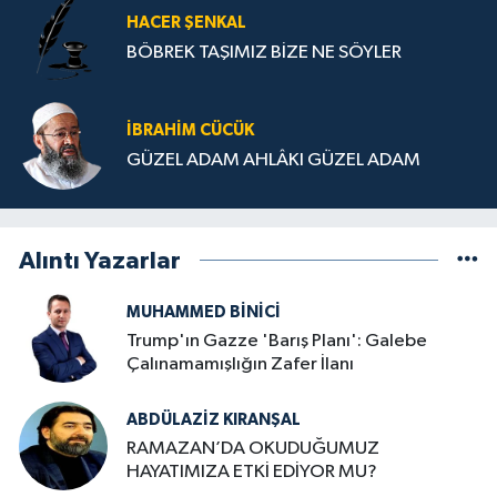
HACER ŞENKAL
BÖBREK TAŞIMIZ BİZE NE SÖYLER
İBRAHIM CÜCÜK
GÜZEL ADAM AHLÂKI GÜZEL ADAM
Alıntı Yazarlar
MUHAMMED BINICI
Trump'ın Gazze 'Barış Planı': Galebe
Çalınamamışlığın Zafer İlanı
ABDÜLAZIZ KIRANŞAL
RAMAZAN’DA OKUDUĞUMUZ
HAYATIMIZA ETKİ EDİYOR MU?