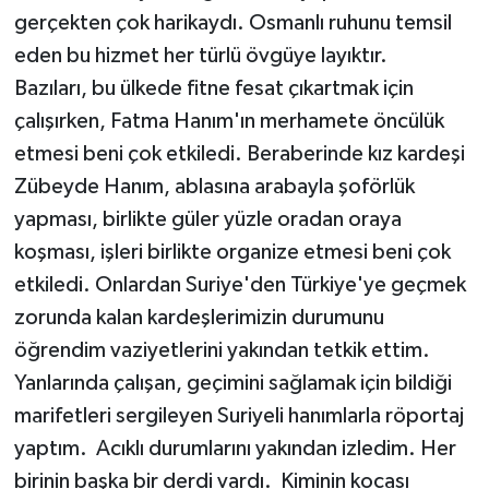
gerçekten çok harikaydı. Osmanlı ruhunu temsil
eden bu hizmet her türlü övgüye layıktır.
Bazıları, bu ülkede fitne fesat çıkartmak için
çalışırken, Fatma Hanım'ın merhamete öncülük
etmesi beni çok etkiledi. Beraberinde kız kardeşi
Zübeyde Hanım, ablasına arabayla şoförlük
yapması, birlikte güler yüzle oradan oraya
koşması, işleri birlikte organize etmesi beni çok
etkiledi. Onlardan Suriye'den Türkiye'ye geçmek
zorunda kalan kardeşlerimizin durumunu
öğrendim vaziyetlerini yakından tetkik ettim.
Yanlarında çalışan, geçimini sağlamak için bildiği
marifetleri sergileyen Suriyeli hanımlarla röportaj
yaptım. Acıklı durumlarını yakından izledim. Her
birinin başka bir derdi vardı. Kiminin kocası