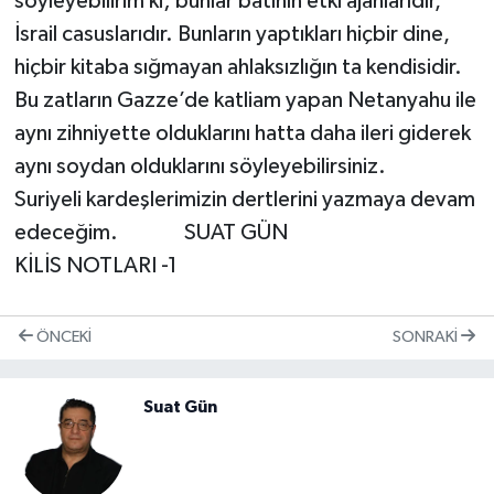
söyleyebilirim ki; bunlar batının etki ajanlarıdır,
İsrail casuslarıdır. Bunların yaptıkları hiçbir dine,
hiçbir kitaba sığmayan ahlaksızlığın ta kendisidir.
Bu zatların Gazze’de katliam yapan Netanyahu ile
aynı zihniyette olduklarını hatta daha ileri giderek
aynı soydan olduklarını söyleyebilirsiniz.
Suriyeli kardeşlerimizin dertlerini yazmaya devam
edeceğim. SUAT GÜN
KİLİS NOTLARI -1
ÖNCEKI
SONRAKI
Suat Gün