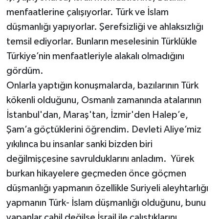
menfaatlerine çalışıyorlar. Türk ve İslam
düşmanlığı yapıyorlar. Şerefsizliği ve ahlaksızlığı
temsil ediyorlar. Bunların meselesinin Türklükle
Türkiye’nin menfaatleriyle alakalı olmadığını
gördüm.
Onlarla yaptığın konuşmalarda, bazılarının Türk
kökenli olduğunu, Osmanlı zamanında atalarının
İstanbul'dan, Maraş'tan, İzmir'den Halep’e,
Şam’a göçtüklerini öğrendim. Devleti Aliye’miz
yıkılınca bu insanlar sanki bizden biri
değilmişçesine savrulduklarını anladım. Yürek
burkan hikayelere geçmeden önce göçmen
düşmanlığı yapmanın özellikle Suriyeli aleyhtarlığı
yapmanın Türk- İslam düşmanlığı olduğunu, bunu
yapanlar cahil değilse İsrail ile çalıştıklarını