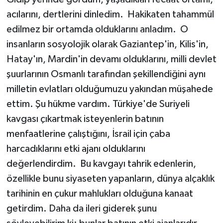
acılarını, dertlerini dinledim. Hakikaten tahammül
edilmez bir ortamda olduklarını anladım. O
insanların sosyolojik olarak Gaziantep'in, Kilis'in,
Hatay'ın, Mardin'in devamı olduklarını, milli devlet
şuurlarının Osmanlı tarafından şekillendiğini aynı
milletin evlatları olduğumuzu yakından müşahede
ettim. Şu hükme vardım. Türkiye'de Suriyeli
kavgası çıkartmak isteyenlerin batının
menfaatlerine çalıştığını, İsrail için çaba
harcadıklarını etki ajanı olduklarını
değerlendirdim. Bu kavgayı tahrik edenlerin,
özellikle bunu siyaseten yapanların, dünya alçaklık
tarihinin en çukur mahlukları olduğuna kanaat
getirdim. Daha da ileri giderek şunu