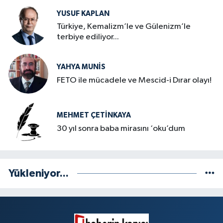
YUSUF KAPLAN
Türkiye, Kemalizm’le ve Gülenizm’le
terbiye ediliyor...
YAHYA MUNIS
FETO ile mücadele ve Mescid-i Dırar olayı!
MEHMET ÇETINKAYA
30 yıl sonra baba mirasını ‘oku’dum
Yükleniyor...