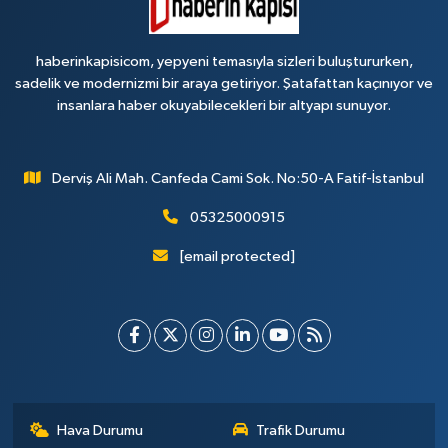
haberinkapisicom, yepyeni temasıyla sizleri buluştururken,
sadelik ve modernizmi bir araya getiriyor. Şatafattan kaçınıyor ve
insanlara haber okuyabilecekleri bir altyapı sunuyor.
Derviş Ali Mah. Canfeda Cami Sok. No:50-A Fatif-İstanbul
05325000915
[email protected]
Hava Durumu
Trafik Durumu