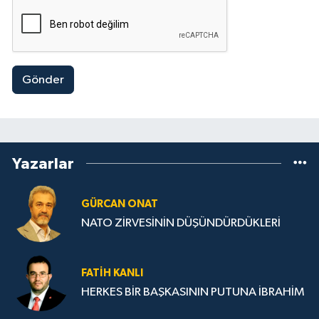
Metodu
Gönder
Yazarlar
GÜRCAN ONAT
NATO ZİRVESİNİN DÜŞÜNDÜRDÜKLERİ
FATIH KANLI
HERKES BİR BAŞKASININ PUTUNA İBRAHİM