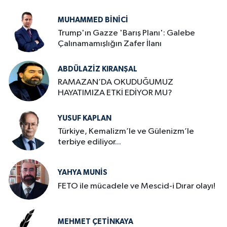
MUHAMMED BINICI
Trump'ın Gazze 'Barış Planı': Galebe
Çalınamamışlığın Zafer İlanı
ABDÜLAZIZ KIRANŞAL
RAMAZAN’DA OKUDUĞUMUZ
HAYATIMIZA ETKİ EDİYOR MU?
YUSUF KAPLAN
Türkiye, Kemalizm’le ve Gülenizm’le
terbiye ediliyor...
YAHYA MUNIS
FETO ile mücadele ve Mescid-i Dırar olayı!
MEHMET ÇETINKAYA