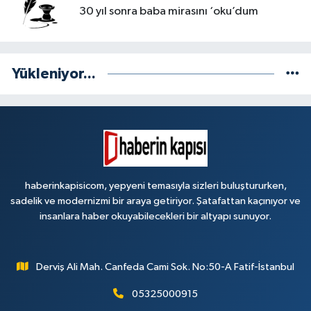
30 yıl sonra baba mirasını ‘oku’dum
Yükleniyor...
haberinkapisicom, yepyeni temasıyla sizleri buluştururken,
sadelik ve modernizmi bir araya getiriyor. Şatafattan kaçınıyor ve
insanlara haber okuyabilecekleri bir altyapı sunuyor.
Derviş Ali Mah. Canfeda Cami Sok. No:50-A Fatif-İstanbul
05325000915