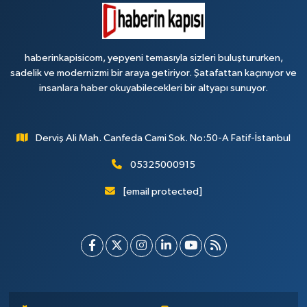
haberinkapisicom, yepyeni temasıyla sizleri buluştururken,
sadelik ve modernizmi bir araya getiriyor. Şatafattan kaçınıyor ve
insanlara haber okuyabilecekleri bir altyapı sunuyor.
Derviş Ali Mah. Canfeda Cami Sok. No:50-A Fatif-İstanbul
05325000915
[email protected]