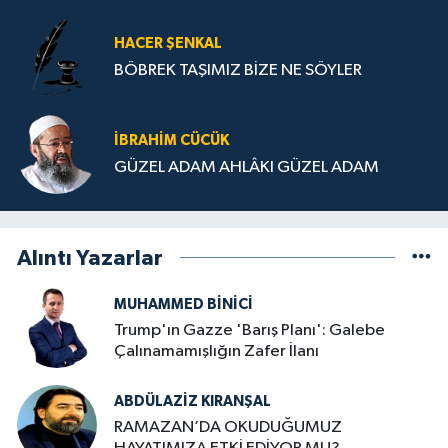
HACER ŞENKAL
BÖBREK TAŞIMIZ BİZE NE SÖYLER
İBRAHIM CÜCÜK
GÜZEL ADAM AHLÂKI GÜZEL ADAM
Alıntı Yazarlar
MUHAMMED BINICI
Trump'ın Gazze 'Barış Planı': Galebe
Çalınamamışlığın Zafer İlanı
ABDÜLAZIZ KIRANŞAL
RAMAZAN’DA OKUDUĞUMUZ