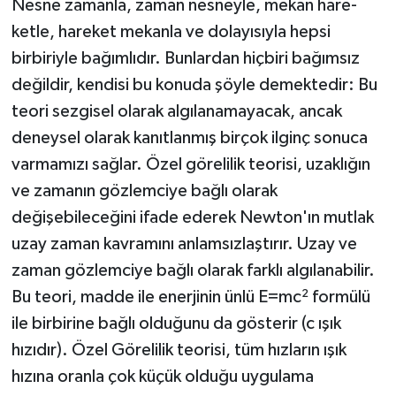
Nesne zamanla, zaman nesneyle, mekan hare­
ketle, hareket mekanla ve dolayısıyla hepsi
birbiriyle bağımlıdır. Bunlardan hiçbiri bağımsız
değildir, kendisi bu konuda şöyle demektedir: Bu
teori sezgisel olarak algılanamayacak, ancak
deneysel olarak kanıtlanmış birçok ilginç sonuca
varmamızı sağlar. Özel görelilik teorisi, uzaklığın
ve zamanın gözlemciye bağlı olarak
değişebileceğini ifade ederek Newton'ın mutlak
uzay zaman kavramını anlamsızlaştırır. Uzay ve
zaman gözlemciye bağlı olarak farklı algılanabilir.
Bu teori, madde ile enerjinin ünlü E=mc² formülü
ile birbirine bağlı olduğunu da gösterir (c ışık
hızıdır). Özel Görelilik teorisi, tüm hızların ışık
hızına oranla çok küçük olduğu uygulama