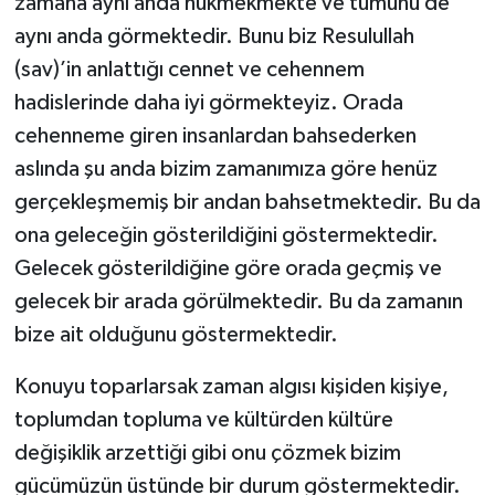
zamana aynı anda hükmekmekte ve tümünü de
aynı anda görmektedir. Bunu biz Resulullah
(sav)’in anlattığı cennet ve cehennem
hadislerinde daha iyi görmekteyiz. Orada
cehenneme giren insanlardan bahsederken
aslında şu anda bizim zamanımıza göre henüz
gerçekleşmemiş bir andan bahsetmektedir. Bu da
ona geleceğin gösterildiğini göstermektedir.
Gelecek gösterildiğine göre orada geçmiş ve
gelecek bir arada görülmektedir. Bu da zamanın
bize ait olduğunu göstermektedir.
Konuyu toparlarsak zaman algısı kişiden kişiye,
toplumdan topluma ve kültürden kültüre
değişiklik arzettiği gibi onu çözmek bizim
gücümüzün üstünde bir durum göstermektedir.