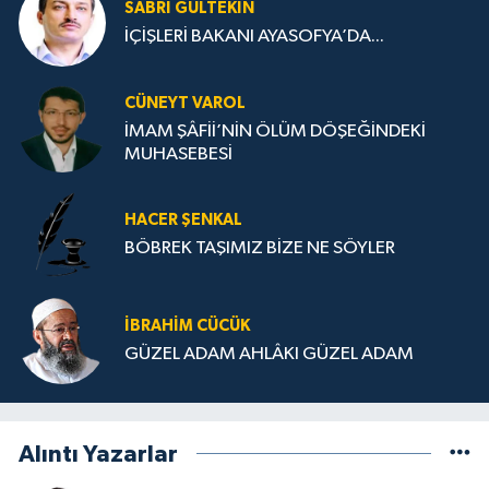
SABRI GÜLTEKIN
İÇİŞLERİ BAKANI AYASOFYA’DA...
CÜNEYT VAROL
İMAM ŞÂFİİ’NİN ÖLÜM DÖŞEĞİNDEKİ
MUHASEBESİ
HACER ŞENKAL
BÖBREK TAŞIMIZ BİZE NE SÖYLER
İBRAHIM CÜCÜK
GÜZEL ADAM AHLÂKI GÜZEL ADAM
Alıntı Yazarlar