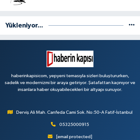
Yükleniyor...
haberinkapisicom, yepyeni temasıyla sizleri buluştururken,
sadelik ve modernizmi bir araya getiriyor. Şatafattan kaçınıyor ve
insanlara haber okuyabilecekleri bir altyapı sunuyor.
Derviş Ali Mah. Canfeda Cami Sok. No:50-A Fatif-İstanbul
05325000915
[email protected]