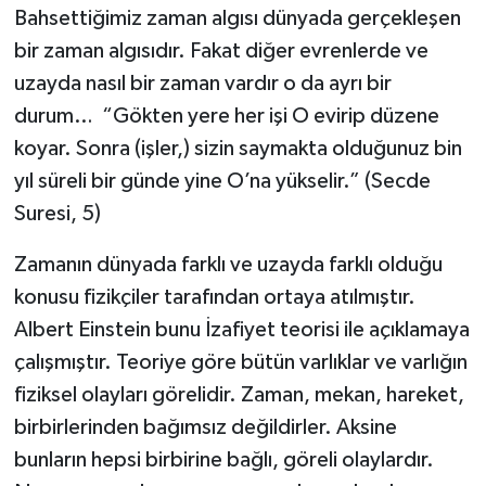
Bahsettiğimiz zaman algısı dünyada gerçekleşen
bir zaman algısıdır. Fakat diğer evrenlerde ve
uzayda nasıl bir zaman vardır o da ayrı bir
durum… “Gökten yere her işi O evirip düzene
koyar. Sonra (işler,) sizin saymakta olduğunuz bin
yıl süreli bir günde yine O’na yükselir.” (Secde
Suresi, 5)
Zamanın dünyada farklı ve uzayda farklı olduğu
konusu fizikçiler tarafından ortaya atılmıştır.
Albert Einstein bunu İzafiyet teorisi ile açıklamaya
çalışmıştır. Teoriye göre bütün varlıklar ve varlığın
fiziksel olayları görelidir. Zaman, mekan, hareket,
birbirlerinden bağımsız değildirler. Aksine
bunların hepsi birbirine bağlı, göreli olaylardır.