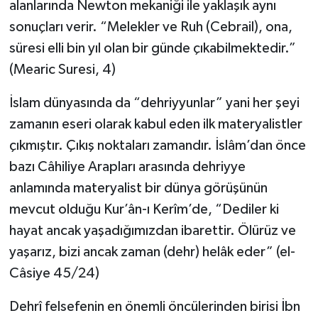
alanlarında Newton mekaniği ile yaklaşık aynı
sonuçları verir. “Melekler ve Ruh (Cebrail), ona,
süresi elli bin yıl olan bir günde çıkabilmektedir.”
(Mearic Suresi, 4)
İslam dünyasında da “dehriyyunlar” yani her şeyi
zamanın eseri olarak kabul eden ilk materyalistler
çıkmıştır. Çıkış noktaları zamandır. İslâm’dan önce
bazı Câhiliye Arapları arasında dehriyye
anlamında materyalist bir dünya görüşünün
mevcut olduğu Kur’ân-ı Kerîm’de, “Dediler ki
hayat ancak yaşadığımızdan ibarettir. Ölürüz ve
yaşarız, bizi ancak zaman (dehr) helâk eder” (el-
Câsiye 45/24)
Dehrî felsefenin en önemli öncülerinden birisi İbn