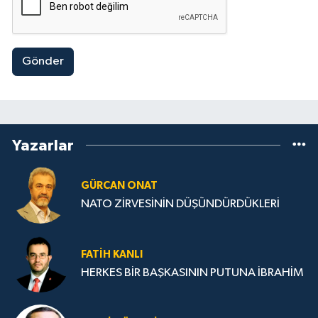
Gönder
Yazarlar
GÜRCAN ONAT
NATO ZİRVESİNİN DÜŞÜNDÜRDÜKLERİ
FATIH KANLI
HERKES BİR BAŞKASININ PUTUNA İBRAHİM