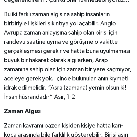
değerlendirelim. Çünkü ona hükmedebiliyoruz…
Bu iki farklı zaman algısına sahip insanların
birbiriyle ilişkileri sıkıntıya yol açabilir. Anglo
Avrupa zaman anlayışına sahip olan birisi için
randevu saatine uyma ve görüşme o vakitte
gerçekleşmesi gerekir ve hatta buna uyulmaması
büyük bir hakaret olarak algılarken, Arap
zamanına sahip olan için zaman bir yere kaçmıyor,
aceleye gerek yok. İçinde bulunulan anın kıymeti
idrak edilmelidir. “Asra (zamana) yemin olsun ki!
İnsan hüsrandadır” Asır, 1-2
Zaman Algısı
Zaman kavramı bazen kişiden kişiye hatta karı-
koca arasında bile farklılık gösterebilir. Birisi aşırı