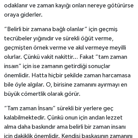
odaklanır ve zaman kayığı onları nereye götürürse
oraya giderler.
“Belirli bir zamana bağlı olanlar” için geçmiş
tecrübeler yığınıdır ve sürekli öğüt verme,
geçmişten örnek verme ve akıl vermeye meyilli
olurlar. Çünkü vakit nakittir… Fakat “tam zaman
insaın” için ise zamanın getirdiği sonuçlar
önemlidir. Hatta hiçbir şekilde zaman harcamasa
bile öyle algılar. O, birisine zamanını ayırmayı en
büyük cömertlik olarak görür.
“Tam zaman İnsanı” sürekli bir yerlere geç
kalabilmektedir. Çünkü onun için andan lezzet
alma daha baskındır ama belirli bir zaman insanı
için dakiklik önemlidir. Kendisi başkasının zamanını