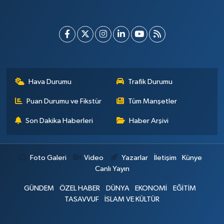
Hava Durumu
Trafik Durumu
Puan Durumu ve Fikstür
Tüm Manşetler
Son Dakika Haberleri
Haber Arşivi
Foto Galeri
Video
Yazarlar
İletişim
Künye
Canlı Yayın
GÜNDEM
ÖZEL HABER
DÜNYA
EKONOMİ
EĞİTİM
TASAVVUF
İSLAM VE KÜLTÜR