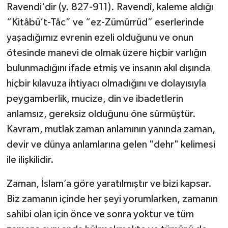
Ravendi'dir (y. 827-911). Ravendî, kaleme aldığı
“Kitâbü’t-Tâc” ve “ez-Zümürrüd” eserlerinde
yaşadığımız evrenin ezeli olduğunu ve onun
ötesinde manevi de olmak üzere hiçbir varlığın
bulunmadığını ifade etmiş ve insanın akıl dışında
hiçbir kılavuza ihtiyacı olmadığını ve dolayısıyla
peygamberlik, mucize, din ve ibadetlerin
anlamsız, gereksiz olduğunu öne sürmüştür.
Kavram, mutlak zaman anlamının yanında zaman,
devir ve dünya anlamlarına gelen "dehr" kelimesi
ile ilişkilidir.
Zaman, İslam’a göre yaratılmıştır ve bizi kapsar.
Biz zamanın içinde her şeyi yorumlarken, zamanın
sahibi olan için önce ve sonra yoktur ve tüm