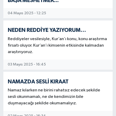
BAŞA MESHETMEK...
04 Mayıs 2025 - 12:25
NEDEN REDDİYE YAZIYORUM…
Reddiyeler vesilesiyle, Kur’an’ı konu, konu araştırma
fırsatı oluyor. Kur’an’ı kimsenin etkisinde kalmadan
araştırıyoruz.
03 Mayıs 2025 - 16:45
NAMAZDA SESLİ KIRAAT
Namaz kılarken ne birini rahatsız edecek şekilde
sesli okunmamalı, ne de kendimizin bile
duymayacağı şekilde okumamalıyız.
02 Mayıs 2025 - 16:34