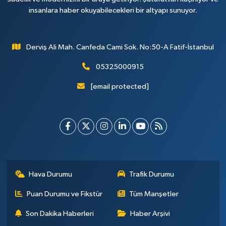
insanlara haber okuyabilecekleri bir altyapı sunuyor.
Derviş Ali Mah. Canfeda Cami Sok. No:50-A Fatif-İstanbul
05325000915
[email protected]
Hava Durumu
Trafik Durumu
Puan Durumu ve Fikstür
Tüm Manşetler
Son Dakika Haberleri
Haber Arşivi