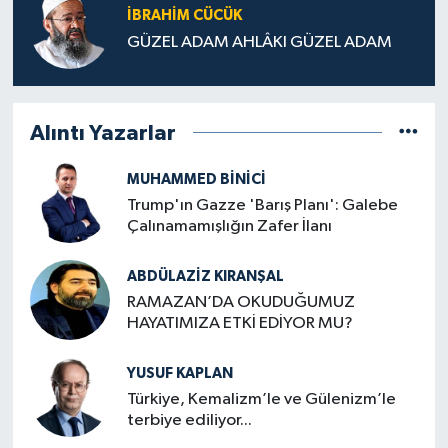
İBRAHIM CÜCÜK
GÜZEL ADAM AHLÂKI GÜZEL ADAM
Alıntı Yazarlar
MUHAMMED BINICI
Trump'ın Gazze 'Barış Planı': Galebe
Çalınamamışlığın Zafer İlanı
ABDÜLAZIZ KIRANŞAL
RAMAZAN’DA OKUDUĞUMUZ
HAYATIMIZA ETKİ EDİYOR MU?
YUSUF KAPLAN
Türkiye, Kemalizm’le ve Gülenizm’le
terbiye ediliyor...