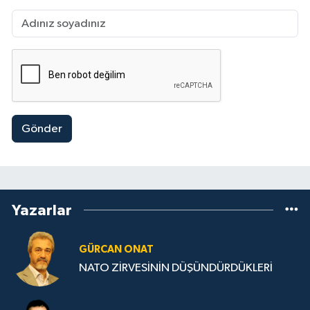
Gönder
Yazarlar
GÜRCAN ONAT
NATO ZİRVESİNİN DÜŞÜNDÜRDÜKLERİ