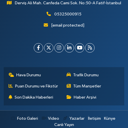
Derviş Ali Mah. Canfeda Cami Sok. No:50-A Fatif-İstanbul
05325000915
[email protected]
Hava Durumu
Trafik Durumu
Puan Durumu ve Fikstür
Tüm Manşetler
Son Dakika Haberleri
Haber Arşivi
Foto Galeri
Video
Yazarlar
İletişim
Künye
Canlı Yayın