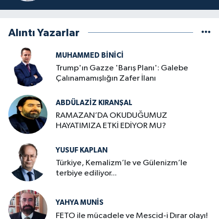
Alıntı Yazarlar
MUHAMMED BINICI
Trump'ın Gazze 'Barış Planı': Galebe
Çalınamamışlığın Zafer İlanı
ABDÜLAZIZ KIRANŞAL
RAMAZAN’DA OKUDUĞUMUZ
HAYATIMIZA ETKİ EDİYOR MU?
YUSUF KAPLAN
Türkiye, Kemalizm’le ve Gülenizm’le
terbiye ediliyor...
YAHYA MUNIS
FETO ile mücadele ve Mescid-i Dırar olayı!