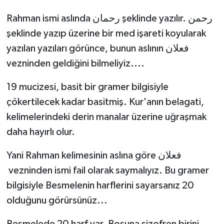
Rahman ismi aslında رحمان şeklinde yazılır. رحمن
şeklinde yazıp üzerine bir med işareti koyularak
yazılan yazıları görünce, bunun aslının فعلان
vezninden geldiğini bilmeliyiz....
19 mucizesi, basit bir gramer bilgisiyle
çökertilecek kadar basitmiş. Kur'anın belagati,
kelimelerindeki derin manalar üzerine uğraşmak
daha hayırlı olur.
Yani Rahman kelimesinin aslına göre فعلان
vezninden ismi fail olarak saymalıyız. Bu gramer
bilgisiyle Besmelenin harflerini sayarsanız 20
olduğunu görürsünüz...