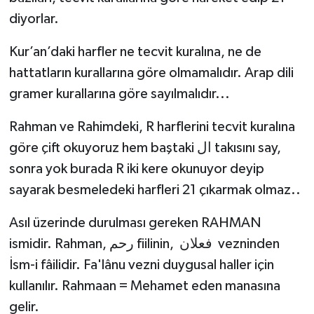
diyorlar.
Kur’an’daki harfler ne tecvit kuralına, ne de
hattatların kurallarına göre olmamalıdır. Arap dili
gramer kurallarına göre sayılmalıdır...
Rahman ve Rahimdeki, R harflerini tecvit kuralına
göre çift okuyoruz hem baştaki ال takısını say,
sonra yok burada R iki kere okunuyor deyip
sayarak besmeledeki harfleri 21 çıkarmak olmaz..
Asıl üzerinde durulması gereken RAHMAN
ismidir. Rahman, رحم fiilinin, فعلان vezninden
İsm-i fâilidir. Fa'lânu vezni duygusal haller için
kullanılır. Rahmaan = Mehamet eden manasına
gelir.