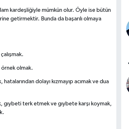
lam kardeşliğiyle mümkün olur. Öyle ise bütün
rine getirmektir. Bunda da başarılı olmaya
 çalışmak.
a örnek olmak.
, hatalarından dolayı kızmayıp acımak ve dua
, gıybeti terk etmek ve gıybete karşı koymak,
k.