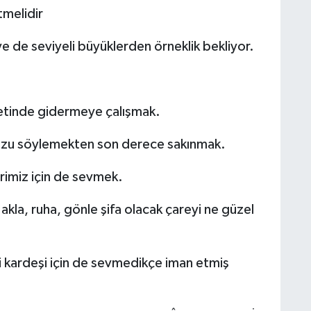
melidir
ye de seviyeli büyüklerden örneklik bekliyor.
spetinde gidermeye çalışmak.
uzu söylemekten son derece sakınmak.
rimiz için de sevmek.
la, ruha, gönle şifa olacak çareyi ne güzel
eyi kardeşi için de sevmedikçe iman etmiş