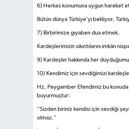
6) Herkes konumuna uygun hareket et
Bütün dünya Türkiye'yi bekliyor. Türki
7) Birbirimize gıyaben dua etmek.
Kardeşlerimizin sıkıntılarını imkân ni
9) Kardeşler hakkında her duyduğum
10) Kendimiz için sevdiğimizi kardeşle
Hz. Peygamber Efendimiz bu konuda ak
buyurmuştur:
“Sizden biriniz kendisi için sevdiği ş
olmaz.”