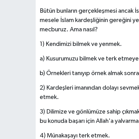
Bütün bunların gerçekleşmesi ancak İs
mesele İslam kardeşliğinin gereğini ye
mecburuz. Ama nasıl?
1) Kendimizi bilmek ve yenmek.
a) Kusurumuzu bilmek ve terk etmeye
b) Örnekleri tanıyıp örnek almak sonr
2) Kardeşleri imanından dolayı sevmek
etmek.
3) Dilimize ve gönlümüze sahip çıkmak
bu konuda başarı için Allah'a yalvarma
4) Münakaşayı terk etmek.