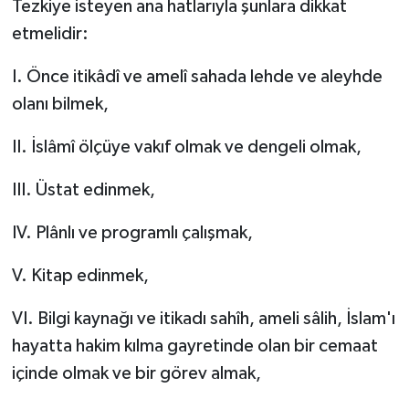
Tezkiye isteyen ana hatlarıyla şunlara dikkat
etmelidir:
I. Önce itikâdî ve amelî sahada lehde ve aleyhde
olanı bilmek,
II. İslâmî ölçüye vakıf olmak ve dengeli olmak,
III. Üstat edinmek,
IV. Plânlı ve programlı çalışmak,
V. Kitap edinmek,
VI. Bilgi kaynağı ve itikadı sahîh, ameli sâlih, İslam'ı
hayatta hakim kılma gayretinde olan bir cemaat
içinde olmak ve bir görev almak,