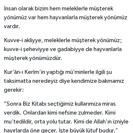
İnsan olarak bizim hem meleklerle müşterek
yönümüz var hem hayvanlarla müşterek yönümüz
vardır.
Kuvve-i akliyye, meleklerle müşterek yönümüz;
kuvve-i şeheviyye ve gadabiyye de hayvanlarla
müşterek yönümüzdür.
Kur’ân-ı Kerîm’in yaptığı mü’minlerle ilgili şu
taksimatta neredeyiz diye kendimize bakmamız
gerekir:
"Sonra Biz Kitabı seçtiğimiz kullarımıza miras
verdik. Onlardan kimi nefsine zulmeder. Kimi
mu’tedildir, orta yolu tutar. Kimi de Allah’ın izniyle
hayırlarda öne geçer. İşte büyük lütuf budur.”