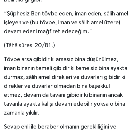
“Şüphesiz Ben tövbe eden, iman eden, sâlih amel
işleyen ve (bu tövbe, iman ve sâlih amel üzere)
devam edeni mağfiret edeceğim.”
(Tâhâ sûresi 20/81.)
Tövbe arsa gibidir ki arsasız bina düşünülmez,
iman binanın temeli gibidir ki temelsiz bina ayakta
durmaz, sâlih amel direkleri ve duvarları gibidir ki
direkler ve duvarlar olmadan bina teşekkül
etmez, devam da tavanı gibidir ki binanın ancak
tavanla ayakta kalışı devam edebilir yoksa o bina
zamanla yıkılır.
Sevap ehli ile beraber olmanın gerekliliğini ve