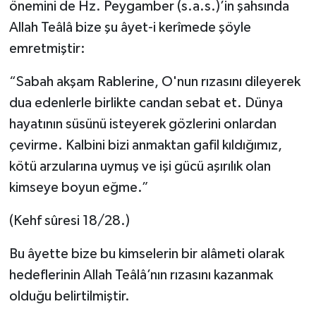
önemini de Hz. Peygamber (s.a.s.)’in şahsında
Allah Teâlâ bize şu âyet-i kerîmede şöyle
emretmiştir:
“Sabah akşam Rablerine, O'nun rızasını dileyerek
dua edenlerle birlikte candan sebat et. Dünya
hayatının süsünü isteyerek gözlerini onlardan
çevirme. Kalbini bizi anmaktan gafil kıldığımız,
kötü arzularına uymuş ve işi gücü aşırılık olan
kimseye boyun eğme.”
(Kehf sûresi 18/28.)
Bu âyette bize bu kimselerin bir alâmeti olarak
hedeflerinin Allah Teâlâ’nın rızasını kazanmak
olduğu belirtilmiştir.