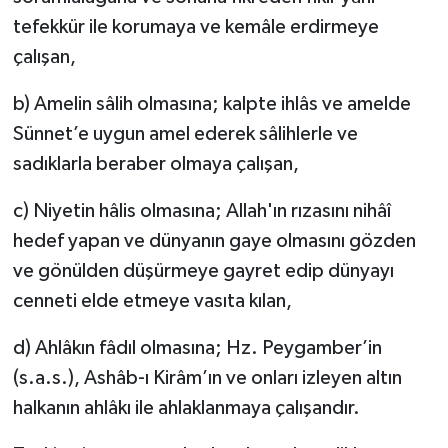
tefekkür ile korumaya ve kemâle erdirmeye
çalışan,
b) Amelin sâlih olmasına; kalpte ihlâs ve amelde
Sünnet’e uygun amel ederek sâlihlerle ve
sadıklarla beraber olmaya çalışan,
c) Niyetin hâlis olmasına; Allah'ın rızasını nihâî
hedef yapan ve dünyanın gaye olmasını gözden
ve gönülden düşürmeye gayret edip dünyayı
cenneti elde etmeye vasıta kılan,
d) Ahlâkın fâdıl olmasına; Hz. Peygamber’in
(s.a.s.), Ashâb-ı Kirâm’ın ve onları izleyen altın
halkanın ahlâkı ile ahlaklanmaya çalışandır.