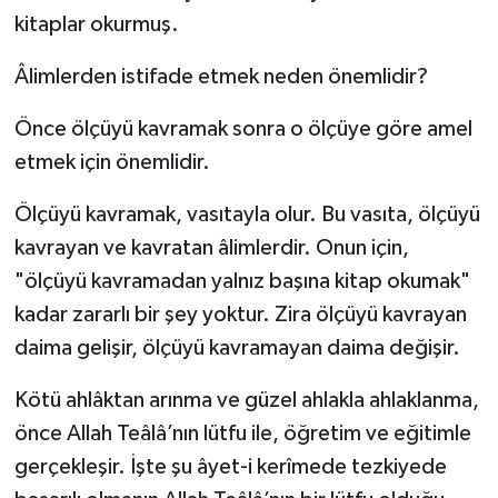
kitaplar okurmuş.
Âlimlerden istifade etmek neden önemlidir?
Önce ölçüyü kavramak sonra o ölçüye göre amel
etmek için önemlidir.
Ölçüyü kavramak, vasıtayla olur. Bu vasıta, ölçüyü
kavrayan ve kavratan âlimlerdir. Onun için,
"ölçüyü kavramadan yalnız başına kitap okumak"
kadar zararlı bir şey yoktur. Zira ölçüyü kavrayan
daima gelişir, ölçüyü kavramayan daima değişir.
Kötü ahlâktan arınma ve güzel ahlakla ahlaklanma,
önce Allah Teâlâ’nın lütfu ile, öğretim ve eğitimle
gerçekleşir. İşte şu âyet-i kerîmede tezkiyede