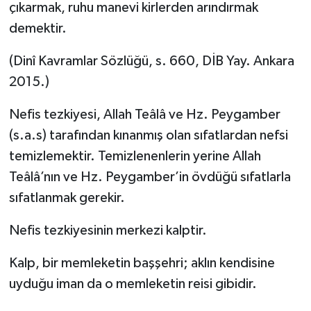
çıkarmak, ruhu manevi kirlerden arındırmak
demektir.
(Dinî Kavramlar Sözlüğü, s. 660, DİB Yay. Ankara
2015.)
Nefis tezkiyesi, Allah Teâlâ ve Hz. Peygamber
(s.a.s) tarafından kınanmış olan sıfatlardan nefsi
temizlemektir. Temizlenenlerin yerine Allah
Teâlâ’nın ve Hz. Peygamber’in övdüğü sıfatlarla
sıfatlanmak gerekir.
Nefis tezkiyesinin merkezi kalptir.
Kalp, bir memleketin başşehri; aklın kendisine
uyduğu iman da o memleketin reisi gibidir.