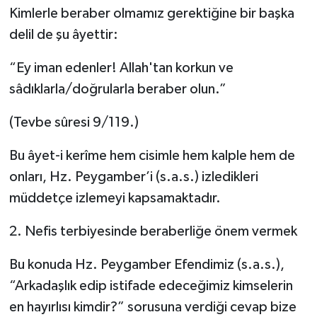
Kimlerle beraber olmamız gerektiğine bir başka
delil de şu âyettir:
“Ey iman edenler! Allah'tan korkun ve
sâdıklarla/doğrularla beraber olun.”
(Tevbe sûresi 9/119.)
Bu âyet-i kerîme hem cisimle hem kalple hem de
onları, Hz. Peygamber’i (s.a.s.) izledikleri
müddetçe izlemeyi kapsamaktadır.
2. Nefis terbiyesinde beraberliğe önem vermek
Bu konuda Hz. Peygamber Efendimiz (s.a.s.),
“Arkadaşlık edip istifade edeceğimiz kimselerin
en hayırlısı kimdir?” sorusuna verdiği cevap bize