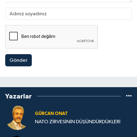
Gönder
Yazarlar
GÜRCAN ONAT
NATO ZİRVESİNİN DÜŞÜNDÜRDÜKLERİ