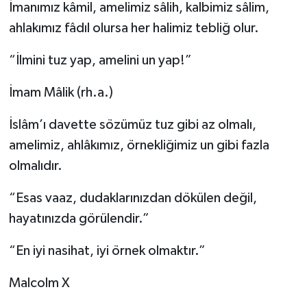
İmanımız kâmil, amelimiz sâlih, kalbimiz sâlim,
ahlakımız fâdıl olursa her halimiz tebliğ olur.
“İlmini tuz yap, amelini un yap!”
İmam Mâlik (rh.a.)
İslâm’ı davette sözümüz tuz gibi az olmalı,
amelimiz, ahlâkımız, örnekliğimiz un gibi fazla
olmalıdır.
“Esas vaaz, dudaklarınızdan dökülen değil,
hayatınızda görülendir.”
“En iyi nasihat, iyi örnek olmaktır.”
Malcolm X