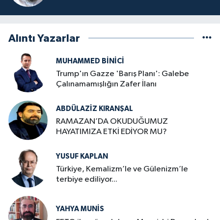
Alıntı Yazarlar
MUHAMMED BINICI
Trump'ın Gazze 'Barış Planı': Galebe
Çalınamamışlığın Zafer İlanı
ABDÜLAZIZ KIRANŞAL
RAMAZAN’DA OKUDUĞUMUZ
HAYATIMIZA ETKİ EDİYOR MU?
YUSUF KAPLAN
Türkiye, Kemalizm’le ve Gülenizm’le
terbiye ediliyor...
YAHYA MUNIS