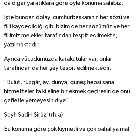
da diğer yaratıklara göre öyle konuma sahibiz.
İşte bundan dolayı cumhurbaşkanının her sözü ve
fiili kaydedildiği gibi bizim de her sözümüz ve her
fiilimiz melekler tarafından tespit edilmekte,
yazılmaktadır.
Ayrıca vücudumuzda karakutular var, onlar
tarafından da her şey tespit edilmektedir.
“Bulut, rüzgâr, ay, dünya, güneş hepsi sana
hizmetteler ta ki eline bir ekmek geçiresin de onu
gafletle yemeyesin diye”
Şeyh Sadi-i Şirâzî (rh.a)
Bu konuma göre çok kıymetli ve çok pahalıya mal