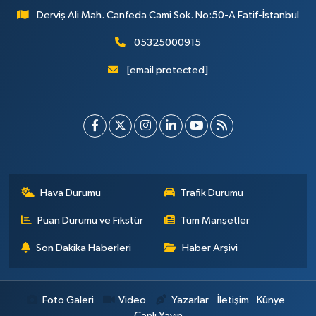
Derviş Ali Mah. Canfeda Cami Sok. No:50-A Fatif-İstanbul
05325000915
[email protected]
Hava Durumu
Trafik Durumu
Puan Durumu ve Fikstür
Tüm Manşetler
Son Dakika Haberleri
Haber Arşivi
Foto Galeri
Video
Yazarlar
İletişim
Künye
Canlı Yayın