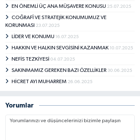
EN ÖNEMLİ ÜÇ ANA MÜŞAVERE KONUSU
25.07.2025
COĞRAFÎ VE STRATEJİK KONUMUMUZ VE
KORUNMASI
23.07.2025
LİDER VE KONUMU
16.07.2025
HAKKIN VE HALKIN SEVGİSİNİ KAZANMAK
10.07.2025
NEFİS TEZKİYESİ
04.07.2025
SAKINMAMIZ GEREKEN BAZI ÖZELLİKLER
30.06.2025
HİCRET AYI MUHARREM
26.06.2025
Yorumlar