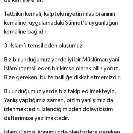
de kemale erer.
Tatbikin kemali, kalpteki niyetin ihlas oranının
kemaline, uygulamadaki Sünnet’e uygunluğun
kemaline bağlıdır.
3. İslam’ı temsil eden oluşumuz
Biz bulunduğumuz yerde iyi bir Müslüman yani
İslâm’ı temsil eden bir kimse olarak biliniyoruz.
Bize gereken, bu temsilliğe dikkat etmemizdir.
Bulunduğumuz yerde biz takip edilmekteyiz.
Yanlış yaptığımız zaman, bizim yanlışımız da
izlenmektedir. İzlendiğimizden dolayı bizim
defterimize yazılmaktadır.
İslam’ı temsil konumunda olan bizlere gereken,