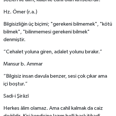
Hz. Ömer (r.a.)
Bilgisizliğin üç biçimi; "gerekeni bilmemek", "kötü
bilmek", "bilinmemesi gerekeni bilmek"
denmiştir.
“Cehalet yoluna giren, adalet yolunu bırakır.”
Mansur b. Ammar
“Bilgisiz insan davula benzer, sesi çok çıkar ama
içi boştur.”
Sadi-i Şirâzî
Herkes âlim olamaz. Ama cahil kalmak da caiz