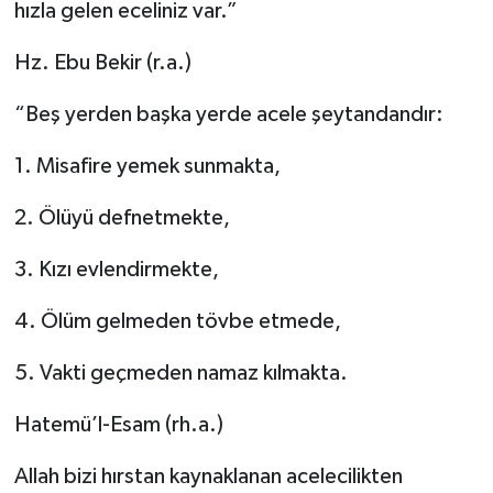
hızla gelen eceliniz var.”
Hz. Ebu Bekir (r.a.)
“Beş yerden başka yerde acele şeytandandır:
1. Misafire yemek sunmakta,
2. Ölüyü defnetmekte,
3. Kızı evlendirmekte,
4. Ölüm gelmeden tövbe etmede,
5. Vakti geçmeden namaz kılmakta.
Hatemü’l-Esam (rh.a.)
Allah bizi hırstan kaynaklanan acelecilikten