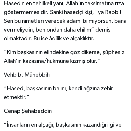
Hasedin en tehlikeli yanı, Allah’ın taksimatına rıza
göstermemesidir. Sanki hasedçi kişi, “ya Rabbi!
Sen bu nimetleri verecek adamı bilmiyorsun, bana
vermeliydin, ben ondan daha ehilim” demiş
olmaktadır. Bu ise âdîlik ve alçaklıktır.
“Kim başkasının elindekine göz dikerse, şüphesiz
Allah’ın kazasına/hükmüne kızmış olur.”
Vehb b. Münebbih
“Hased, başkasının balını, kendi ağzına zehir
etmektir.”
Cenap Şehabeddin
“İnsanların en alçağı, başkasının kazandığı ilgi ve