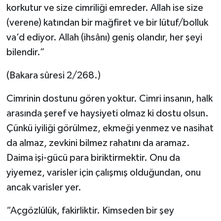
korkutur ve size cimriliği emreder. Allah ise size
(verene) katından bir mağfiret ve bir lütuf/bolluk
va’d ediyor. Allah (ihsânı) geniş olandır, her şeyi
bilendir.”
(Bakara sûresi 2/268.)
Cimrinin dostunu gören yoktur. Cimri insanın, halk
arasında şeref ve haysiyeti olmaz ki dostu olsun.
Çünkü iyiliği görülmez, ekmeği yenmez ve nasihat
da almaz, zevkini bilmez rahatını da aramaz.
Daima işi-gücü para biriktirmektir. Onu da
yiyemez, varisler için çalışmış olduğundan, onu
ancak varisler yer.
“Açgözlülük, fakirliktir. Kimseden bir şey