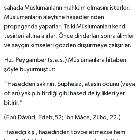
sahada Müslümanların mahkûm olmasını isterler.
Müslümanların aleyhine hasedlerinden
propaganda yaparlar. Ta ki Müslümanları kendi
tesirleri altına alırlar. Önce dindarları sonra âlimleri
ve saygın kimseleri gözden düşürmeye çalışırlar.
Hz. Peygamber (s.a.s.) Müslümanlara hitaben
şöyle buyurmuştur:
“Hasedden sakının! Şüphesiz, ateşin odunu (veya
otları) yakıp bitirdiği gibi hased de iyilikleri yer
bitirir.”
(Ebû Dâvûd, Edeb,52; İbn Mâce, Zühd, 22.)
Hasedçi kişi, hasedinden tövbe etmezse hem