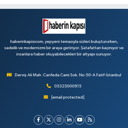
haberinkapisicom, yepyeni temasıyla sizleri buluştururken,
sadelik ve modernizmi bir araya getiriyor. Şatafattan kaçınıyor ve
insanlara haber okuyabilecekleri bir altyapı sunuyor.
Derviş Ali Mah. Canfeda Cami Sok. No:50-A Fatif-İstanbul
05325000915
[email protected]