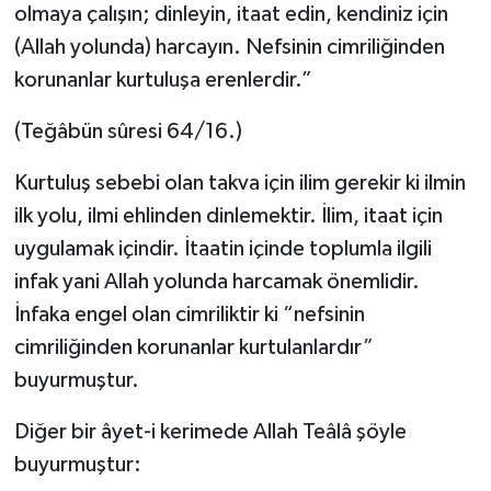
olmaya çalışın; dinleyin, itaat edin, kendiniz için
(Allah yolunda) harcayın. Nefsinin cimriliğinden
korunanlar kurtuluşa erenlerdir.”
(Teğâbün sûresi 64/16.)
Kurtuluş sebebi olan takva için ilim gerekir ki ilmin
ilk yolu, ilmi ehlinden dinlemektir. İlim, itaat için
uygulamak içindir. İtaatin içinde toplumla ilgili
infak yani Allah yolunda harcamak önemlidir.
İnfaka engel olan cimriliktir ki “nefsinin
cimriliğinden korunanlar kurtulanlardır”
buyurmuştur.
Diğer bir âyet-i kerimede Allah Teâlâ şöyle
buyurmuştur: