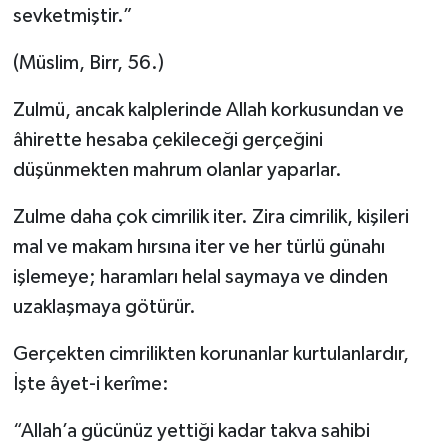
sevketmiştir.”
(Müslim, Birr, 56.)
Zulmü, ancak kalplerinde Allah korkusundan ve
âhirette hesaba çekileceği gerçeğini
düşünmekten mahrum olanlar yaparlar.
Zulme daha çok cimrilik iter. Zira cimrilik, kişileri
mal ve makam hırsına iter ve her türlü günahı
işlemeye; haramları helal saymaya ve dinden
uzaklaşmaya götürür.
Gerçekten cimrilikten korunanlar kurtulanlardır,
İşte âyet-i kerîme:
“Allah’a gücünüz yettiği kadar takva sahibi