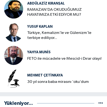
ABDÜLAZIZ KIRANŞAL
RAMAZAN’DA OKUDUĞUMUZ
HAYATIMIZA ETKİ EDİYOR MU?
YUSUF KAPLAN
Türkiye, Kemalizm’le ve Gülenizm’le
terbiye ediliyor...
YAHYA MUNIS
FETO ile mücadele ve Mescid-i Dırar olayı!
MEHMET ÇETINKAYA
30 yıl sonra baba mirasını ‘oku’dum
Yükleniyor...