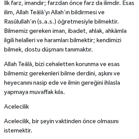
İlk farz, imandır; farzdan önce farz da ilimdir. Esas
ilim, Allah Teâlâ’yı Allah’ın bildirmesi ve
Rasûlullah’ın (s.a.s.) öğretmesiyle bilmektir.
Bilmemiz gereken iman, ibadet, ahlak, ahkâmla
ilgili helalleri ve haramları bilmektir; kendimizi
bilmek, dostu düşmanı tanımaktır.
Allah Teâlâ, bizi cehaletten korunma ve esas
bilmemiz gerekenleri bilme derdini, aşkını ve
heyecanını nasip ede ve ilmin gereğini ihlasla
yapmaya muvaffak kıla.
Acelecilik
Acelecilik, bir şeyin vaktinden önce olmasını
istemektir.