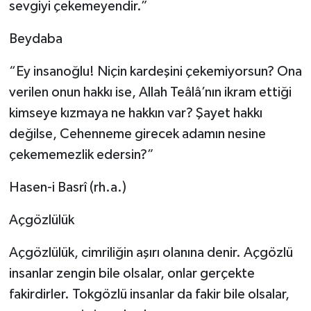
sevgiyi çekemeyendir.”
Beydaba
“Ey insanoğlu! Niçin kardeşini çekemiyorsun? Ona
verilen onun hakkı ise, Allah Teâlâ’nın ikram ettiği
kimseye kızmaya ne hakkın var? Şayet hakkı
değilse, Cehenneme girecek adamın nesine
çekememezlik edersin?”
Hasen-i Basrî (rh.a.)
Açgözlülük
Açgözlülük, cimriliğin aşırı olanına denir. Açgözlü
insanlar zengin bile olsalar, onlar gerçekte
fakirdirler. Tokgözlü insanlar da fakir bile olsalar,