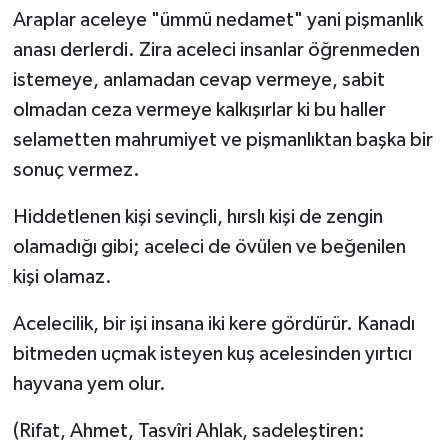
Araplar aceleye "ümmü nedamet" yani pişmanlık
anası derlerdi. Zira aceleci insanlar öğrenmeden
istemeye, anlamadan cevap vermeye, sabit
olmadan ceza vermeye kalkışırlar ki bu haller
selametten mahrumiyet ve pişmanlıktan başka bir
sonuç vermez.
Hiddetlenen kişi sevinçli, hırslı kişi de zengin
olamadığı gibi; aceleci de övülen ve beğenilen
kişi olamaz.
Acelecilik, bir işi insana iki kere gördürür. Kanadı
bitmeden uçmak isteyen kuş acelesinden yırtıcı
hayvana yem olur.
(Rifat, Ahmet, Tasvîri Ahlak, sadeleştiren: