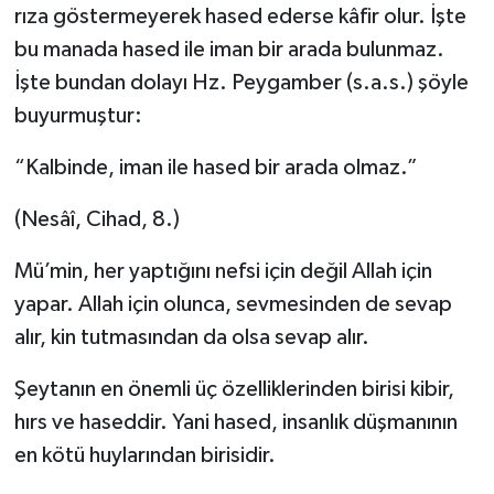
rıza göstermeyerek hased ederse kâfir olur. İşte
bu manada hased ile iman bir arada bulunmaz.
İşte bundan dolayı Hz. Peygamber (s.a.s.) şöyle
buyurmuştur:
“Kalbinde, iman ile hased bir arada olmaz.”
(Nesâî, Cihad, 8.)
Mü’min, her yaptığını nefsi için değil Allah için
yapar. Allah için olunca, sevmesinden de sevap
alır, kin tutmasından da olsa sevap alır.
Şeytanın en önemli üç özelliklerinden birisi kibir,
hırs ve haseddir. Yani hased, insanlık düşmanının
en kötü huylarından birisidir.