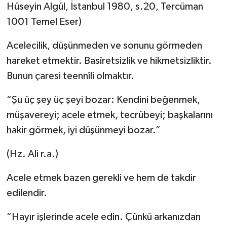
Hüseyin Algül, İstanbul 1980, s.20, Tercüman
1001 Temel Eser)
Acelecilik, düşünmeden ve sonunu görmeden
hareket etmektir. Basîretsizlik ve hikmetsizliktir.
Bunun çaresi teennîli olmaktır.
“Şu üç şey üç şeyi bozar: Kendini beğenmek,
müşavereyi; acele etmek, tecrübeyi; başkalarını
hakir görmek, iyi düşünmeyi bozar.”
(Hz. Ali r.a.)
Acele etmek bazen gerekli ve hem de takdir
edilendir.
“Hayır işlerinde acele edin. Çünkü arkanızdan