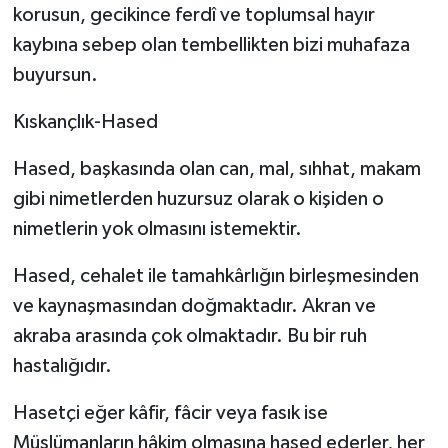
korusun, gecikince ferdî ve toplumsal hayır
kaybına sebep olan tembellikten bizi muhafaza
buyursun.
Kıskançlık-Hased
Hased, başkasında olan can, mal, sıhhat, makam
gibi nimetlerden huzursuz olarak o kişiden o
nimetlerin yok olmasını istemektir.
Hased, cehalet ile tamahkârlığın birleşmesinden
ve kaynaşmasından doğmaktadır. Akran ve
akraba arasında çok olmaktadır. Bu bir ruh
hastalığıdır.
Hasetçi eğer kâfir, fâcir veya fasık ise
Müslümanların hâkim olmasına hased ederler, her