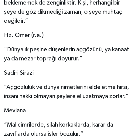
beklememek de zenginliktir. Kişi, herhangi bir
şeye de göz dikmediği zaman, o şeye muhtaç
değildir.”
Hz. Ömer (r.a.)
“Dünyalık peşine düşenlerin açgözünü, ya kanaat
ya da mezar toprağı doyurur.”
Sadi-i Şirâzî
“Açgözlülük ve dünya nimetlerini elde etme hırsı,
insanı hakkı olmayan şeylere el uzatmaya zorlar.”
Mevlana
“Mal cimrilerde, silah korkaklarda, karar da
zayıflarda olursa işler bozulur.”