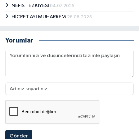
NEFİS TEZKİYESİ
04.07.2025
HİCRET AYI MUHARREM
26.06.2025
Yorumlar
Gönder