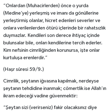
“Onlardan (Muhacirlerden) önce o yurda
(Medine’ye) yerleşmiş ve imanı da gönüllerine
yerleştirmiş olanlar, hicret edenleri severler ve
onlara verilenlerden ötürü içlerinde bir rahatsızlık
duymazlar. Kendileri son derece ihtiyaç içinde
bulunsalar bile, onları kendilerine tercih ederler.
Kim nefsinin cimriliğinden korunursa, işte onlar
kurtuluşa erenlerdir.”
(Haşr sûresi 59/9.)
Cimrilik, şeytanın iğvasına kapılmak, nerdeyse
şeytanın tehdidine inanmak; cömertlik ise Allah’ın
ikram edeceği vadine güvenmektir:
“Şeytan sizi (verirseniz) fakir olacaksınız diye