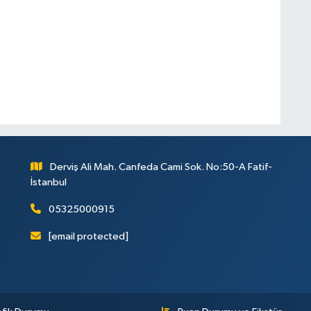
Derviş Ali Mah. Canfeda Cami Sok. No:50-A Fatif-
İstanbul
05325000915
[email protected]