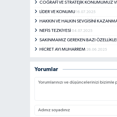
COĞRAFÎ VE STRATEJİK KONUMUMUZ 
LİDER VE KONUMU
16.07.2025
HAKKIN VE HALKIN SEVGİSİNİ KAZANM
NEFİS TEZKİYESİ
04.07.2025
SAKINMAMIZ GEREKEN BAZI ÖZELLİKL
HİCRET AYI MUHARREM
26.06.2025
Yorumlar