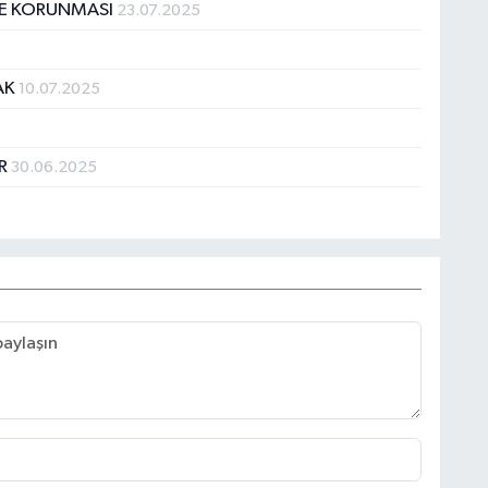
VE KORUNMASI
23.07.2025
AK
10.07.2025
ER
30.06.2025