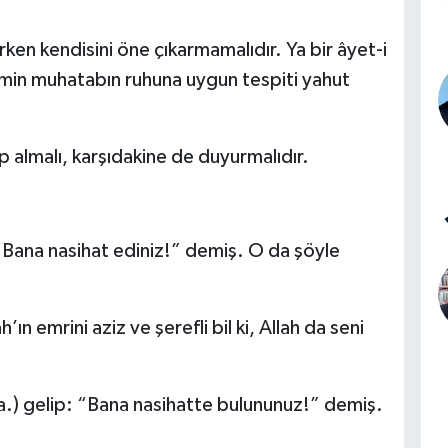
erken kendisini öne çıkarmamalıdır. Ya bir âyet-i
âlimin muhatabın ruhuna uygun tespiti yahut
 almalı, karşıdakine de duyurmalıdır.
 “Bana nasihat ediniz!” demiş. O da şöyle
ın emrini aziz ve şerefli bil ki, Allah da seni
.a.) gelip: “Bana nasihatte bulununuz!” demiş.