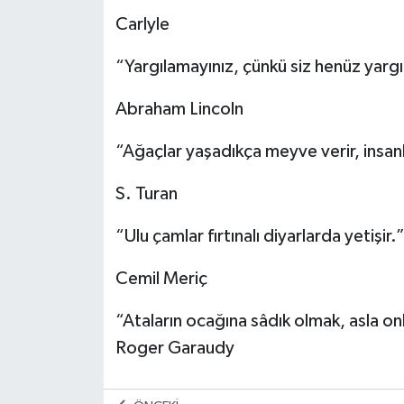
Carlyle
“Yargılamayınız, çünkü siz henüz yarg
Abraham Lincoln
“Ağaçlar yaşadıkça meyve verir, insan
S. Turan
“Ulu çamlar fırtınalı diyarlarda yetişir.
Cemil Meriç
“Ataların ocağına sâdık olmak, asla onl
Roger Garaudy