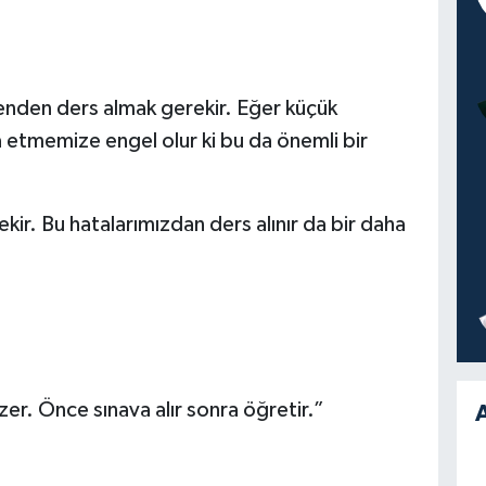
nden ders almak gerekir. Eğer küçük
a etmemize engel olur ki bu da önemli bir
ir. Bu hatalarımızdan ders alınır da bir daha
er. Önce sınava alır sonra öğretir.”
A