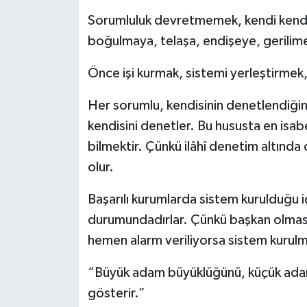
Sorumluluk devretmemek, kendi kendiler
boğulmaya, telaşa, endişeye, gerilime
Önce işi kurmak, sistemi yerleştirmek
Her sorumlu, kendisinin denetlendiğini
kendisini denetler. Bu hususta en isab
bilmektir. Çünkü ilâhî denetim altında
olur.
Başarılı kurumlarda sistem kurulduğu 
durumundadırlar. Çünkü başkan olmasa d
hemen alarm veriliyorsa sistem kurul
“Büyük adam büyüklüğünü, küçük adamla
gösterir.”