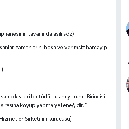
phanesinin tavanında asılı söz)
sanlar zamanlarını boşa ve verimsiz harcayıp
ı)
ahip kişileri bir türlü bulamıyorum. Birincisi
m sırasına koyup yapma yeteneğidir.”
Hizmetler Şirketinin kurucusu)