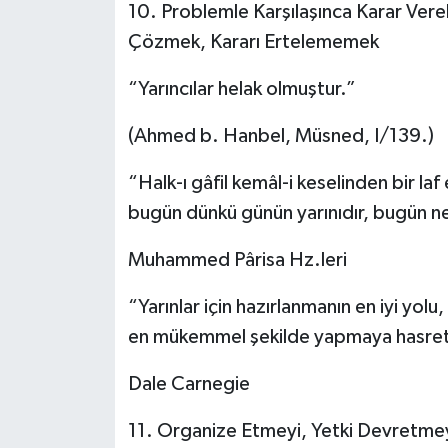
10. Problemle Karşılaşınca Karar Ver
Çözmek, Kararı Ertelememek
“Yarıncılar helak olmuştur.”
(Ahmed b. Hanbel, Müsned, I/139.)
“Halk-ı gâfil kemâl-i keselinden bir laf
bugün dünkü günün yarınıdır, bugün ne i
Muhammed Pârisa Hz.leri
“Yarınlar için hazırlanmanın en iyi yolu
en mükemmel şekilde yapmaya hasret
Dale Carnegie
11. Organize Etmeyi, Yetki Devretme