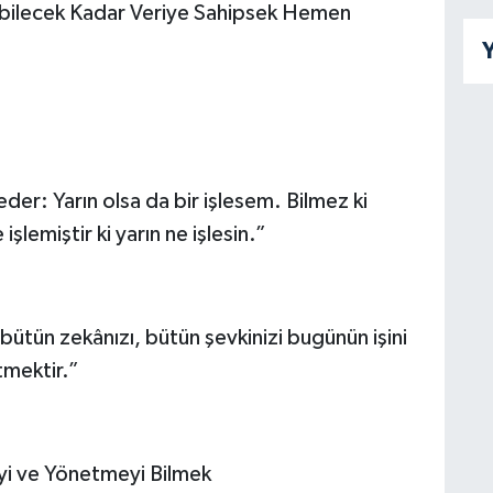
ebilecek Kadar Veriye Sahipsek Hemen
Y
 eder: Yarın olsa da bir işlesem. Bilmez ki
şlemiştir ki yarın ne işlesin.”
, bütün zekânızı, bütün şevkinizi bugünün işini
mektir.”
yi ve Yönetmeyi Bilmek