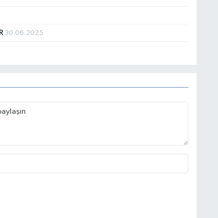
ER
30.06.2025