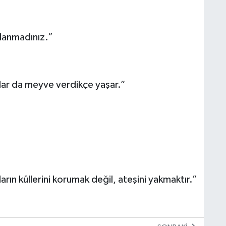
ılanmadınız.”
lar da meyve verdikçe yaşar.”
”
arın küllerini korumak değil, ateşini yakmaktır.”