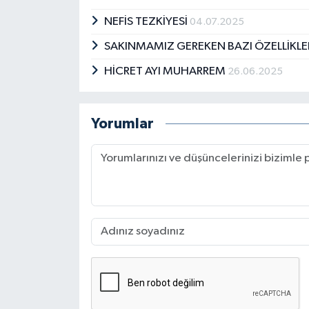
NEFİS TEZKİYESİ
04.07.2025
SAKINMAMIZ GEREKEN BAZI ÖZELLİKL
HİCRET AYI MUHARREM
26.06.2025
Yorumlar