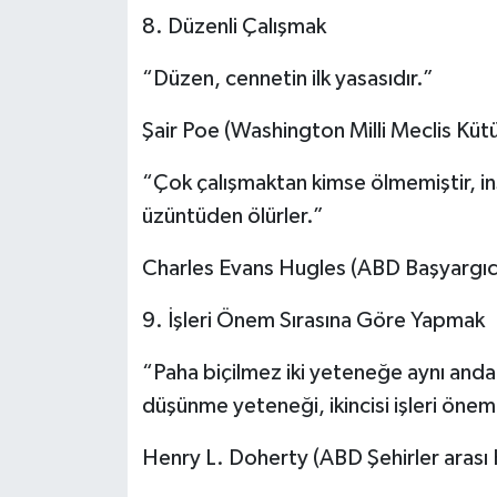
8. Düzenli Çalışmak
“Düzen, cennetin ilk yasasıdır.”
Şair Poe (Washington Milli Meclis Kütü
“Çok çalışmaktan kimse ölmemiştir, in
üzüntüden ölürler.”
Charles Evans Hugles (ABD Başyargıc
9. İşleri Önem Sırasına Göre Yapmak
“Paha biçilmez iki yeteneğe aynı anda s
düşünme yeteneği, ikincisi işleri öne
Henry L. Doherty (ABD Şehirler arası 